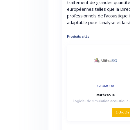
traitement de grandes quantit
européennes telles que la Direc
professionnels de l'acoustique i
adaptable pour l'analyse et la s
Produits cités
GEOMOD®
MithraSIG
1 clic De