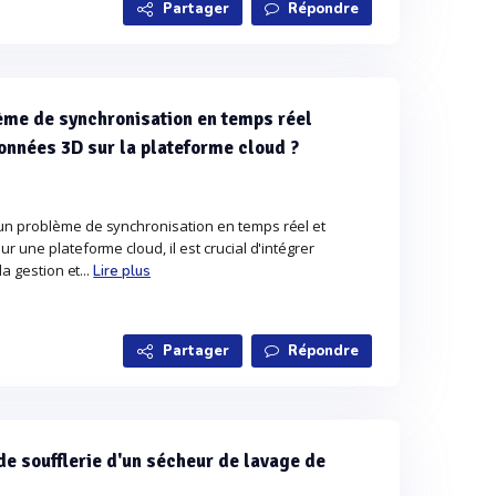
Partager
Répondre
me de synchronisation en temps réel
onnées 3D sur la plateforme cloud ?
un problème de synchronisation en temps réel et
r une plateforme cloud, il est crucial d'intégrer
la gestion et...
Lire plus
Partager
Répondre
de soufflerie d'un sécheur de lavage de