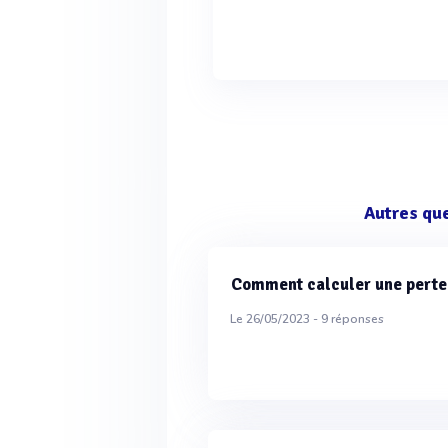
Autres qu
Comment calculer une perte
Le 26/05/2023 -
9
réponses