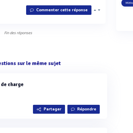
Mith
Commenter cette réponse
Fin des réponses
estions sur le même sujet
 de charge
Partager
Répondre