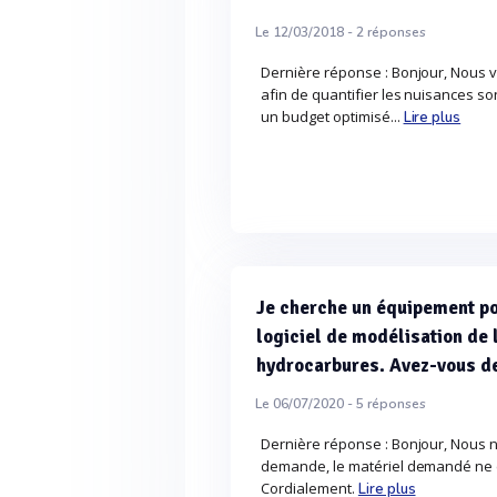
Le 12/03/2018 -
2
réponses
Dernière réponse : Bonjour, Nous v
afin de quantifier les nuisances s
un budget optimisé...
Lire plus
Je cherche un équipement por
logiciel de modélisation de 
hydrocarbures. Avez-vous d
Le 06/07/2020 -
5
réponses
Dernière réponse : Bonjour, Nous
demande, le matériel demandé ne 
Cordialement.
Lire plus