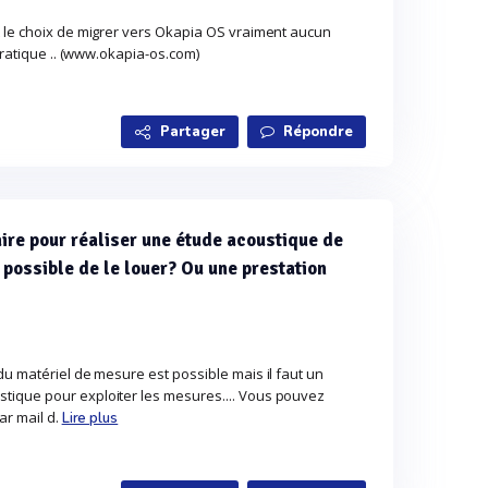
 le choix de migrer vers Okapia OS vraiment aucun
 pratique .. (www.okapia-os.com)
Partager
Répondre
ire pour réaliser une étude acoustique de
 possible de le louer? Ou une prestation
u matériel de mesure est possible mais il faut un
ique pour exploiter les mesures.... Vous pouvez
ar mail d.
Lire plus