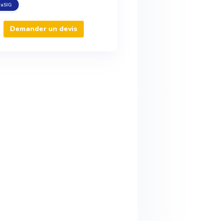
raSIG
Demander un devis