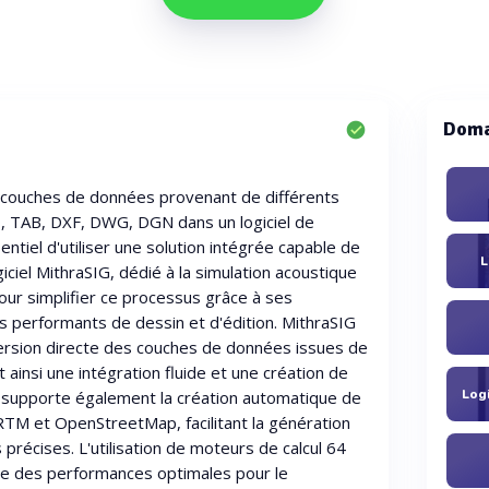
Doma
s couches de données provenant de différents
, TAB, DXF, DWG, DGN dans un logiciel de
sentiel d'utiliser une solution intégrée capable de
L
iciel MithraSIG, dédié à la simulation acoustique
pour simplifier ce processus grâce à ses
ils performants de dessin et d'édition. MithraSIG
version directe des couches de données issues de
 ainsi une intégration fluide et une création de
n supporte également la création automatique de
RTM et OpenStreetMap, facilitant la génération
précises. L'utilisation de moteurs de calcul 64
re des performances optimales pour le