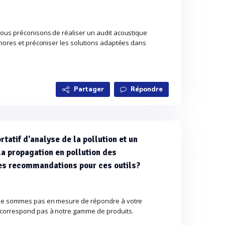
ous préconisons de réaliser un audit acoustique
onores et préconiser les solutions adaptées dans
Partager
Répondre
tatif d'analyse de la pollution et un
la propagation en pollution des
es recommandations pour ces outils?
 ne sommes pas en mesure de répondre à votre
correspond pas à notre gamme de produits.