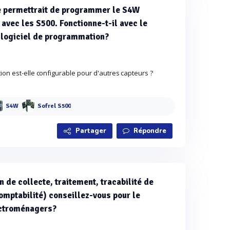
me permettrait de programmer le S4W
e avec les S500. Fonctionne-t-il avec le
e logiciel de programmation?
ion est-elle configurable pour d'autres capteurs ?
S4W
Sofrel S500
Partager
Répondre
n de collecte, traitement, tracabilité de
omptabilité) conseillez-vous pour le
ectroménagers?