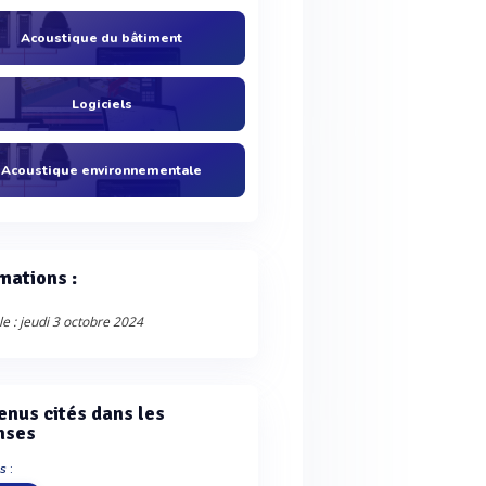
Acoustique du bâtiment
Logiciels
Acoustique environnementale
mations :
le : jeudi 3 octobre 2024
enus cités dans les
nses
s :