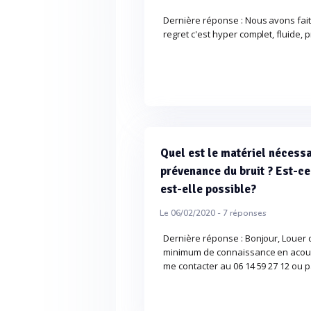
Dernière réponse : Nous avons fait
regret c'est hyper complet, fluide,
Quel est le matériel nécessa
prévenance du bruit ? Est-ce
est-elle possible?
Le 06/02/2020 -
7
réponses
Dernière réponse : Bonjour, Louer d
minimum de connaissance en acoust
me contacter au 06 14 59 27 12 ou p