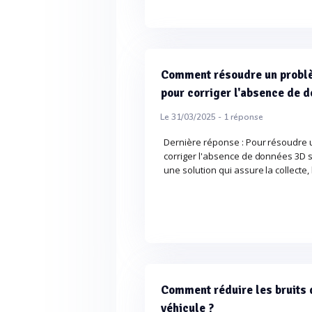
Comment résoudre un problè
pour corriger l'absence de d
Le 31/03/2025 -
1
réponse
Dernière réponse : Pour résoudre 
corriger l'absence de données 3D su
une solution qui assure la collecte, 
Comment réduire les bruits 
véhicule ?