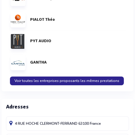
PIALOT Théo
PYT AUDIO
GANTHA
Voir toutes les entreprises proposants les mêmes prestations
Adresses
4 RUE HOCHE
CLERMONT-FERRAND
63100
France