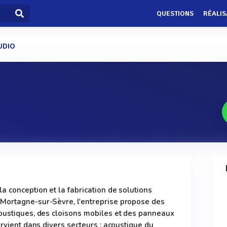
QUESTIONS
RÉALIS
UDIO
a conception et la fabrication de solutions
Mortagne-sur-Sèvre, l'entreprise propose des
coustiques, des cloisons mobiles et des panneaux
ervient dans divers secteurs : acoustique du