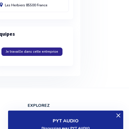
Les Herbiers
85500
France
quipes
Je travaille dans cette entreprise
EXPLOREZ
Produits
PYT AUDIO
Entreprises
Discussion avec PYT AUDIO