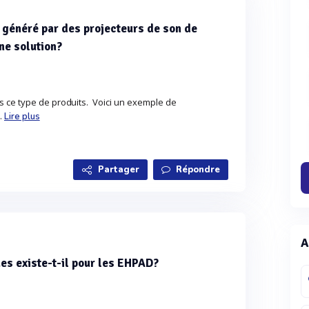
n généré par des projecteurs de son de
ne solution?
s ce type de produits. Voici un exemple de
o.
Lire plus
Partager
Répondre
A
es existe-t-il pour les EHPAD?