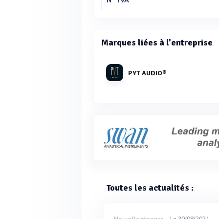
N° TVA
Marques liées à l'entreprise
PYT AUDIO®
Toutes les actualités :