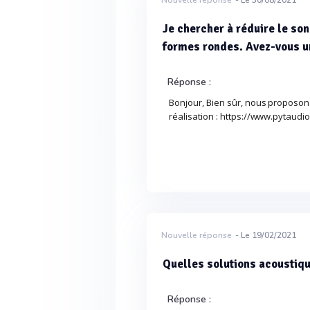
Nouvelle réponse
- Le 30/08/2021
Je chercher à réduire le so
formes rondes. Avez-vous u
Réponse :
Bonjour, Bien sûr, nous proposon
réalisation : https://www.pytaudi
Nouvelle réponse
- Le 19/02/2021
Quelles solutions acoustiqu
Réponse :