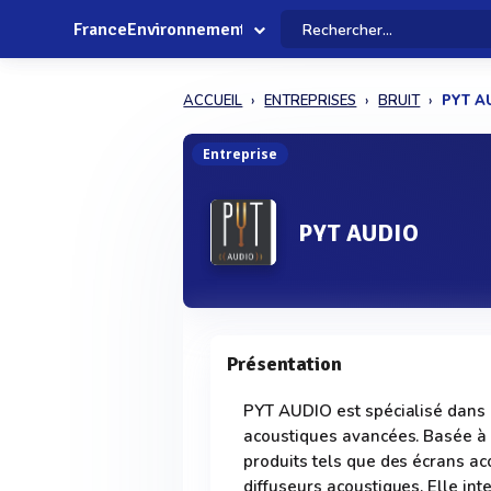
FranceEnvironnement
ACCUEIL
ENTREPRISES
BRUIT
PYT A
Entreprise
PYT AUDIO
Présentation
PYT AUDIO est spécialisé dans l
acoustiques avancées. Basée à 
produits tels que des écrans a
diffuseurs acoustiques. Elle int