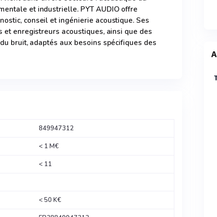
mentale et industrielle. PYT AUDIO offre
ostic, conseil et ingénierie acoustique. Ses
s et enregistreurs acoustiques, ainsi que des
 du bruit, adaptés aux besoins spécifiques des
A
849947312
< 1 M€
< 11
< 50 K€