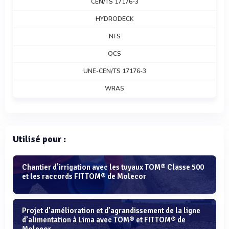
CEN/TS 17176-3
HYDRODECK
NFS
OCS
UNE-CEN/TS 17176-3
WRAS
Utilisé pour :
Chantier d'irrigation avec les tuyaux TOM® Classe 500
et les raccords FITTOM® de Molecor
Projet d’amélioration et d’agrandissement de la ligne
d’alimentation à Lima avec TOM® et FITTOM® de