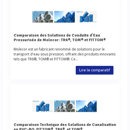
Comparaison des Solutions de Conduite d'Eau
Pressurisée de Molecor: TR6®, TOM® et FITTOM®
Molecor est un fabricant renommé de solutions pour le
transport d'eau sous pression, offrant des produits innovants
tels que TR6®, TOM® et FITTOM®. Ce...
Lire le comparatif
Comparaison Technique des Solutions de Canalisation
en PVC-BO: FITTOM®, TR6®, et TOM®