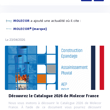
a ajouté une actualité où il cite :
MOLECOR
MOLECOR® (marque)
Le 23/04/2026
Découvrez le Catalogue 2026 de Molecor France
Nous vous invitons à découvrir le Catalogue 2026 de Molecor
France. À l’aide de ce document vous pourrez découvrir