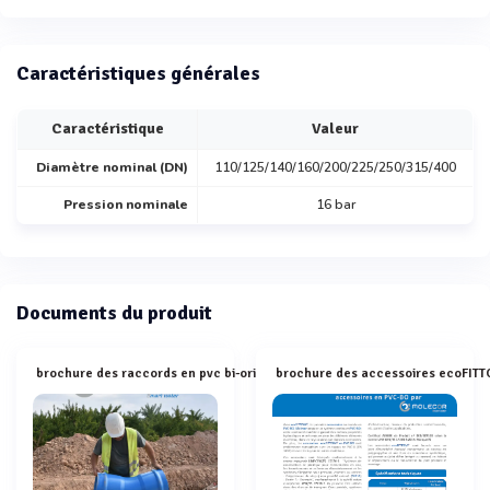
Caractéristiques générales
Caractéristique
Valeur
Diamètre nominal (DN)
110/125/140/160/200/225/250/315/400
Pression nominale
16 bar
Documents du produit
brochure des raccords en pvc bi-orienté ecofittom