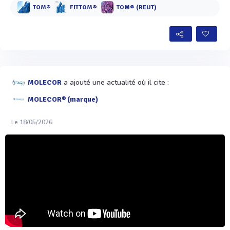
TOM®
FITTOM®
TOM® (REUT)
a ajouté une actualité où il cite :
MOLECOR
MOLECOR® (marque)
Le 18/05/2026