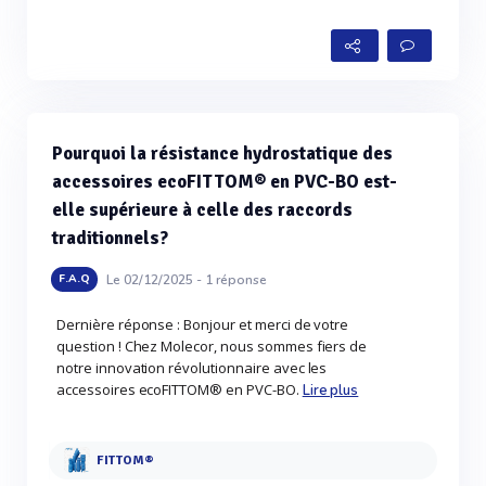
Pourquoi la résistance hydrostatique des
accessoires ecoFITTOM® en PVC-BO est-
elle supérieure à celle des raccords
traditionnels?
Le 02/12/2025 -
1
réponse
F.A.Q
Dernière réponse : Bonjour et merci de votre
question ! Chez Molecor, nous sommes fiers de
notre innovation révolutionnaire avec les
accessoires ecoFITTOM® en PVC-BO.
Lire plus
FITTOM®