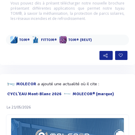
Vous pouvez dès à présent télécharger notre nouvelle brochure
présentant différentes applications que permet notre tuyau
TOM®, à savoir la méthanisation, la protection de parcs solaires,
les réseaux incendies et de refroidissement.
TOM®
FITTOM®
TOM® (REUT)
a ajouté une actualité où il cite :
MOLECOR
CYCL'EAU Mont-Blanc 2026
MOLECOR® (marque)
Le 21/05/2026