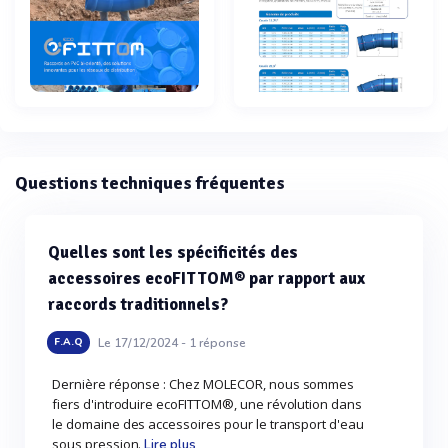
Questions techniques fréquentes
Quelles sont les spécificités des
accessoires ecoFITTOM® par rapport aux
raccords traditionnels?
Le 17/12/2024 -
1
réponse
F.A.Q
Dernière réponse : Chez MOLECOR, nous sommes
fiers d'introduire ecoFITTOM®, une révolution dans
le domaine des accessoires pour le transport d'eau
sous pression.
Lire plus