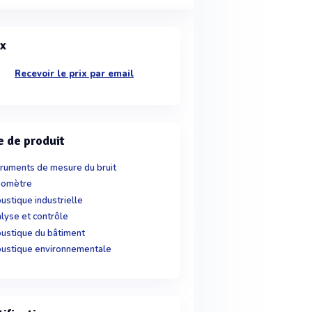
ix
Recevoir le prix par email
e de produit
truments de mesure du bruit
nomètre
ustique industrielle
lyse et contrôle
ustique du bâtiment
ustique environnementale