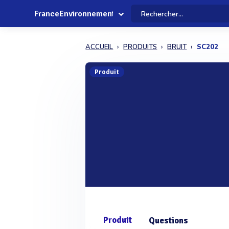
FranceEnvironnement
ACCUEIL
PRODUITS
BRUIT
SC202
Produit
Produit
Questions