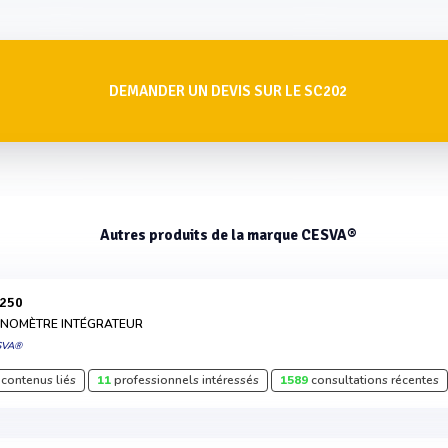
DEMANDER UN DEVIS SUR LE SC202
Autres produits de la marque CESVA®
C250
NOMÈTRE INTÉGRATEUR
SVA®
contenus liés
11
professionnels intéressés
1589
consultations récentes