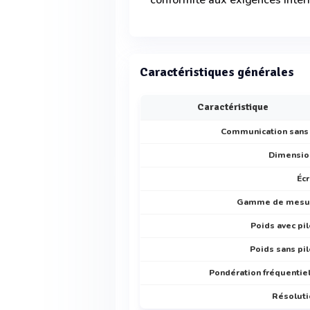
conformité aux exigences inter
Caractéristiques générales
Caractéristique
Communication sans 
Dimensio
Éc
Gamme de mesu
Poids avec pi
Poids sans pi
Pondération fréquentie
Résoluti