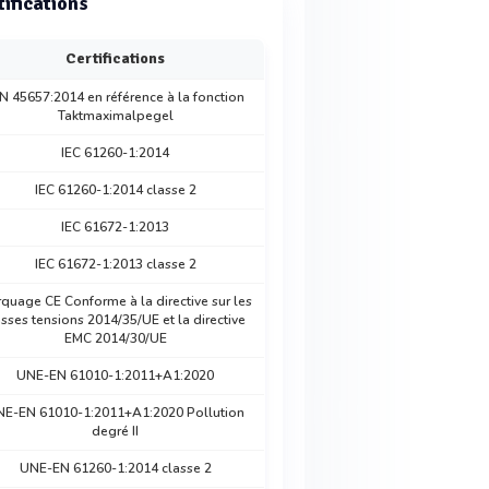
tifications
Certifications
N 45657:2014 en référence à la fonction
Taktmaximalpegel
IEC 61260-1:2014
IEC 61260-1:2014 classe 2
IEC 61672-1:2013
IEC 61672-1:2013 classe 2
quage CE Conforme à la directive sur les
sses tensions 2014/35/UE et la directive
EMC 2014/30/UE
UNE-EN 61010-1:2011+A1:2020
NE-EN 61010-1:2011+A1:2020 Pollution
degré II
UNE-EN 61260-1:2014 classe 2