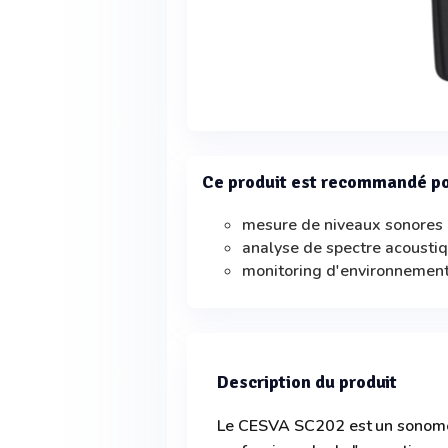
Ce produit est recommandé p
mesure de niveaux sonores
analyse de spectre acousti
monitoring d'environnemen
Description du produit
Le CESVA SC202 est un sonomètr