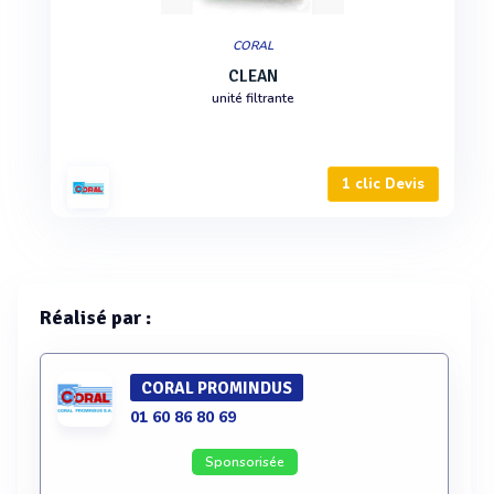
CORAL
CLEAN
unité filtrante
1 clic Devis
Réalisé par :
CORAL PROMINDUS
01 60 86 80 69
Sponsorisée