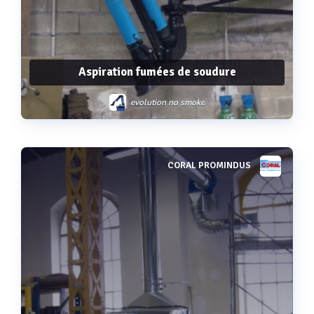
Aspiration fumées de soudure
evolution no smoke
CORAL PROMINDUS
Voir plus