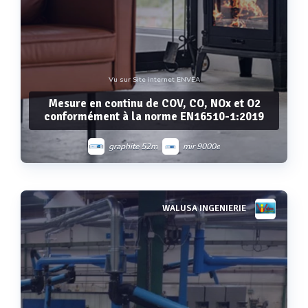
Vu sur Site internet ENVEA
Mesure en continu de COV, CO, NOx et O2
conformément à la norme EN16510-1:2019
graphite 52m
mir 9000e
WALUSA INGENIERIE
Voir plus