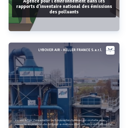
Agence pour l’environnement dans les
rapports d’inventaire national des émissions
des polluants
LYBOVER AIR - KELLER FRANCE S.a.r.l.
Voir plus
Vu sur https://www.keller.be/fr/nouvelles/lybover-air-installe-une-
nouvelle-aspiration-de-broyeur-a-metaux-chez-scholz-rohstoffhandel-