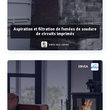
Aspiration et filtration de fumées de soudure
de circuits imprimés
vario eco series
ENVEA
Voir plus