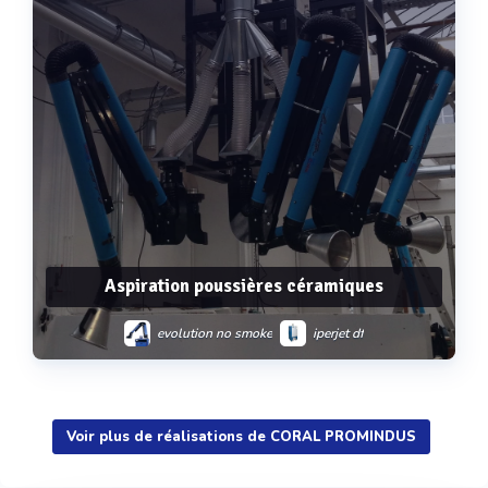
Aspiration poussières céramiques
evolution no smoke
iperjet df
Voir plus de réalisations de CORAL PROMINDUS
Voir plus