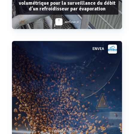
volumétrique pour la surveillance du débit
d’un refroidisseur par évaporation
airflow p
ENVEA
Voir plus
Vu sur En savoir plus