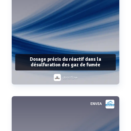
Dosage précis du réactif dans la
désulfuration des gaz de fumée
densflow
ENVEA
Voir plus