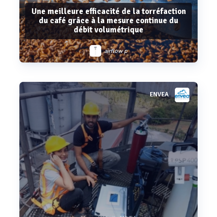
Une meilleure efficacité de la torréfaction
du café grâce à la mesure continue du
débit volumétrique
airflow p
ENVEA
Voir plus