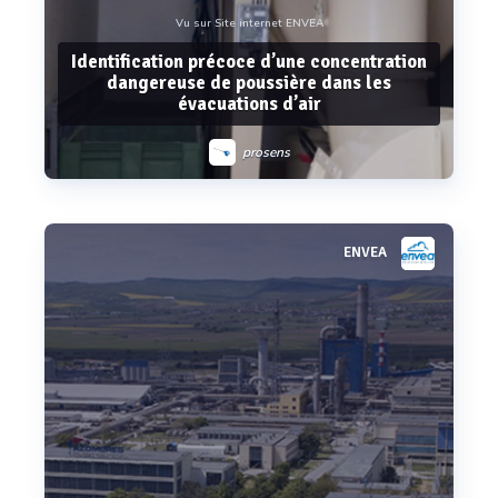
Vu sur Site internet ENVEA
Identification précoce d’une concentration
dangereuse de poussière dans les
évacuations d’air
prosens
ENVEA
Voir plus