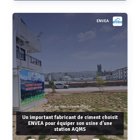
ENVEA
Voir plus
Vu sur Site internet ENVEA
Un important fabricant de ciment choisit
ENVEA pour équiper son usine d’une
station AQMS