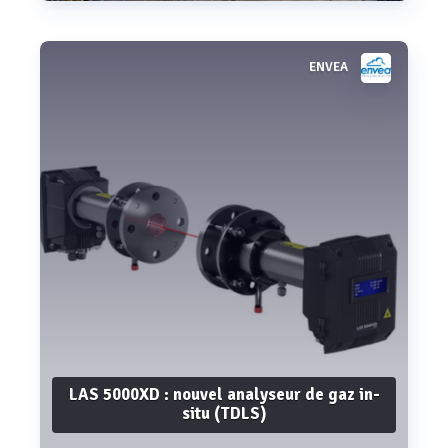
ENVEA
Voir plus
LAS 5000XD : nouvel analyseur de gaz in-
situ (TDLS)