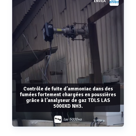
ENVEA
Voir plus
Contrôle de fuite d’ammoniac dans des
fumées fortement chargées en poussières
grâce à l’analyseur de gaz TDLS LAS
5000XD NH3.
las 5000xd