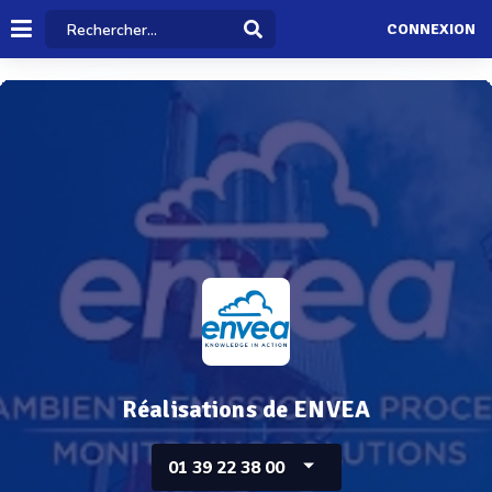
CONNEXION
Réalisations de ENVEA
01 39 22 38 00