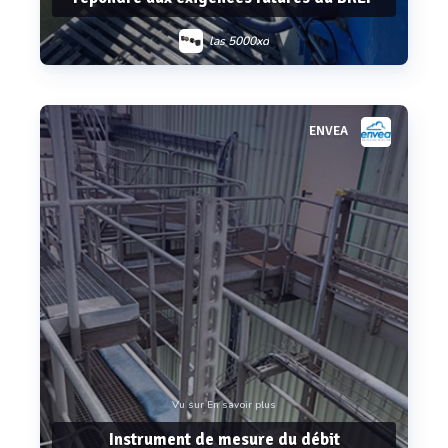
las 5000xd
ENVEA
Voir plus
Vu sur En savoir plus
Instrument de mesure du débit