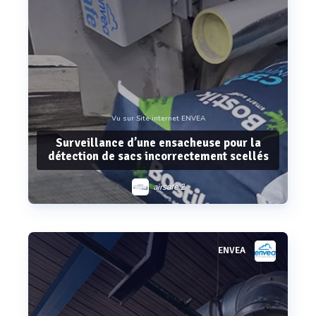
Vu sur Site internet ENVEA
Surveillance d’une ensacheuse pour la
détection de sacs incorrectement scellés
airsafe 2
ENVEA
Voir plus