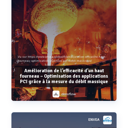
Vu sur https://www.envea.global/fr/amelioration-efficacite-haut-
fourneau-optimisation-injection-pci-debit-massique/
Amélioration de l’efficacité d’un haut
fourneau – Optimisation des applications
PCI grâce à la mesure du débit massique
densflow
ENVEA
Voir plus