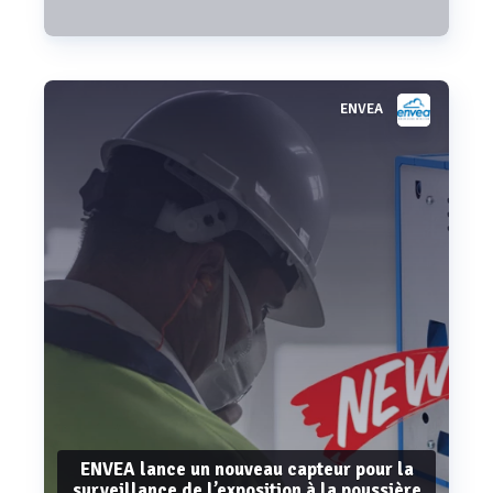
ENVEA
Voir plus
ENVEA lance un nouveau capteur pour la
surveillance de l’exposition à la poussière