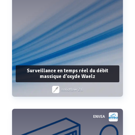
Surveillance en temps réel du débit
massique d'oxyde Waelz
solidflow 2.0
ENVEA
Voir plus