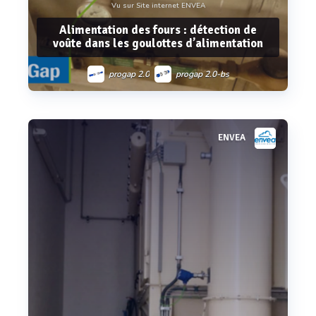
Vu sur Site internet ENVEA
Alimentation des fours : détection de
voûte dans les goulottes d’alimentation
progap 2.0
progap 2.0-bs
ENVEA
Voir plus