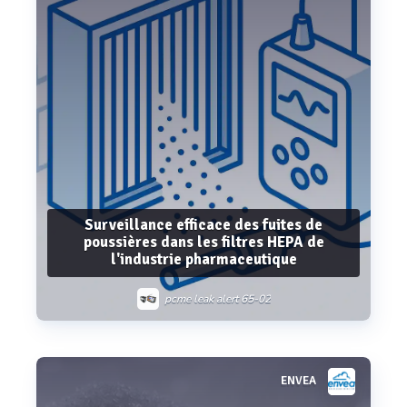
Surveillance efficace des fuites de
poussières dans les filtres HEPA de
l'industrie pharmaceutique
pcme leak alert 65-02
ENVEA
Voir plus