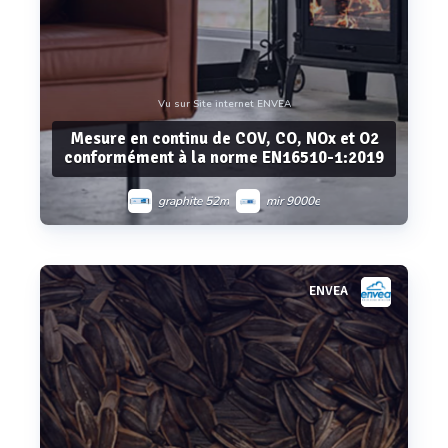
Vu sur Site internet ENVEA
Mesure en continu de COV, CO, NOx et O2
conformément à la norme EN16510-1:2019
graphite 52m
mir 9000e
ENVEA
Voir plus