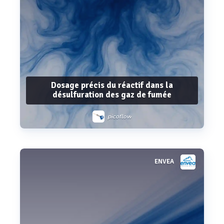
Dosage précis du réactif dans la
désulfuration des gaz de fumée
picoflow
ENVEA
Voir plus