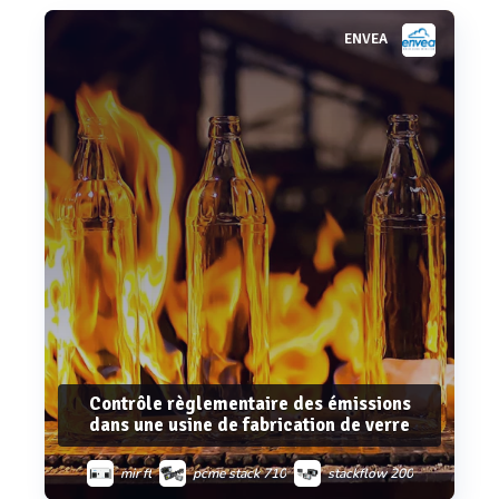
ENVEA
Voir plus
Contrôle règlementaire des émissions
dans une usine de fabrication de verre
mir ft
pcme stack 710
stackflow 200