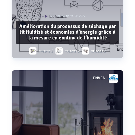
Vu sur Website ENVEA
Amélioration du processus de séchage par
lit fluidisé et économies d’énergie grâce à
la mesure en continu de l’humidité
m-sens 3
m-sens 2
m-sens 2
ENVEA
Voir plus