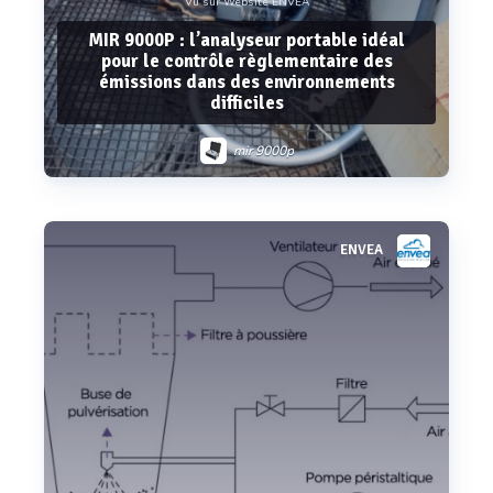
Vu sur Website ENVEA
MIR 9000P : l’analyseur portable idéal
pour le contrôle règlementaire des
émissions dans des environnements
difficiles
mir 9000p
ENVEA
Voir plus