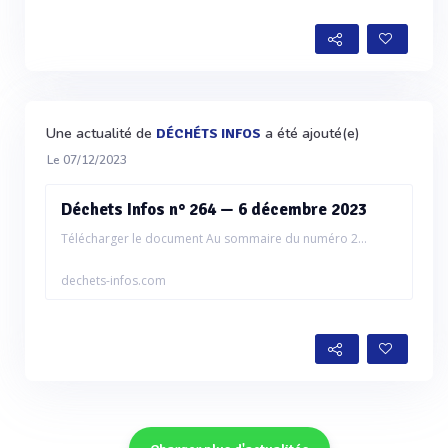
Une actualité de
a été ajouté(e)
DÉCHÉTS INFOS
Le 07/12/2023
Déchets Infos n° 264 — 6 décembre 2023
Télécharger le document Au sommaire du numéro 2...
dechets-infos.com