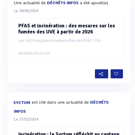
Une actualité de
a été ajouté(e)
DÉCHÉTS INFOS
Le 19/06/2024
PFAS et incinération : des mesures sur les
fumées des UVE à partir de 2026
Les UVE françaises émettent-elles des PFAS ? On...
dechets-infos.com
est cité dans une actualité de
DÉCHÉTS
SYCTOM
INFOS
Le 17/01/2024
Incinération : le Syctom réfléchit au captage