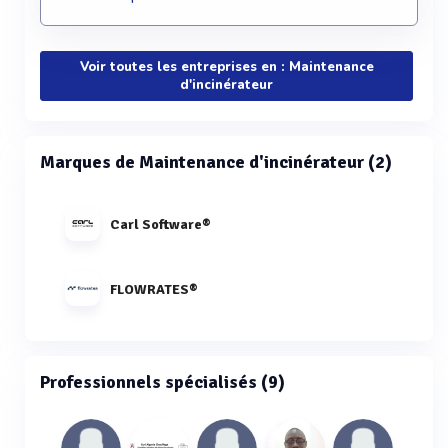
Voir toutes les entreprises en : Maintenance
d'incinérateur
Marques de Maintenance d'incinérateur (2)
Carl Software®
FLOWRATES®
Professionnels spécialisés (9)