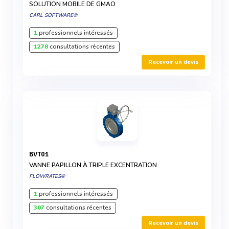
SOLUTION MOBILE DE GMAO
CARL SOFTWARE®
1
professionnels intéressés
1278
consultations récentes
Recevoir un devis
BVT01
VANNE PAPILLON À TRIPLE EXCENTRATION
FLOWRATES®
1
professionnels intéressés
307
consultations récentes
Recevoir un devis