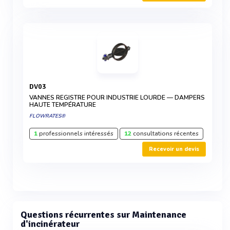
DV03
VANNES REGISTRE POUR INDUSTRIE LOURDE — DAMPERS
HAUTE TEMPÉRATURE
FLOWRATES®
1
professionnels intéressés
12
consultations récentes
Recevoir un devis
Questions récurrentes sur Maintenance
d'incinérateur