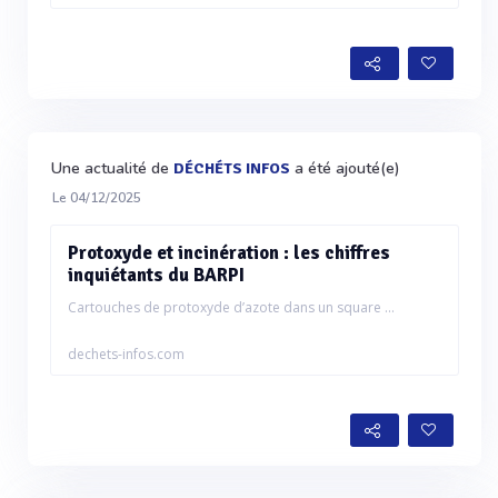
Une actualité de
a été ajouté(e)
DÉCHÉTS INFOS
Le 04/12/2025
Protoxyde et incinération : les chiffres
inquiétants du BARPI
Cartouches de protoxyde d’azote dans un square ...
dechets-infos.com