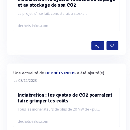
et au stockage de son CO2
Le projet, s’il se fait, consisterait à stocker...
dechets-infos.com
Une actualité de
a été ajouté(e)
DÉCHÉTS INFOS
Le 08/12/2023
Incinération : les quotas de CO2 pourraient
faire grimper les coûts
Tous les incinérateurs de plus de 20 MW de «pui...
dechets-infos.com