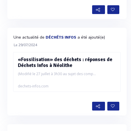
Une actualité de
a été ajouté(e)
DÉCHÉTS INFOS
Le 29/07/2024
«Fossilisation» des déchets : réponses de
Déchets Infos à Néolithe
(Modifié le 27 juillet à 3h30 au sujet des comp...
dechets-infos.com