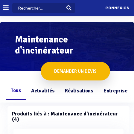
CONNEXION
Maintenance
d'incinérateur
DEMANDER UN DEVIS
Tous
Actualités
Réalisations
Entreprises
Produits liés à : Maintenance d'incinérateur
(4)