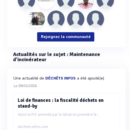
Rejoignez la communauté
Actualités sur le sujet : Maintenance
d'incinérateur
Une actualité de
a été ajouté(e)
DÉCHÉTS INFOS
Le 09/01/2026
Loi de finances : la fiscalité déchets en
stand-by
Selon le PLF amendé par le Sénat en première le...
dechets-infos.com