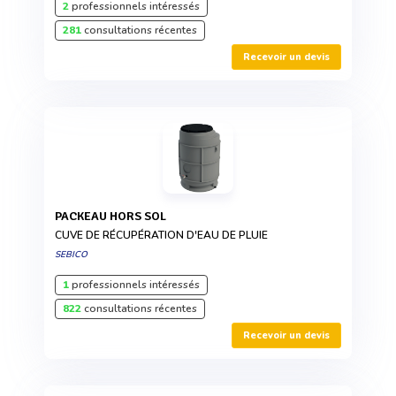
2
professionnels intéressés
281
consultations récentes
Recevoir un devis
PACKEAU HORS SOL
CUVE DE RÉCUPÉRATION D'EAU DE PLUIE
SEBICO
1
professionnels intéressés
822
consultations récentes
Recevoir un devis