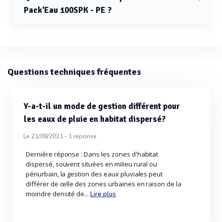
Pack'Eau 100SPK - PE ?
La cuve Pack'Eau 100SPK - PE est fabriquée en
polyéthylène.
Questions techniques fréquentes
Y-a-t-il un mode de gestion différent pour
les eaux de pluie en habitat dispersé?
Le 21/09/2021 -
1
réponse
Dernière réponse : Dans les zones d'habitat
dispersé, souvent situées en milieu rural ou
périurbain, la gestion des eaux pluviales peut
différer de celle des zones urbaines en raison de la
moindre densité de...
Lire plus