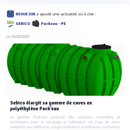
a ajouté une actualité où il cite :
REVUE EIN
SEBICO
Packeau - PE
Le 23/02/2022
Sebico élargit sa gamme de cuves en
polyéthylène Pack’eau
La gamme Pack’eau propose des solutions complètes et
techniques pour le stockage et l’utilisation de l’eau de pluie
adaptées aux différents usages extérieurs et intérieurs conformes