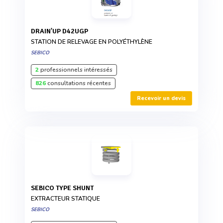
DRAIN'UP D42UGP
STATION DE RELEVAGE EN POLYÉTHYLÈNE
SEBICO
2
professionnels intéressés
826
consultations récentes
Recevoir un devis
SEBICO TYPE SHUNT
EXTRACTEUR STATIQUE
SEBICO