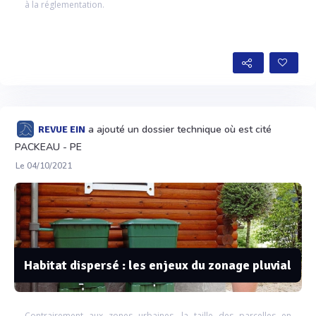
à la réglementation.
a ajouté un dossier technique où est cité
REVUE EIN
PACKEAU - PE
Le 04/10/2021
Habitat dispersé : les enjeux du zonage pluvial
Contrairement aux zones urbaines, la taille des parcelles en