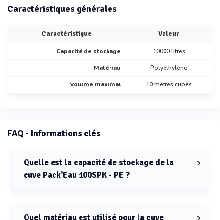
Caractéristiques générales
Caractéristique
Valeur
Capacité de stockage
10000 litres
Matériau
Polyéthylène
Volume maximal
10 mètres cubes
FAQ - Informations clés
Quelle est la capacité de stockage de la
cuve Pack'Eau 100SPK - PE ?
La capacité de stockage de la cuve Pack'Eau 100SPK -
PE est de 10 000 litres.
Quel matériau est utilisé pour la cuve