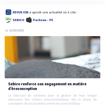
a ajouté une actualité où il cite :
REVUE EIN
SEBICO
Packeau - PE
Le 12/02/2026
Sebico renforce son engagement en matière
d’écoconception
Le fabricant de solutions pour la gestion de l’eau intègre
désormais des critères environnementaux dès la phase de
conception de ses produits comme les cuves Pack’Eau.