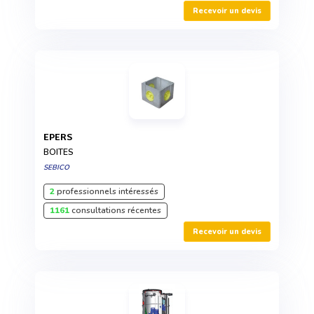
Recevoir un devis
EPERS
BOITES
SEBICO
2
professionnels intéressés
1161
consultations récentes
Recevoir un devis