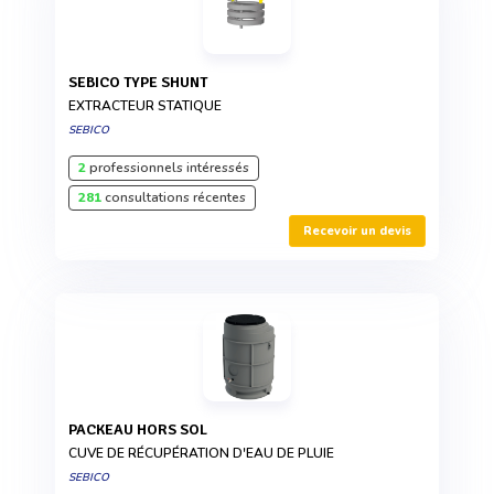
SEBICO TYPE SHUNT
EXTRACTEUR STATIQUE
SEBICO
2
professionnels intéressés
281
consultations récentes
Recevoir un devis
PACKEAU HORS SOL
CUVE DE RÉCUPÉRATION D'EAU DE PLUIE
SEBICO