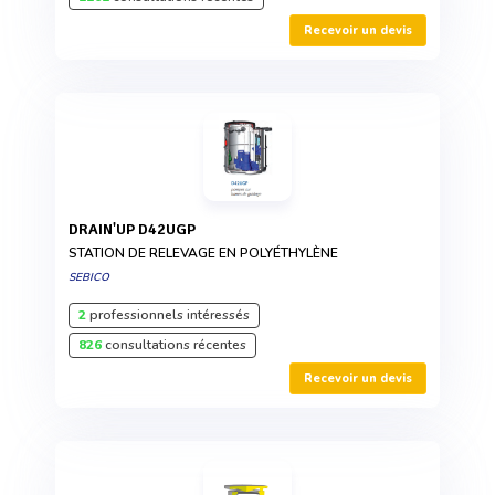
Recevoir un devis
DRAIN'UP D42UGP
STATION DE RELEVAGE EN POLYÉTHYLÈNE
SEBICO
2
professionnels intéressés
826
consultations récentes
Recevoir un devis