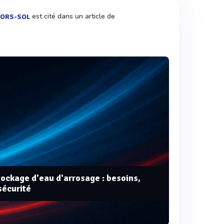
est cité dans un article de
HORS-SOL
ckage d'eau d'arrosage : besoins,
sécurité