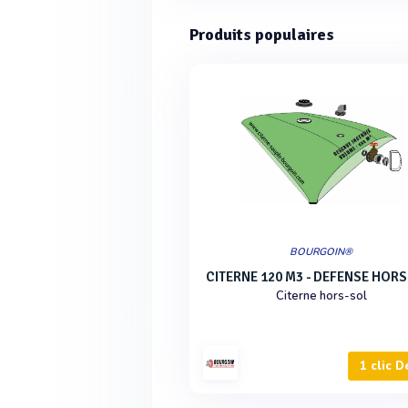
Produits populaires
BOURGOIN®
CITERNE 120 M3 - DEFENSE HOR
Citerne hors-sol
1 clic D