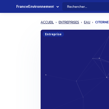
FranceEnvironnement
ACCUEIL
ENTREPRISES
EAU
CITERN
Entreprise