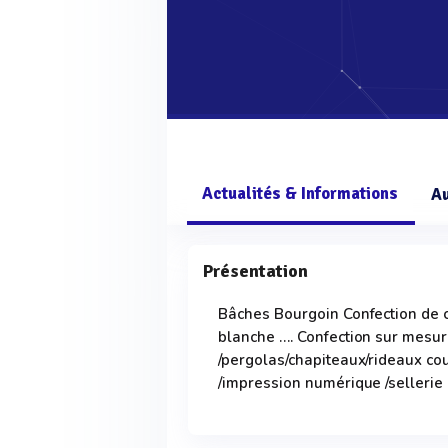
Actualités & Informations
A
Présentation
Bâches Bourgoin Confection de c
blanche …. Confection sur mesu
/pergolas/chapiteaux/rideaux co
/impression numérique /sellerie