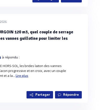
/2026
OURGOIN 120 m3, quel couple de serrage
des vannes guillotine pour limiter les
à répondu :
N
E HORS-SOL, les brides laiton des vannes
 facon progressive et en croix, avec un couple
t et a la...
Lire plus
Partager
Répondre