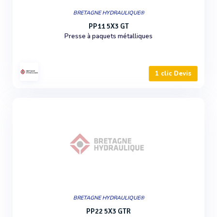
BRETAGNE HYDRAULIQUE®
PP11 5X3 GT
Presse à paquets métalliques
1 clic Devis
BRETAGNE HYDRAULIQUE®
PP22 5X3 GTR