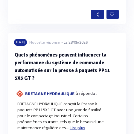
Voir plus
F.A.Q
Nouvelle réponse
- Le 28/05/2026
Quels phénomènes peuvent influencer la
performance du système de commande
automatisée sur la presse à paquets PP11
5X3 GT ?
à répondu :
BRETAGNE HYDRAULIQUE
BRETAGNE HYDRAULIQUE conçoit la Presse à
paquets PP11 5X3 GT avec une grande fiabilité
pour le compactage industriel. Certains
phénomènes courants, tels que le besoin d'une
maintenance régulière des...
Lire plus