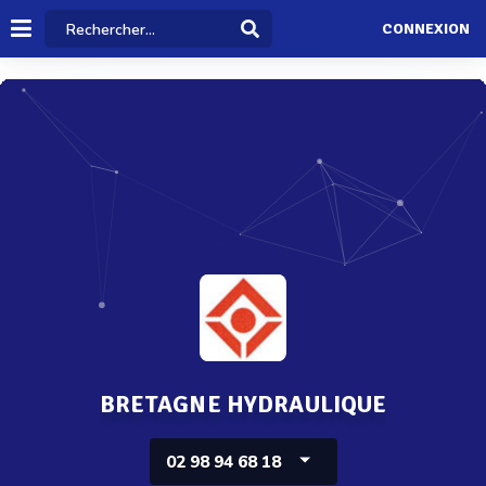
CONNEXION
BRETAGNE HYDRAULIQUE
02 98 94 68 18