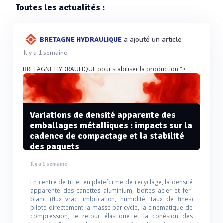
Toutes les actualités :
a ajouté un article
BRETAGNE HYDRAULIQUE
Il y a 1 semaine
BRETAGNE HYDRAULIQUE pour stabiliser la production.">
Variations de densité apparente des
emballages métalliques : impacts sur la
cadence de compactage et la stabilité
des paquets
Il y a 1 semaine
En centre de tri et en plateforme de recyclage, la densité
apparente des canettes aluminium, boîtes acier et fer-
blanc (flux vrac, imbrication, humidité, taux de fines)
pilote directement la masse par cycle, la cinématique de
compression, le retour élastique et la cohésion des