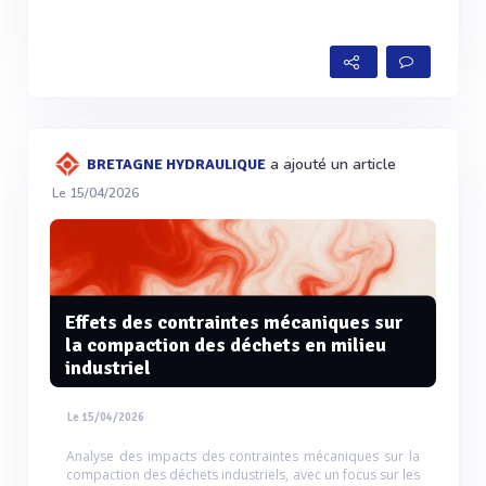
a ajouté un article
BRETAGNE HYDRAULIQUE
Le 15/04/2026
Effets des contraintes mécaniques sur
la compaction des déchets en milieu
industriel
Le 15/04/2026
Analyse des impacts des contraintes mécaniques sur la
compaction des déchets industriels, avec un focus sur les