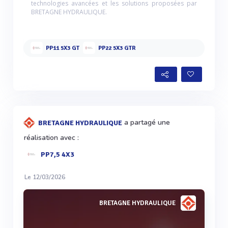
technologies avancées et les solutions proposées par
BRETAGNE HYDRAULIQUE.
PP11 5X3 GT
PP22 5X3 GTR
a partagé une
BRETAGNE HYDRAULIQUE
réalisation avec :
PP7,5 4X3
Le 12/03/2026
BRETAGNE HYDRAULIQUE