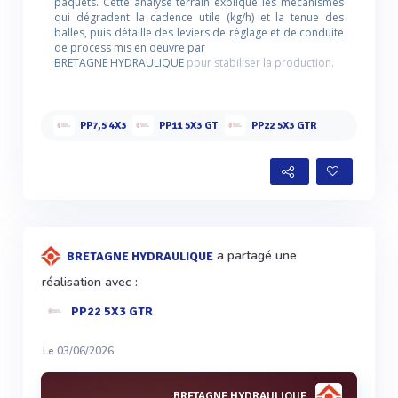
paquets. Cette analyse terrain explique les mécanismes
qui dégradent la cadence utile (kg/h) et la tenue des
balles, puis détaille des leviers de réglage et de conduite
de process mis en oeuvre par
BRETAGNE HYDRAULIQUE
pour stabiliser la production.
PP7,5 4X3
PP11 5X3 GT
PP22 5X3 GTR
a partagé une
BRETAGNE HYDRAULIQUE
réalisation avec :
PP22 5X3 GTR
Le 03/06/2026
BRETAGNE HYDRAULIQUE