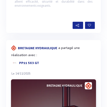
allient efficacité, sécurité et durabilité dans des
environnements exigeants.
a partagé une
BRETAGNE HYDRAULIQUE
réalisation avec :
PP11 5X3 GT
Le 14/11/2025
BRETAGNE HYDRAULIQUE