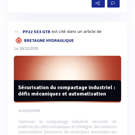
est cité dans un article de
PP22 5X3 GTR
BRETAGNE HYDRAULIQUE
Le 16/12/2025
Sécurisation du compactage industriel :
défis mécaniques et automatisation
Le 16/12/2025
Optimiser le compactage industriel nécessite de
maîtriser les défis mécaniques et d'intégrer des solutions
automatisées. Découvrez les techniques innovantes qui