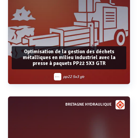
Optimisation de la gestion des déchets
métalliques en milieu industriel avec la
presse à paquets PP22 5X3 GTR
pp22 5x3 gtr
BRETAGNE HYDRAULIQUE
Voir plus