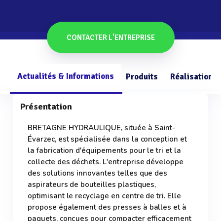
CONTACTER L'ENTREPRISE
Actualités & Informations
Produits
Réalisations
Présentation
BRETAGNE HYDRAULIQUE, située à Saint-
Évarzec, est spécialisée dans la conception et
la fabrication d'équipements pour le tri et la
collecte des déchets. L'entreprise développe
des solutions innovantes telles que des
aspirateurs de bouteilles plastiques,
optimisant le recyclage en centre de tri. Elle
propose également des presses à balles et à
paquets, conçues pour compacter efficacement