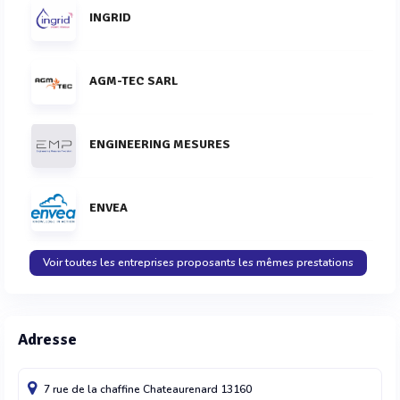
INGRID
AGM-TEC SARL
ENGINEERING MESURES
ENVEA
Voir toutes les entreprises proposants les mêmes prestations
Adresse
7 rue de la chaffine
Chateaurenard
13160