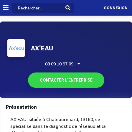
CONNEXION
AX'EAU
08 09 10 97 09
CONTACTER L'ENTREPRISE
Présentation
AX'EAU, située à Chateaurenard, 13160, se
spécialise dans le diagnostic de réseaux et la