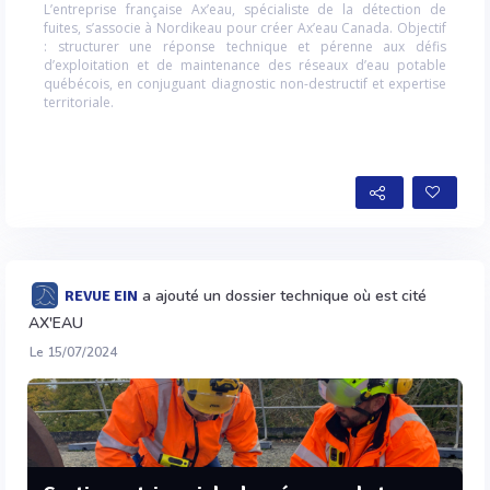
L’entreprise française Ax’eau, spécialiste de la détection de
fuites, s’associe à Nordikeau pour créer Ax’eau Canada. Objectif
: structurer une réponse technique et pérenne aux défis
d’exploitation et de maintenance des réseaux d’eau potable
québécois, en conjuguant diagnostic non-destructif et expertise
territoriale.
a ajouté un dossier technique où est cité
REVUE EIN
AX'EAU
Le 15/07/2024