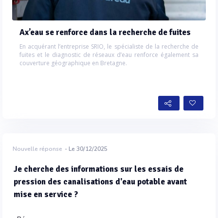
Ax’eau se renforce dans la recherche de fuites
En acquérant l’entreprise SRIO, le spécialiste de la recherche de
fuites et le diagnostic de réseaux d’eau renforce également sa
couverture géographique en Bretagne.
Nouvelle réponse
- Le 30/12/2025
Je cherche des informations sur les essais de
pression des canalisations d'eau potable avant
mise en service ?