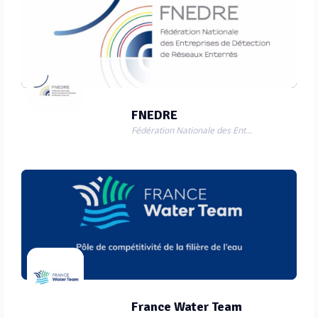
FNEDRE
Fédération Nationale des Entreprises de Détection de Réseaux Enterrés
France Water Team