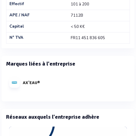
Effectif
101 à 200
APE / NAF
7112B
Capital
< 50 K€
N° TVA
FR11 451 836 605
Marques liées à l'entreprise
AX'EAU®
Réseaux auxquels l'entreprise adhère