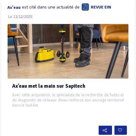
est cité dans une actualité de
REVUE EIN
Ax'eau
Le 11/12/2025
Ax’eau met la main sur Sapitech
Avec cette acquisition, le spécialiste de la recherche de fuites et
du diagnostic de réseaux d’eau renforce son ancrage territorial
dans le Sud-Est.