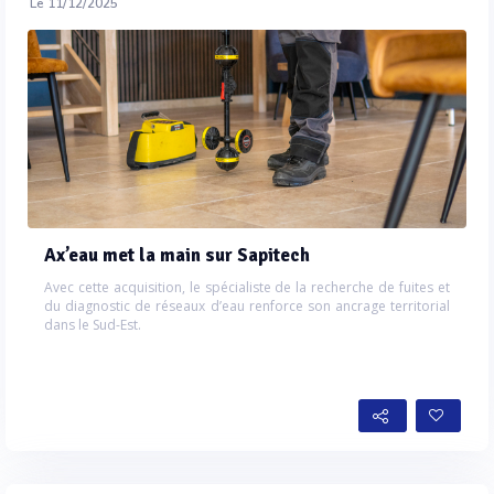
Le 11/12/2025
Ax’eau met la main sur Sapitech
Avec cette acquisition, le spécialiste de la recherche de fuites et
du diagnostic de réseaux d’eau renforce son ancrage territorial
dans le Sud-Est.