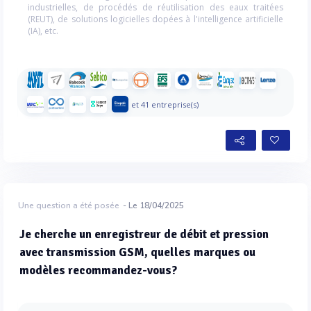
industrielles, de procédés de réutilisation des eaux traitées
(REUT), de solutions logicielles dopées à l'intelligence artificielle
(IA), etc.
et 41 entreprise(s)
Une question a été posée
- Le 18/04/2025
Je cherche un enregistreur de débit et pression
avec transmission GSM, quelles marques ou
modèles recommandez-vous?