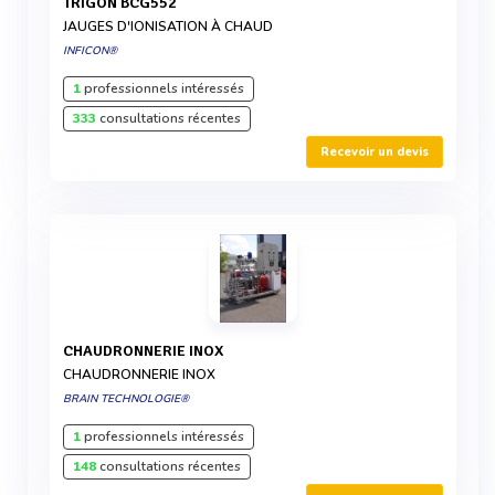
TRIGON BCG552
JAUGES D'IONISATION À CHAUD
INFICON®
1
professionnels intéressés
333
consultations récentes
Recevoir un devis
CHAUDRONNERIE INOX
CHAUDRONNERIE INOX
BRAIN TECHNOLOGIE®
1
professionnels intéressés
148
consultations récentes