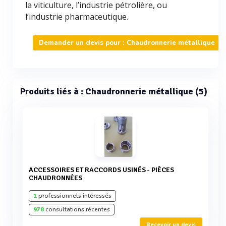
la viticulture, l’industrie pétrolière, ou
l’industrie pharmaceutique.
Demander un devis pour : Chaudronnerie métallique
Produits liés à : Chaudronnerie métallique (5)
ACCESSOIRES ET RACCORDS USINÉS - PIÈCES
CHAUDRONNÉES
1
professionnels intéressés
978
consultations récentes
Recevoir un devis