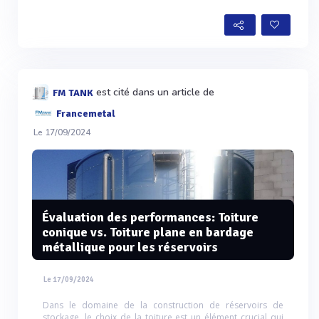
est cité dans un article de
FM TANK
Francemetal
Le 17/09/2024
Évaluation des performances: Toiture
conique vs. Toiture plane en bardage
métallique pour les réservoirs
Le 17/09/2024
Dans le domaine de la construction de réservoirs de
stockage, le choix de la toiture est un élément crucial qui