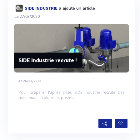
a ajouté un article
SIDE INDUSTRIE
Le 27/03/2020
SIDE Industrie recrute !
Le 26/03/2020
Pour préparer l'après crise, SIDE Industrie recrute dès
maintenant, à plusieurs postes.