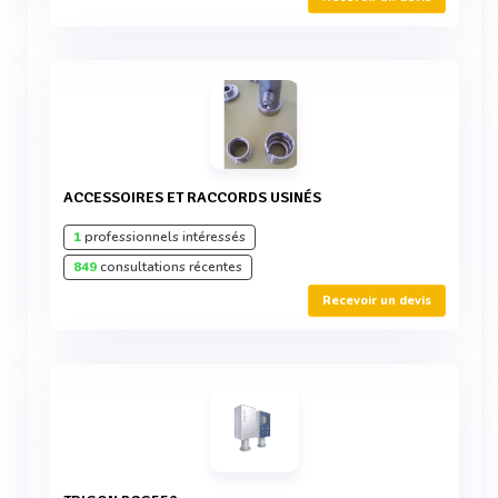
ACCESSOIRES ET RACCORDS USINÉS
1
professionnels intéressés
849
consultations récentes
Recevoir un devis