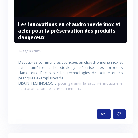
Les innovations en chaudronnerie inox et
acier pour la préservation des produits
dangereux
Le 11/12/2025
Découvrez comment les avancées en chaudronnerie inox et
acier améliorent le stockage sécurisé des produits
dangereux. Focus sur les technologies de pointe et les
pratiques exemplaires de
BRAIN TECHNOLOGIE
pour garantir la sécurité industrielle
et la protection de l'environnement.