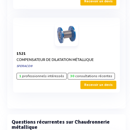
Recevoir un devis
1521
COMPENSATEUR DE DILATATION MÉTALLIQUE
SFERACO®
1
professionnels intéressés
30
consultations récentes
Recevoir un devis
Questions récurrentes sur Chaudronnerie
métallique