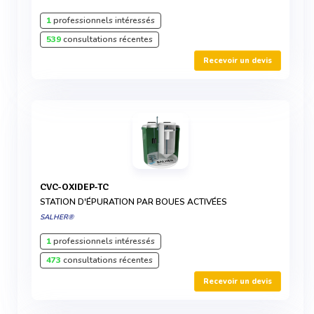
1
professionnels intéressés
539
consultations récentes
Recevoir un devis
CVC-OXIDEP-TC
STATION D'ÉPURATION PAR BOUES ACTIVÉES
SALHER®
1
professionnels intéressés
473
consultations récentes
Recevoir un devis