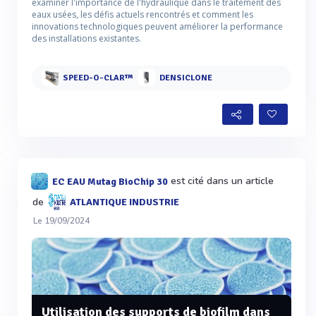
examiner l'importance de l'hydraulique dans le traitement des
eaux usées, les défis actuels rencontrés et comment les
innovations technologiques peuvent améliorer la performance
des installations existantes.
SPEED-O-CLAR™
DENSICLONE
est cité dans un article
EC EAU Mutag BioChip 30
de
ATLANTIQUE INDUSTRIE
Le 19/09/2024
Utilisation des supports de biofilm dans