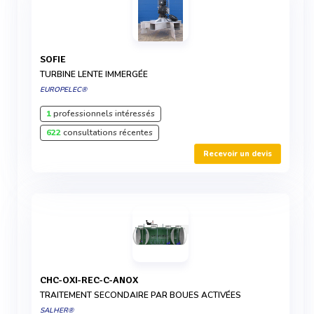
SOFIE
TURBINE LENTE IMMERGÉE
EUROPELEC®
1
professionnels intéressés
622
consultations récentes
Recevoir un devis
CHC-OXI-REC-C-ANOX
TRAITEMENT SECONDAIRE PAR BOUES ACTIVÉES
SALHER®