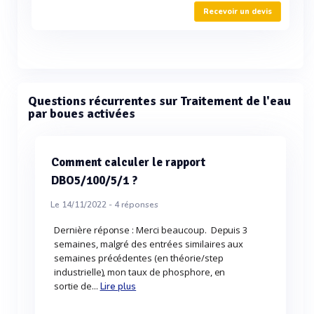
Recevoir un devis
Questions récurrentes sur Traitement de l'eau
par boues activées
Comment calculer le rapport
DBO5/100/5/1 ?
Le 14/11/2022 -
4
réponses
Dernière réponse : Merci beaucoup. Depuis 3
semaines, malgré des entrées similaires aux
semaines précédentes (en théorie/step
industrielle), mon taux de phosphore, en
sortie de...
Lire plus