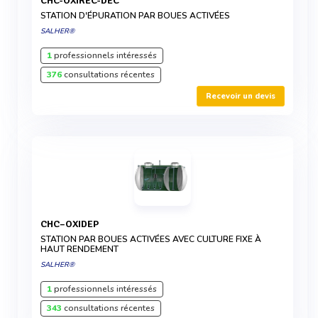
CHC-OXIREC-DEC
STATION D'ÉPURATION PAR BOUES ACTIVÉES
SALHER®
1
professionnels intéressés
376
consultations récentes
Recevoir un devis
CHC–OXIDEP
STATION PAR BOUES ACTIVÉES AVEC CULTURE FIXE À
HAUT RENDEMENT
SALHER®
1
professionnels intéressés
343
consultations récentes