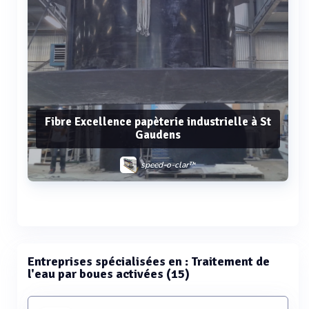
Fibre Excellence papèterie industrielle à St
Gaudens
speed-o-clar™
Voir plus
Entreprises spécialisées en : Traitement de
l'eau par boues activées (15)