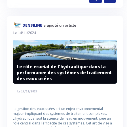
a ajouté un article
DENSILINE
Le 14/11/2024
Le rôle crucial de l'hydraulique dans la
performance des systèmes de traitement
des eaux usées
Le 14/11/2024
La gestion des eaux usées est un enjeu environnemental
majeur impliquant des systèmes de traitement complexes.
L'hydraulique, soit la science de l'eau en mouvement, joue un
rôle central dans l'efficacité de ces systèmes. Cet article vise à