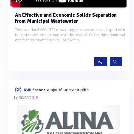
An Effective and Economic Solids Separation
from Municipal Wastewater
Two standard VOLUTE? dewatering presses were equipped with
bespoke add-ons to improve the overall fit for this municipal
wastewater treatment site. For examp...
a ajouté une actualité
KWI France
Le 30/09/2019