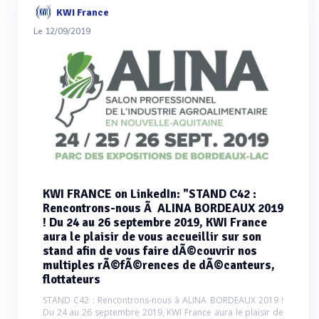
KWI France
Le 12/09/2019
KWI FRANCE on LinkedIn: "STAND C42 :
Rencontrons-nous Ã ALINA BORDEAUX 2019
! Du 24 au 26 septembre 2019, KWI France
aura le plaisir de vous accueillir sur son
stand afin de vous faire dÃ©couvrir nos
multiples rÃ©fÃ©rences de dÃ©canteurs,
flottateurs
STAND C42 : Rencontrons-nous à ALINA BORDEAUX 2019 !
Du 24 au 26 septembre 2019, KWI France aura le plaisir de