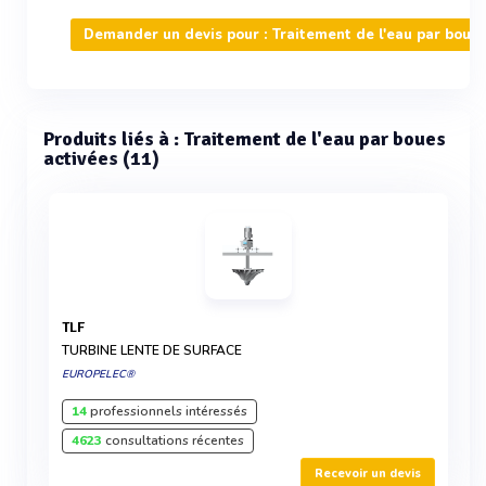
Demander un devis pour : Traitement de l'eau par boues
Produits liés à : Traitement de l'eau par boues
activées (11)
TLF
TURBINE LENTE DE SURFACE
EUROPELEC®
14
professionnels intéressés
4623
consultations récentes
Recevoir un devis