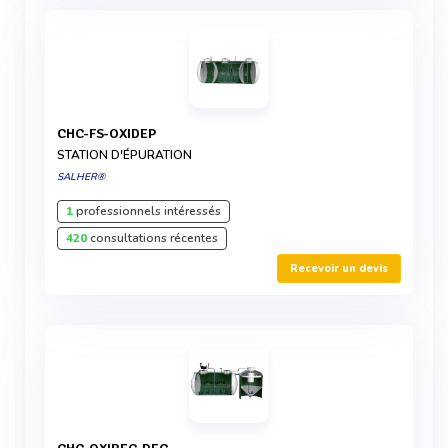
CHC-FS-OXIDEP
STATION D'ÉPURATION
SALHER®
1
professionnels intéressés
420
consultations récentes
Recevoir un devis