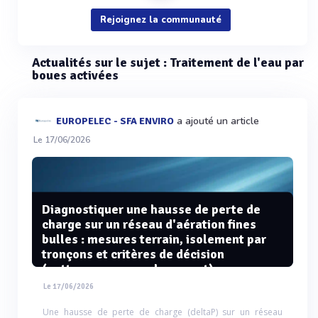
Rejoignez la communauté
Actualités sur le sujet : Traitement de l'eau par
boues activées
a ajouté un article
EUROPELEC - SFA ENVIRO
Le 17/06/2026
Diagnostiquer une hausse de perte de
charge sur un réseau d'aération fines
bulles : mesures terrain, isolement par
tronçons et critères de décision
(nettoyage vs remplacement)
Le 17/06/2026
Une hausse de perte de charge (deltaP) sur un réseau