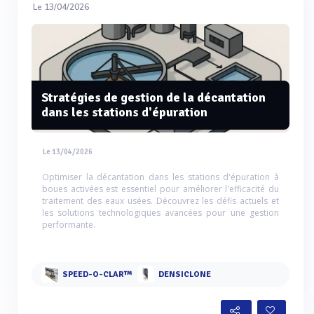
Le 13/04/2026
Stratégies de gestion de la décantation
dans les stations d'épuration
Le 13/04/2026
Optimiser la décantation dans les stations d'épuration à
boues activées est essentiel pour améliorer l'efficacité du
traitement des eaux usées. Découvrez les défis actuels et
les solutions technologiques avancées pour une gestion
performante.
SPEED-O-CLAR™
DENSICLONE