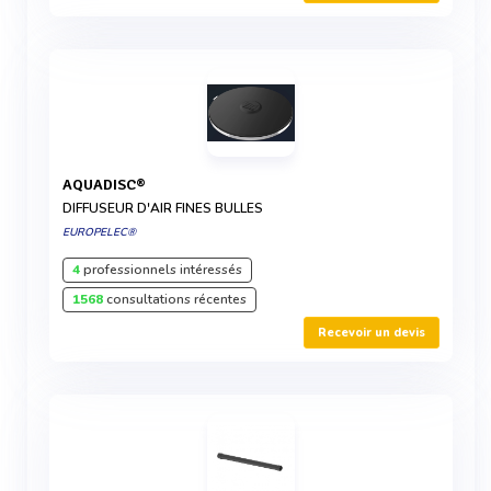
AQUADISC®
DIFFUSEUR D'AIR FINES BULLES
EUROPELEC®
4
professionnels intéressés
1568
consultations récentes
Recevoir un devis