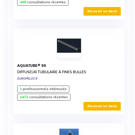
469
consultations récentes
Recevoir un devis
AQUATUBE® 90
DIFFUSEUR TUBULAIRE À FINES BULLES
EUROPELEC®
1
professionnels intéressés
1472
consultations récentes
Recevoir un devis