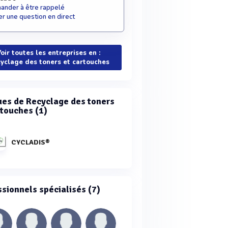
nder à être rappelé
r une question en direct
oir toutes les entreprises en :
yclage des toners et cartouches
es de Recyclage des toners
rtouches (1)
CYCLADIS®
ssionnels spécialisés (7)