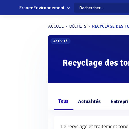
FranceEnvironnement
ACCUEIL
DÉCHETS
RECYCLAGE DES T
Activité
Recyclage des to
Tous
Actualités
Entrepr
Le recyclage et traitement tone