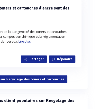
toners et cartouches d'encre sont des
on de la dangerosité des toners et cartouches
ur composition chimique et la réglementation
s dangereux.
Lire plus
Partager
Répondre
 sur Recyclage des toners et cartouches
cas client populaires sur Recyclage des