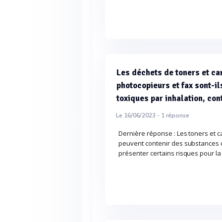
Les déchets de toners et c
photocopieurs et fax sont-il
toxiques par inhalation, con
Le 16/06/2023 -
1
réponse
Dernière réponse : Les toners et 
peuvent contenir des substances q
présenter certains risques pour la