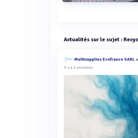
Voir plus
Actualités sur le sujet : Rec
a
Multisupplies Ecofrance SARL
Il y a 2 semaines