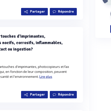
Partager
Répondre
artouches d'imprimantes,
s nocifs, corrosifs, inflammables,
tact ou ingestion?
cartouches d'imprimantes, photocopieurs et fax
ui, en fonction de leur composition, peuvent
 santé et l'environnement.
Lire plus
Partager
Répondre