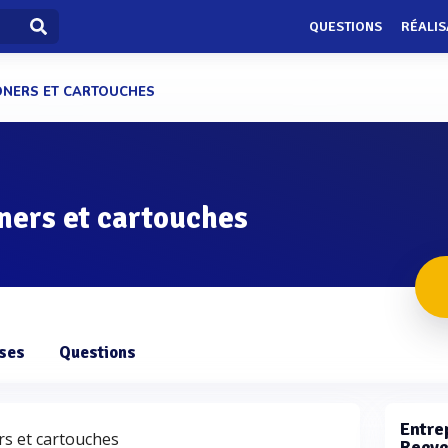
QUESTIONS
RÉALIS
ONERS ET CARTOUCHES
ners et cartouches
ises
Questions
Entrep
rs et cartouches
Recyc