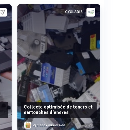
CYCLADIS
Collecte optimisée de toners et
cartouches d'encres
cyclabox impression