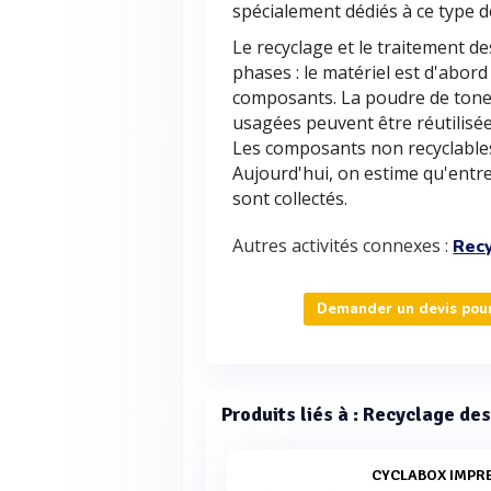
spécialement dédiés à ce type d
Le recyclage et le traitement de
phases : le matériel est d'abor
composants. La poudre de toner
usagées peuvent être réutilisée
Les composants non recyclable
Aujourd'hui, on estime qu'entr
sont collectés.
Autres activités connexes :
Recy
Demander un devis pour
Produits liés à : Recyclage de
CYCLABOX IMPR