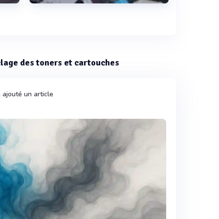
Voir plus
yclage des toners et cartouches
 ajouté un article