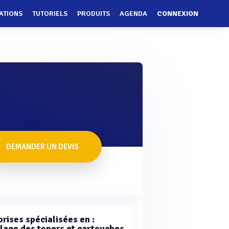
ATIONS
TUTORIELS
PRODUITS
AGENDA
CONNEXION
DEMANDER UN DEVIS
rises spécialisées en :
lage des toners et cartouches