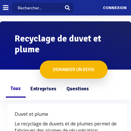
CONNEXION
Recyclage de duvet et
plume
DEMANDER UN DEVIS
Tous
Entreprises
Questions
Duvet et plume
Le recyclage de duvets et de plumes permet de
fabriquer des plumes de récupération,