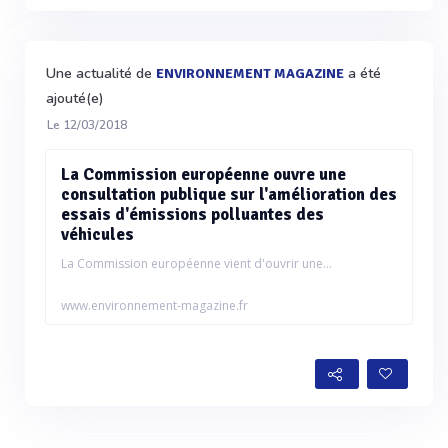
Une actualité de
a été
ENVIRONNEMENT MAGAZINE
ajouté(e)
Le 12/03/2018
La Commission européenne ouvre une
consultation publique sur l'amélioration des
essais d'émissions polluantes des
véhicules
La Commission européenne vient d'ouvrir une...
www.environnement-magazine.fr