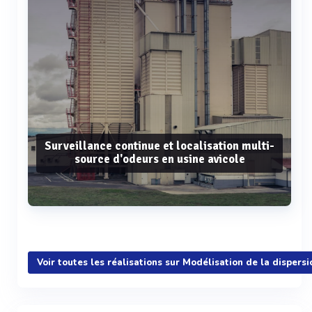
Surveillance continue et localisation multi-
source d'odeurs en usine avicole
Voir plus
Voir toutes les réalisations sur Modélisation de la disper