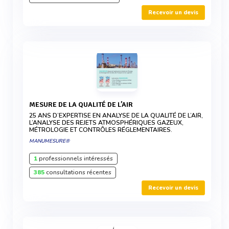
Recevoir un devis
MESURE DE LA QUALITÉ DE L’AIR
25 ANS D’EXPERTISE EN ANALYSE DE LA QUALITÉ DE L’AIR,
L’ANALYSE DES REJETS ATMOSPHÉRIQUES GAZEUX,
MÉTROLOGIE ET CONTRÔLES RÉGLEMENTAIRES.
MANUMESURE®
1
professionnels intéressés
385
consultations récentes
Recevoir un devis