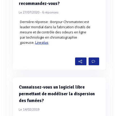
recommandez-vous?
Le 27/07/2020 -
6
réponses
Dernière réponse : Bonjour Chromatotec est
leader mondial dans la fabrication d’outils de
mesure et de contrôle des odeurs en ligne
par technologie en chromatographie
gazeuse.
Lire plus
Connaissez-vous un logiciel libre
permettant de modéliser la dispersion
des fumées?
Le 14/02/2019