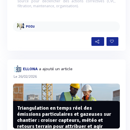
source pour déclencher des actions correctives (CVC,
filtration, maintenance, organisation).
POD2
a ajouté un article
ELLONA
Le 26/02/2026
Triangulation en temps réel des
émissions particulaires et gazeuses sur
chantier : croiser capteurs, météo et
retours terrain pour attribuer et agir