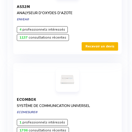
AS32M
ANALYSEUR D'OXYDES D'AZOTE
ENVEA®
4
professionnels intéressés
1137
consultations récentes
Recevoir un devis
ECOMBOX
SYSTÈME DE COMMUNICATION UNIVERSEL
ECOMESURE®
1
professionnels intéressés
1706
consultations récentes