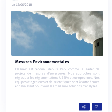
Le 12/06/2018
Mesures Environnementales
CleanAir est reconnu depuis 1972 comme le leader de
projets de mesures d’envergures. Nos approches sont
régies par les réglementations US EPA et européennes. Nos
équipes d’ingénieurs et de scientifiques sont à votre écoute
et définissent pour vous les meilleure solutions d’analyses.