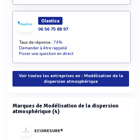
Olentica
06 56 75 88 97
Taux de réponse :
74%
Demander à être rappelé
Poser une question en direct
Voir toutes les entreprises en : Modélisation de la
dispersion atmosphérique
Marques de Modélisation de la dispersion
atmosphérique (4)
ECOMESURE®