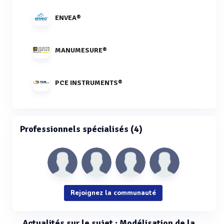
ENVEA®
MANUMESURE®
PCE INSTRUMENTS®
Professionnels spécialisés (4)
Rejoignez la communauté
Actualités sur le sujet : Modélisation de la