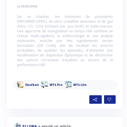
Le 26/02/2026
Sur un chantier, les émissions de poussières
(PM10/PM2.5/PM1), de silice cristalline alvéolaire et de gaz
(NOx, CO, COV) évoluent par pics brefs et multi-sources.
Une approche de triangulation en temps réel combine un
réseau multi-capteurs, la météorologie et une analyse
multivariée, enrichie par des signalements terrain
horodatés (QR Code), afin de localiser les sources
probables, de qualifier les épisodes, d'alimenter une
modélisation de dispersion dynamique et de déclencher
des actions correctives traçables au service de la
performance HSE.
Dustkair
WT1 Pro
WT1 Lite
a ajouté un article
ELLONA