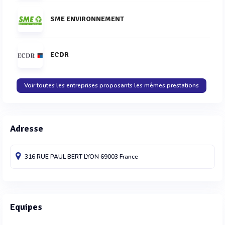
SME ENVIRONNEMENT
ECDR
Voir toutes les entreprises proposants les mêmes prestations
Adresse
316 RUE PAUL BERT
LYON
69003
France
Equipes