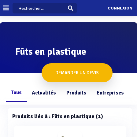
CONNEXION
Fûts en plastique
DEMANDER UN DEVIS
Tous
Actualités
Produits
Entreprises
Q
Produits liés à : Fûts en plastique (1)