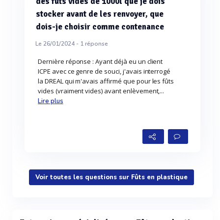
des futs vides de 1000l que je dois
stocker avant de les renvoyer, que
dois-je choisir comme contenance
Le 26/01/2024 -
1
réponse
Dernière réponse : Ayant déjà eu un client
ICPE avec ce genre de souci, j'avais interrogé
la DREAL qui m'avais affirmé que pour les fûts
vides (vraiment vides) avant enlèvement,...
Lire plus
Voir toutes les questions sur Fûts en plastique