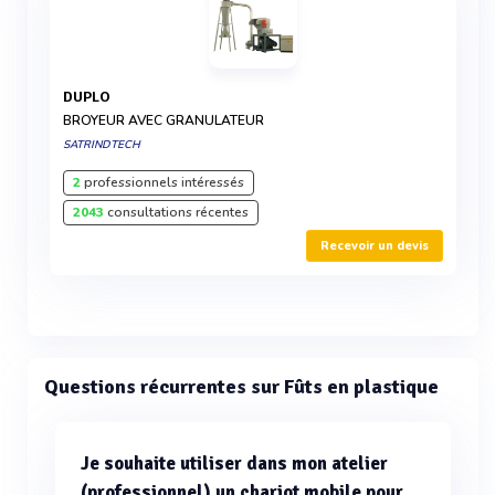
DUPLO
BROYEUR AVEC GRANULATEUR
SATRINDTECH
2
professionnels intéressés
2043
consultations récentes
Recevoir un devis
Questions récurrentes sur Fûts en plastique
Je souhaite utiliser dans mon atelier
(professionnel) un chariot mobile pour