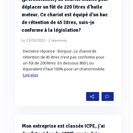
déplacer un fût de 220 litres d'huile
moteur. Ce chariot est équipé d'un bac
de rétention de 45 litres, suis-je
conforme à la législation?
Le 21/03/2022 -
2
réponses
Dernière réponse : Bonjour, Le chariot de
rétention de 45 litres n’est pas conforme pour
un fût de 200 litres. En dessous 800 L ou
équivalent il faut 100% pour un chariot mobile.
Lire plus
Mon entreprise est classée ICPE, j'ai