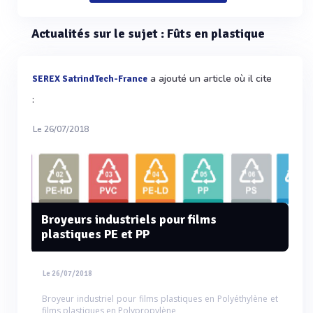
Actualités sur le sujet : Fûts en plastique
a ajouté un article où il cite
SEREX SatrindTech-France
:
Le 26/07/2018
Broyeurs industriels pour films
plastiques PE et PP
Le 26/07/2018
Broyeur industriel pour films plastiques en Polyéthylène et
films plastiques en Polypropylène