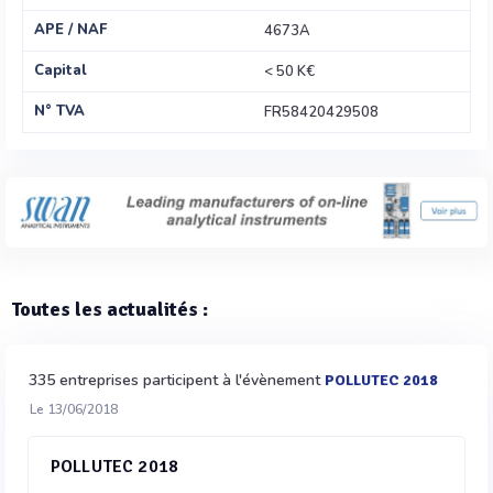
APE / NAF
4673A
Capital
< 50 K€
N° TVA
FR58420429508
Toutes les actualités :
335 entreprises participent à l'évènement
POLLUTEC 2018
Le 13/06/2018
POLLUTEC 2018