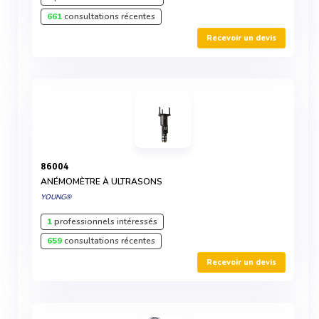
661
consultations récentes
Recevoir un devis
86004
ANÉMOMÈTRE À ULTRASONS
YOUNG®
1
professionnels intéressés
659
consultations récentes
Recevoir un devis