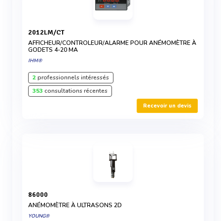
2012LM/CT
AFFICHEUR/CONTROLEUR/ALARME POUR ANÉMOMÈTRE À
GODETS 4-20 MA
IHM®
2
professionnels intéressés
353
consultations récentes
Recevoir un devis
86000
ANÉMOMÈTRE À ULTRASONS 2D
YOUNG®