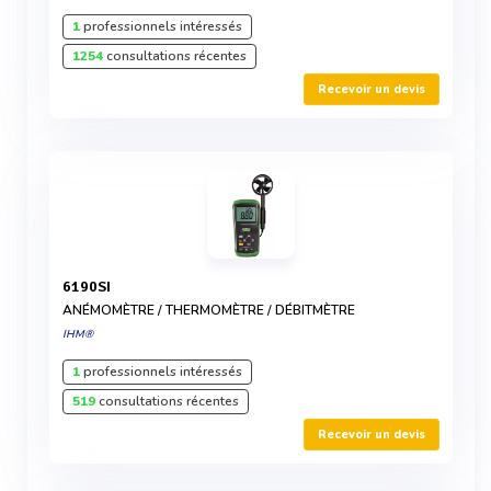
1
professionnels intéressés
1254
consultations récentes
Recevoir un devis
6190SI
ANÉMOMÈTRE / THERMOMÈTRE / DÉBITMÈTRE
IHM®
1
professionnels intéressés
519
consultations récentes
Recevoir un devis