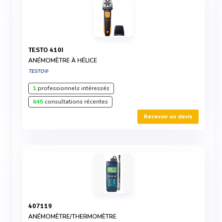
TESTO 410I
ANÉMOMÈTRE À HÉLICE
TESTO®
1
professionnels intéressés
645
consultations récentes
Recevoir un devis
407119
ANÉMOMÈTRE/THERMOMÈTRE