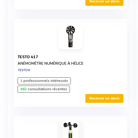
Recevoir un devis
TESTO 417
ANÉMOMÈTRE NUMÉRIQUE À HÉLICE
TESTO®
1
professionnels intéressés
662
consultations récentes
Recevoir un devis