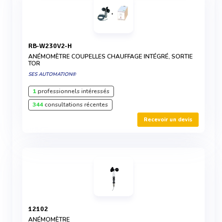
RB-W230V2-H
ANÉMOMÈTRE COUPELLES CHAUFFAGE INTÉGRÉ, SORTIE
TOR
SES AUTOMATION®
1
professionnels intéressés
344
consultations récentes
Recevoir un devis
12102
ANÉMOMÈTRE