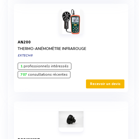
AN200
THERMO-ANÉMOMÈTRE INFRAROUGE
EXTECH®
1
professionnels intéressés
707
consultations récentes
Recevoir un devis