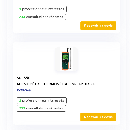
1
professionnels intéressés
743
consultations récentes
Recevoir un devis
SDL350
ANÉMOMÈTRE-THERMOMÈTRE-ENREGISTREUR
EXTECH®
1
professionnels intéressés
712
consultations récentes
Recevoir un devis