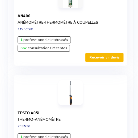
AN400
ANÉMOMÈTRE-THERMOMÈTRE À COUPELLES
EXTECH®
1
professionnels intéressés
662
consultations récentes
Recevoir un devis
TESTO 405I
THERMO-ANÉMOMÈTRE
TESTO®
1
professionnels intéressés