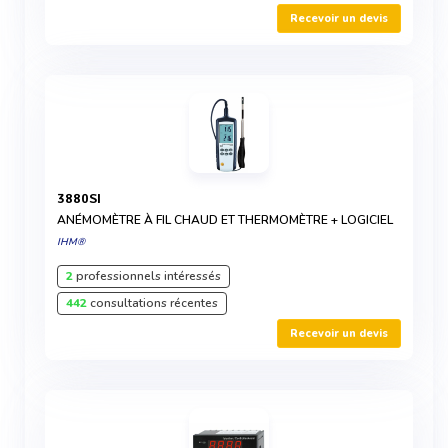
Recevoir un devis
3880SI
ANÉMOMÈTRE À FIL CHAUD ET THERMOMÈTRE + LOGICIEL
IHM®
2
professionnels intéressés
442
consultations récentes
Recevoir un devis