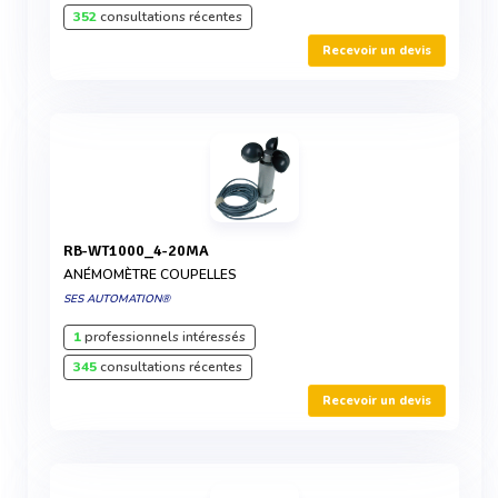
352
consultations récentes
Recevoir un devis
RB-WT1000_4-20MA
ANÉMOMÈTRE COUPELLES
SES AUTOMATION®
1
professionnels intéressés
345
consultations récentes
Recevoir un devis