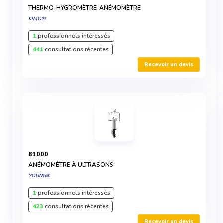
THERMO-HYGROMÈTRE-ANÉMOMÈTRE
KIMO®
1
professionnels intéressés
441
consultations récentes
Recevoir un devis
81000
ANÉMOMÈTRE À ULTRASONS
YOUNG®
1
professionnels intéressés
423
consultations récentes
Recevoir un devis