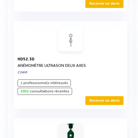
Recevoir un devis
HD52.3D
ANÉMOMÈTRE ULTRASON DEUX AXES
C2AI®
1
professionnels intéressés
1032
consultations récentes
Recevoir un devis