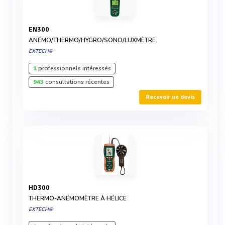
EN300
ANÉMO/THERMO/HYGRO/SONO/LUXMÈTRE
EXTECH®
1
professionnels intéressés
943
consultations récentes
Recevoir un devis
HD300
THERMO-ANÉMOMÈTRE À HÉLICE
EXTECH®