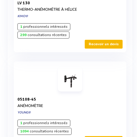
LV 130
THERMO-ANÉMOMÈTRE À HÉLICE
KIMO®
1
professionnels intéressés
299
consultations récentes
Recevoir un devis
05108-45
ANÉMOMÈTRE
YOUNG®
1
professionnels intéressés
1094
consultations récentes