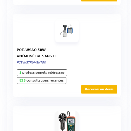
PCE-WSAC 50W
ANÉMOMÈTRE SANS FIL
PCE INSTRUMENTS®
1
professionnels intéressés
835
consultations récentes
Recevoir un devis