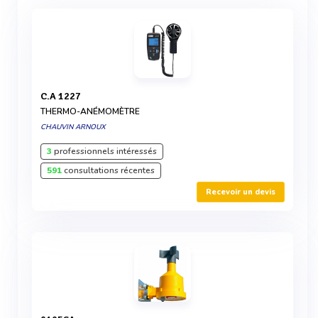
C.A 1227
THERMO-ANÉMOMÈTRE
CHAUVIN ARNOUX
3
professionnels intéressés
591
consultations récentes
Recevoir un devis