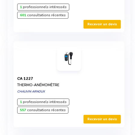
1
professionnels intéressés
601
consultations récentes
Recevoir un devis
CA 1227
THERMO-ANÉMOMÈTRE
CHAUVIN ARNOUX
1
professionnels intéressés
557
consultations récentes
Recevoir un devis