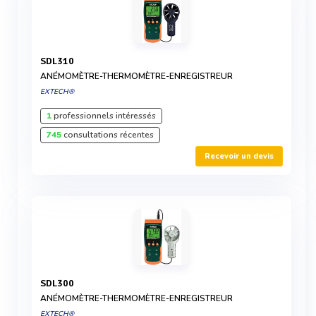
SDL310
ANÉMOMÈTRE-THERMOMÈTRE-ENREGISTREUR
EXTECH®
1
professionnels intéressés
745
consultations récentes
Recevoir un devis
SDL300
ANÉMOMÈTRE-THERMOMÈTRE-ENREGISTREUR
EXTECH®