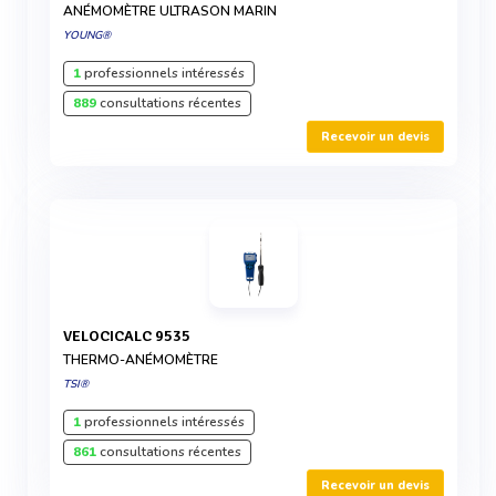
ANÉMOMÈTRE ULTRASON MARIN
YOUNG®
1
professionnels intéressés
889
consultations récentes
Recevoir un devis
VELOCICALC 9535
THERMO-ANÉMOMÈTRE
TSI®
1
professionnels intéressés
861
consultations récentes
Recevoir un devis