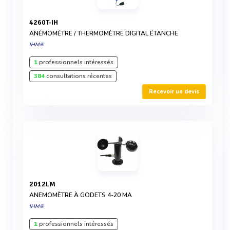
4260T-IH
ANÉMOMÈTRE / THERMOMÈTRE DIGITAL ÉTANCHE
IHM®
1
professionnels intéressés
384
consultations récentes
Recevoir un devis
2012LM
ANEMOMÈTRE À GODETS 4-20 MA
IHM®
1
professionnels intéressés