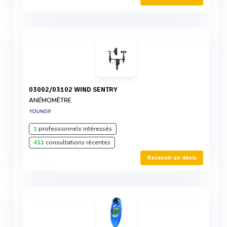
03002/03102 WIND SENTRY
ANÉMOMÈTRE
YOUNG®
1
professionnels intéressés
411
consultations récentes
Recevoir un devis