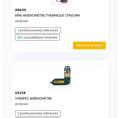
AN100
MINI-ANÉMOMÈTRE THERMIQUE CFM/CMM
EXTECH®
1
professionnels intéressés
831
consultations récentes
Recevoir un devis
45158
THERMO-ANÉMOMÈTRE
EXTECH®
1
professionnels intéressés