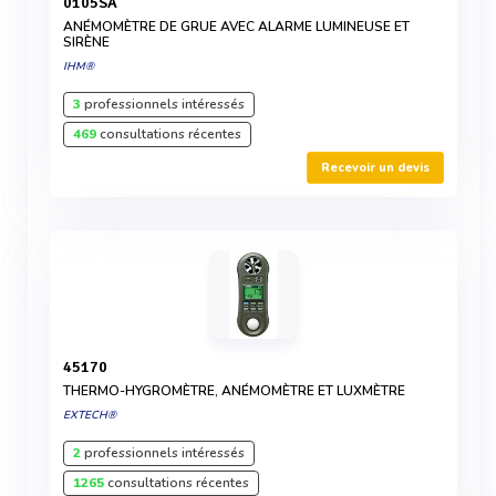
0105SA
ANÉMOMÈTRE DE GRUE AVEC ALARME LUMINEUSE ET
SIRÈNE
IHM®
3
professionnels intéressés
469
consultations récentes
Recevoir un devis
45170
THERMO-HYGROMÈTRE, ANÉMOMÈTRE ET LUXMÈTRE
EXTECH®
2
professionnels intéressés
1265
consultations récentes