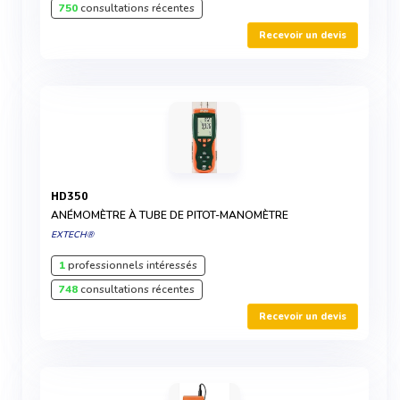
750
consultations récentes
Recevoir un devis
HD350
ANÉMOMÈTRE À TUBE DE PITOT-MANOMÈTRE
EXTECH®
1
professionnels intéressés
748
consultations récentes
Recevoir un devis