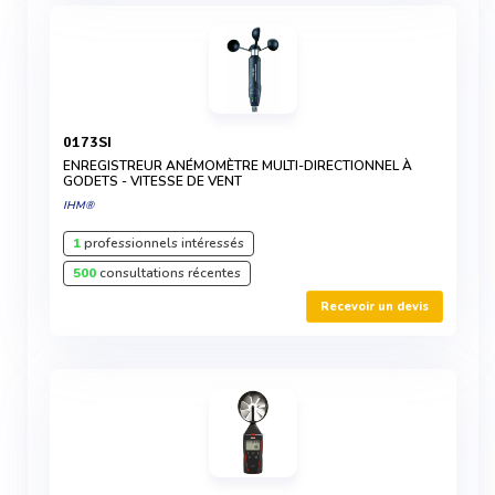
0173SI
ENREGISTREUR ANÉMOMÈTRE MULTI-DIRECTIONNEL À
GODETS - VITESSE DE VENT
IHM®
1
professionnels intéressés
500
consultations récentes
Recevoir un devis