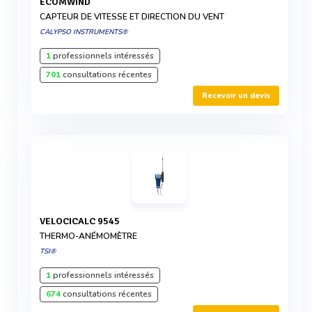
ECOMWIND
CAPTEUR DE VITESSE ET DIRECTION DU VENT
CALYPSO INSTRUMENTS®
1
professionnels intéressés
701
consultations récentes
Recevoir un devis
VELOCICALC 9545
THERMO-ANÉMOMÈTRE
TSI®
1
professionnels intéressés
674
consultations récentes