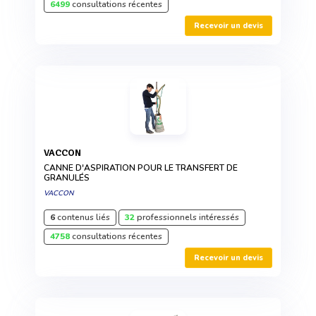
6499
consultations récentes
Recevoir un devis
VACCON
CANNE D'ASPIRATION POUR LE TRANSFERT DE
GRANULÉS
VACCON
6
contenus liés
32
professionnels intéressés
4758
consultations récentes
Recevoir un devis