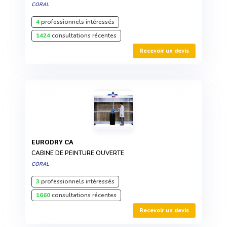
CORAL
4
professionnels intéressés
1424
consultations récentes
Recevoir un devis
EURODRY CA
CABINE DE PEINTURE OUVERTE
CORAL
3
professionnels intéressés
1660
consultations récentes
Recevoir un devis