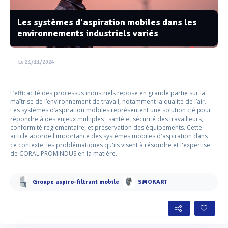
Les systèmes d'aspiration mobiles dans les
environnements industriels variés
Le 21/11/2024
L’efficacité des processus industriels repose en grande partie sur la
maîtrise de l’environnement de travail, notamment la qualité de l’air.
Les systèmes d’aspiration mobiles représentent une solution clé pour
répondre à des enjeux multiples : santé et sécurité des travailleurs,
conformité réglementaire, et préservation des équipements. Cette
article aborde l'importance des systèmes mobiles d'aspiration dans
ce contexte, les problématiques qu'ils visent à résoudre et l'expertise
de CORAL PROMINDUS en la matière.
Groupe aspiro-filtrant mobile
SMOKART