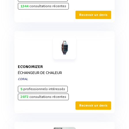
1344
consultations récentes
Recevoir un devis
ECONOMIZER
ÉCHANGEUR DE CHALEUR
CORAL
5
professionnels intéressés
2072
consultations récentes
Recevoir un devis