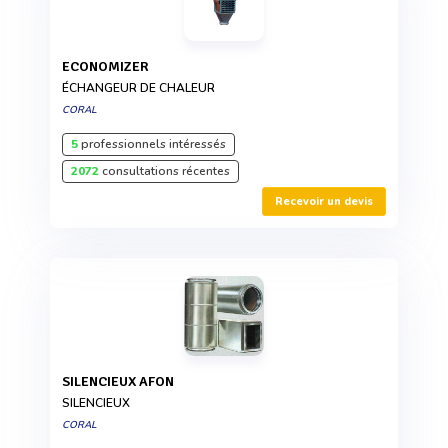
ECONOMIZER
ÉCHANGEUR DE CHALEUR
CORAL
5
professionnels intéressés
2072
consultations récentes
Recevoir un devis
SILENCIEUX AFON
SILENCIEUX
CORAL