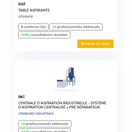
DAF
TABLE ASPIRANTE
STIVENT®
5
contenus liés
16
professionnels intéressés
3283
consultations récentes
Recevoir un devis
INC
CENTRALE D'ASPIRATION INDUSTRIELLE - SYSTÈME
D'ASPIRATION CENTRALISÉ + PRÉ SÉPARATEUR
STANDARD INDUSTRIE®
15
professionnels intéressés
2275
consultations récentes