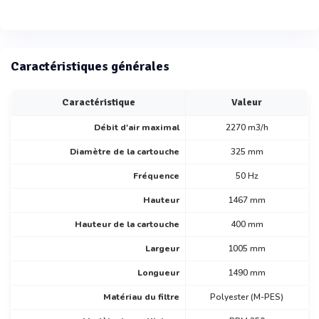
Caractéristiques générales
Caractéristique
Valeur
Débit d'air maximal
2270 m3/h
Diamètre de la cartouche
325 mm
Fréquence
50 Hz
Hauteur
1467 mm
Hauteur de la cartouche
400 mm
Largeur
1005 mm
Longueur
1490 mm
Matériau du filtre
Polyester (M-PES)