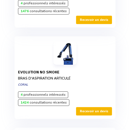
4
professionnels intéressés
1476
consultations récentes
Recevoir un devis
EVOLUTION NO SMOKE
BRAS D'ASPIRATION ARTICULÉ
CORAL
4
professionnels intéressés
1424
consultations récentes
Recevoir un devis