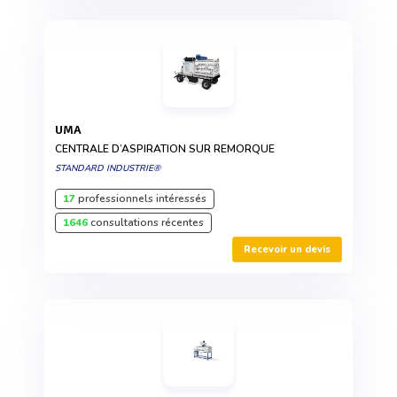
UMA
CENTRALE D’ASPIRATION SUR REMORQUE
STANDARD INDUSTRIE®
17
professionnels intéressés
1646
consultations récentes
Recevoir un devis