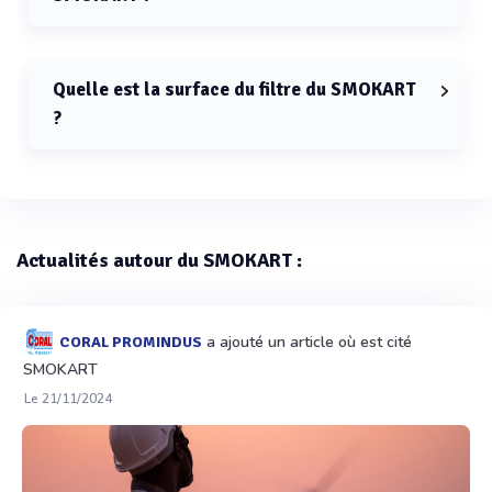
Le débit d'air maximal du SMOKART est de 2270 m3/h.
Quelle est la surface du filtre du SMOKART
?
La surface du filtre du SMOKART est de 16 m².
Actualités autour du SMOKART :
a ajouté un article où est cité
CORAL PROMINDUS
SMOKART
Le 21/11/2024