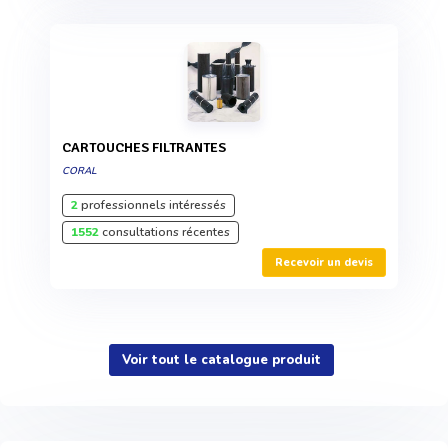
CARTOUCHES FILTRANTES
CORAL
2
professionnels intéressés
1552
consultations récentes
Recevoir un devis
Voir tout le catalogue produit