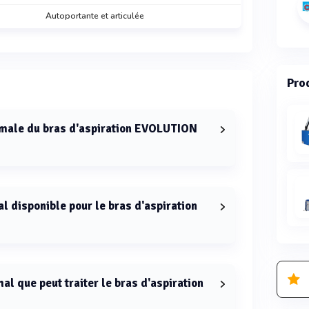
Autoportante et articulée
Prod
imale du bras d'aspiration EVOLUTION
spiration EVOLUTION NO SMOKE est de 4 mètres.
l disponible pour le bras d'aspiration
our le bras d'aspiration EVOLUTION NO SMOKE est
mal que peut traiter le bras d'aspiration