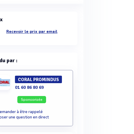
ix
Recevoir le prix par email
du par :
CORAL PROMINDUS
01 60 86 80 69
Sponsorisée
emander à être rappelé
oser une question en direct