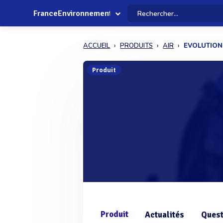
FranceEnvironnement
ACCUEIL
PRODUITS
AIR
EVOLUTION
Produit
Produit
Actualités
Quest