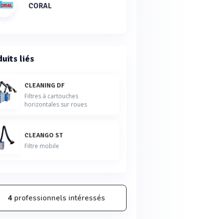
CORAL
uits liés
CLEANING DF
Filtres à cartouches
horizontales sur roues
CLEANGO ST
Filtre mobile
4
professionnels intéressés