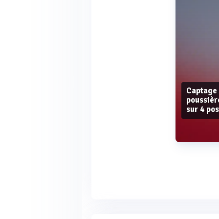
Captage 
poussièr
sur 4 po