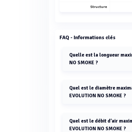
Structure
FAQ - Informations clés
Quelle est la longueur max
NO SMOKE ?
La longueur maximale du bras d'a
Quel est le diamètre maxima
EVOLUTION NO SMOKE ?
Le diamètre maximal disponible p
de 250 mm.
Quel est le débit d'air maxi
EVOLUTION NO SMOKE ?