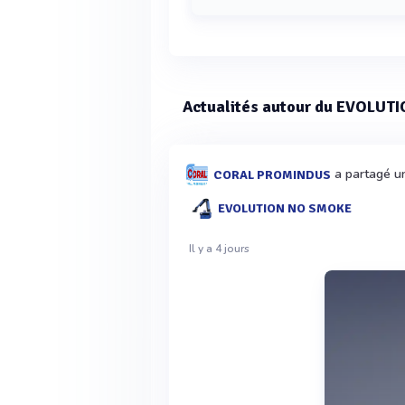
Le bras d'aspiration EVOLUTION NO
3200 m³/h.
Actualités autour du EVOLUT
a partagé un
CORAL PROMINDUS
EVOLUTION NO SMOKE
Il y a 4 jours