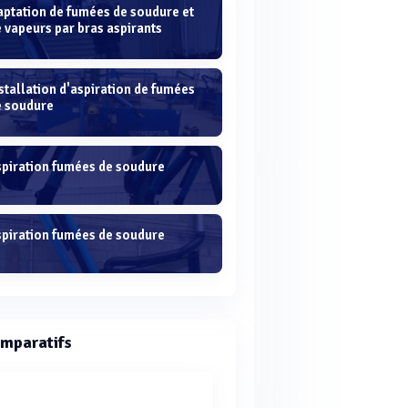
aptation de fumées de soudure et
 vapeurs par bras aspirants
stallation d'aspiration de fumées
e soudure
spiration fumées de soudure
spiration fumées de soudure
mparatifs