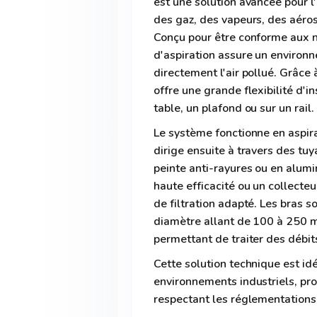
est une solution avancée pour l
des gaz, des vapeurs, des aéros
Conçu pour être conforme aux n
d'aspiration assure un environn
directement l'air pollué. Grâce à
offre une grande flexibilité d'i
table, un plafond ou sur un rail.
Le système fonctionne en aspiran
dirige ensuite à travers des tu
peinte anti-rayures ou en alumin
haute efficacité ou un collecteu
de filtration adapté. Les bras s
diamètre allant de 100 à 250 m
permettant de traiter des débit
Cette solution technique est idé
environnements industriels, pro
respectant les réglementations 