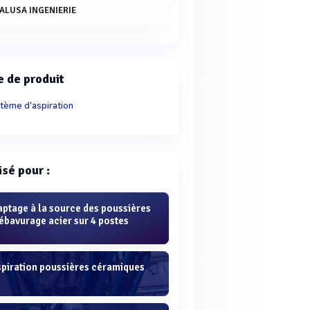
ALUSA INGENIERIE
e de produit
tème d'aspiration
isé pour :
aptage à la source des poussières
ébavurage acier sur 4 postes
spiration poussières céramiques