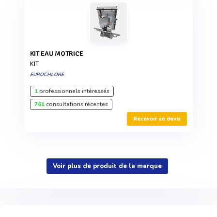
KIT EAU MOTRICE
KIT
EUROCHLORE
1
professionnels intéressés
761
consultations récentes
Recevoir un devis
Voir plus de produit de la marque