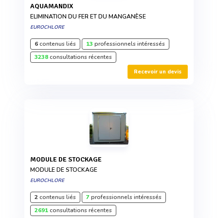
AQUAMANDIX
ELIMINATION DU FER ET DU MANGANÈSE
EUROCHLORE
6
contenus liés
13
professionnels intéressés
3238
consultations récentes
Recevoir un devis
MODULE DE STOCKAGE
MODULE DE STOCKAGE
EUROCHLORE
2
contenus liés
7
professionnels intéressés
2691
consultations récentes