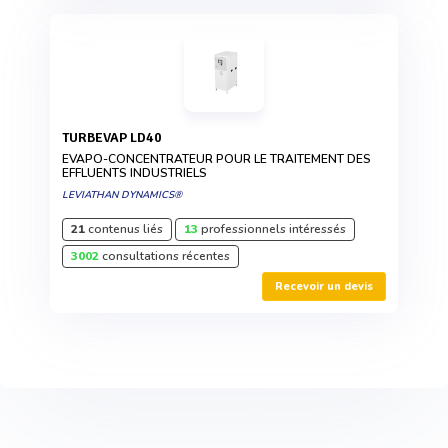
TURBEVAP LD40
EVAPO-CONCENTRATEUR POUR LE TRAITEMENT DES
EFFLUENTS INDUSTRIELS
LEVIATHAN DYNAMICS®
21
contenus liés
13
professionnels intéressés
3002
consultations récentes
Recevoir un devis