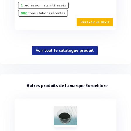
1
professionnels intéressés
982
consultations récentes
Recevoir un devis
Voir tout le catalogue produit
Autres produits de la marque Eurochlore