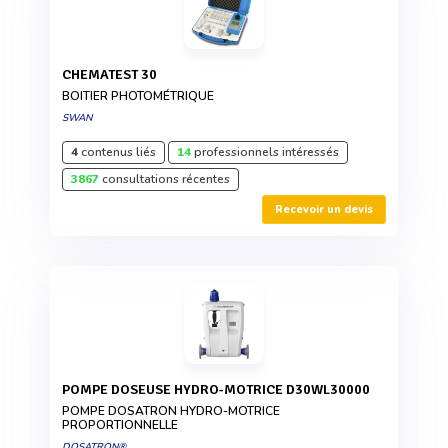
CHEMATEST 30
BOITIER PHOTOMÉTRIQUE
SWAN
4
contenus liés
14
professionnels intéressés
3867
consultations récentes
Recevoir un devis
POMPE DOSEUSE HYDRO-MOTRICE D30WL30000
POMPE DOSATRON HYDRO-MOTRICE
PROPORTIONNELLE
DOSATRON®