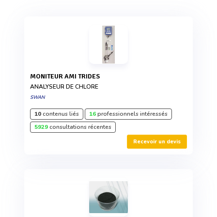
MONITEUR AMI TRIDES
ANALYSEUR DE CHLORE
SWAN
10
contenus liés
16
professionnels intéressés
5929
consultations récentes
Recevoir un devis