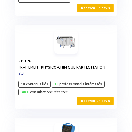
Recevoir un devis
ECOCELL
TRAITEMENT PHYSICO-CHIMIQUE PAR FLOTTATION
KWI
10
contenus liés
15
professionnels intéressés
3860
consultations récentes
Recevoir un devis