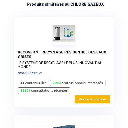
Produits similaires au CHLORE GAZEUX
RECOVER ® : RECYCLAGE RÉSIDENTIEL DES EAUX
GRISES
LE SYSTÈME DE RECYCLAGE LE PLUS INNOVANT AU
MONDE !
BIOMICROBICS®
44
contenus liés
2040
professionnels intéressés
68194
consultations récentes
Recevoir un devis