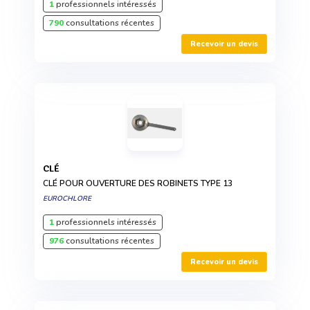
1
professionnels intéressés
790
consultations récentes
Recevoir un devis
CLÉ
CLÉ POUR OUVERTURE DES ROBINETS TYPE 13
EUROCHLORE
1
professionnels intéressés
976
consultations récentes
Recevoir un devis