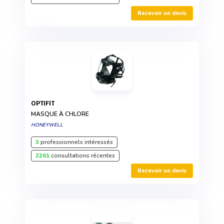
Recevoir un devis
OPTIFIT
MASQUE À CHLORE
HONEYWELL
3
professionnels intéressés
2261
consultations récentes
Recevoir un devis