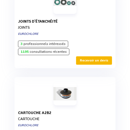
JOINTS D'ÉTANCHÉITÉ
JOINTS
EUROCHLORE
3
professionnels intéressés
1195
consultations récentes
Recevoir un devis
CARTOUCHE A2B2
CARTOUCHE
EUROCHLORE