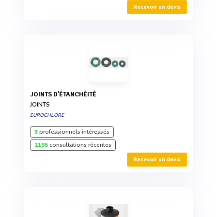
Recevoir un devis
JOINTS D'ÉTANCHÉITÉ
JOINTS
EUROCHLORE
3
professionnels intéressés
1195
consultations récentes
Recevoir un devis