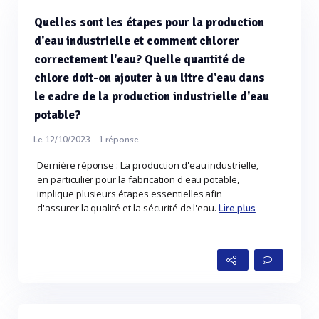
Quelles sont les étapes pour la production
d'eau industrielle et comment chlorer
correctement l'eau? Quelle quantité de
chlore doit-on ajouter à un litre d'eau dans
le cadre de la production industrielle d'eau
potable?
Le 12/10/2023 -
1
réponse
Dernière réponse : La production d'eau industrielle,
en particulier pour la fabrication d'eau potable,
implique plusieurs étapes essentielles afin
d'assurer la qualité et la sécurité de l'eau.
Lire plus