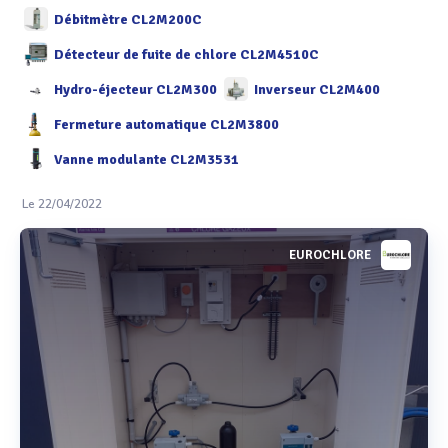
Débitmètre CL2M200C
Détecteur de fuite de chlore CL2M4510C
Hydro-éjecteur CL2M300
Inverseur CL2M400
Fermeture automatique CL2M3800
Vanne modulante CL2M3531
Le 22/04/2022
EUROCHLORE