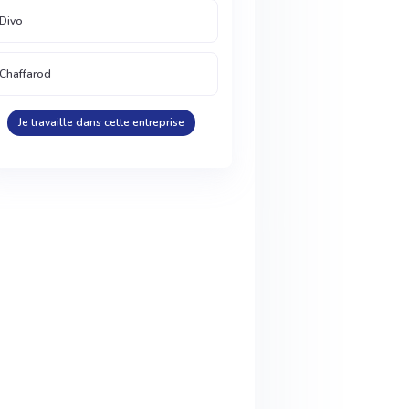
Divo
Chaffarod
Je travaille dans cette entreprise