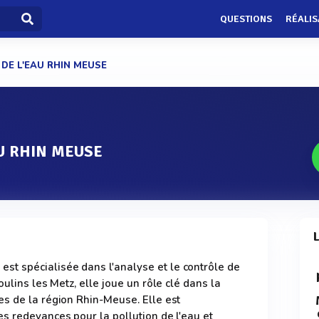
QUESTIONS
RÉALIS
DE L'EAU RHIN MEUSE
U RHIN MEUSE
 spécialisée dans l'analyse et le contrôle de
oulins les Metz, elle joue un rôle clé dans la
s de la région Rhin-Meuse. Elle est
s redevances pour la pollution de l'eau et