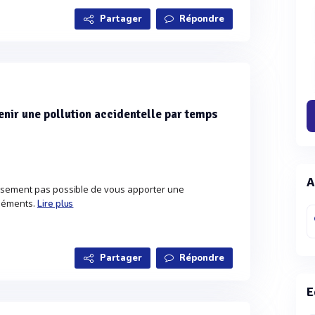
Partager
Répondre
enir une pollution accidentelle par temps
A
eusement pas possible de vous apporter une
éléments.
Lire plus
Partager
Répondre
E