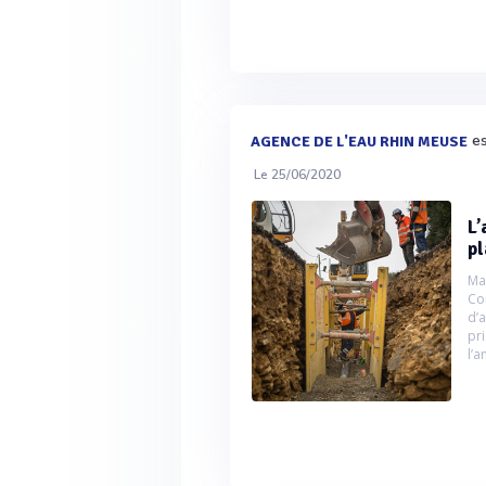
es
AGENCE DE L'EAU RHIN MEUSE
Le 25/06/2020
L’
pl
Ma
Co
d’
pr
l’a