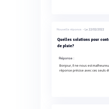
Nouvelle réponse
- Le 22/02/2022
Quelles solutions pour cont
de pluie?
Réponse :
Bonjour, Il ne nous est malheur
réponse précise avec ces seuls 