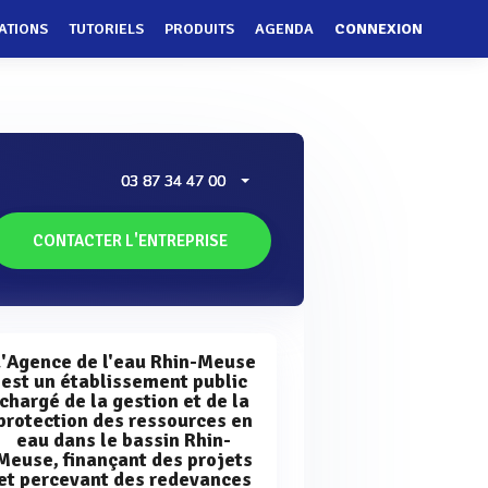
ATIONS
TUTORIELS
PRODUITS
AGENDA
CONNEXION
03 87 34 47 00
CONTACTER L'ENTREPRISE
L'Agence de l'eau Rhin-Meuse
est un établissement public
chargé de la gestion et de la
protection des ressources en
eau dans le bassin Rhin-
Meuse, finançant des projets
et percevant des redevances