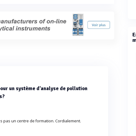
E
m
our un système d'analyse de pollution
s?
 pas un centre de formation. Cordialement.