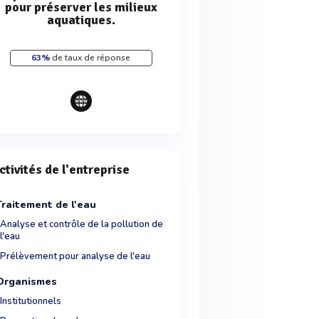
pour préserver les milieux
aquatiques.
63%
de taux de réponse
ctivités de l'entreprise
Traitement de l'eau
Analyse et contrôle de la pollution de
l'eau
Prélèvement pour analyse de l'eau
Organismes
Institutionnels