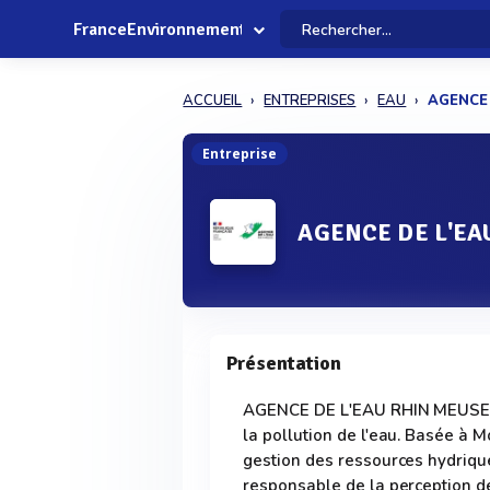
FranceEnvironnement
ACCUEIL
ENTREPRISES
EAU
AGENCE 
Entreprise
AGENCE DE L'EA
Présentation
AGENCE DE L'EAU RHIN MEUSE est
la pollution de l'eau. Basée à M
gestion des ressources hydrique
responsable de la perception de