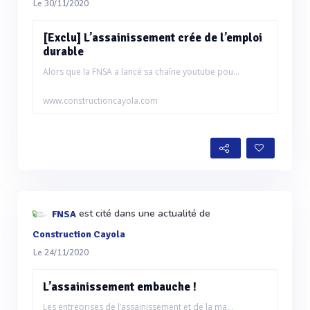
Le 30/11/2020
[Exclu] L’assainissement crée de l’emploi
durable
Alors que la FNSA a lancé sa chaîne youtube pou...
www.constructioncayola.com
est cité dans une actualité de
FNSA
Construction Cayola
Le 24/11/2020
L’assainissement embauche !
Les entreprises de l’assainissement et de la ma...