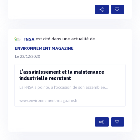
est cité dans une actualité de
FNSA
ENVIRONNEMENT MAGAZINE
Le 22/12/2020
L’assainissement et la maintenance
industrielle recrutent
La FNSA a pointé, à l’occasion de son assemblée...
www.environnement-magazine.fr