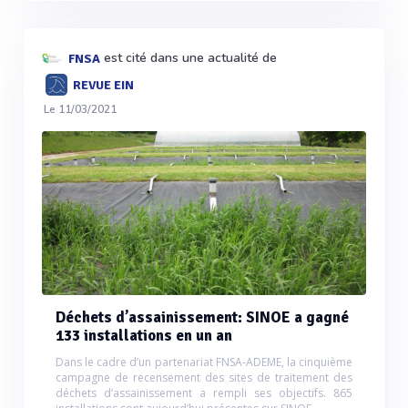
est cité dans une actualité de
FNSA
REVUE EIN
Le 11/03/2021
Déchets d’assainissement: SINOE a gagné
133 installations en un an
Dans le cadre d’un partenariat FNSA-ADEME, la cinquième
campagne de recensement des sites de traitement des
déchets d’assainissement a rempli ses objectifs. 865