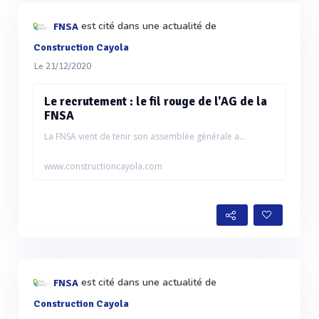
est cité dans une actualité de
FNSA
Construction Cayola
Le 21/12/2020
Le recrutement : le fil rouge de l'AG de la
FNSA
La FNSA vient de tenir son assemblée générale a...
www.constructioncayola.com
est cité dans une actualité de
FNSA
Construction Cayola