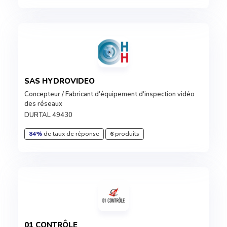
SAS HYDROVIDEO
Concepteur / Fabricant d'équipement d'inspection vidéo
des réseaux
DURTAL 49430
84%
de taux de réponse
6
produits
01 CONTRÔLE