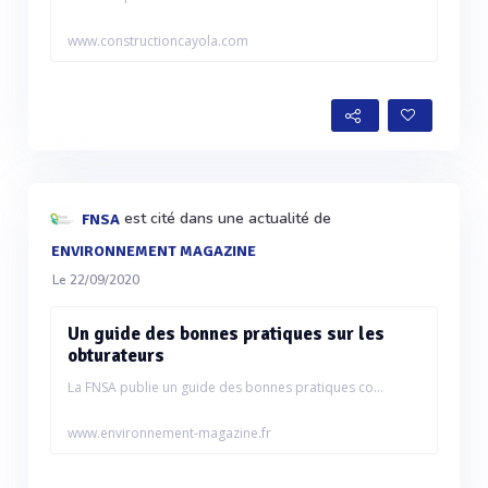
www.constructioncayola.com
est cité dans une actualité de
FNSA
ENVIRONNEMENT MAGAZINE
Le 22/09/2020
Un guide des bonnes pratiques sur les
obturateurs
La FNSA publie un guide des bonnes pratiques co...
www.environnement-magazine.fr