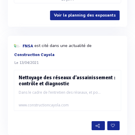
Voir le planning des exposants
est cité dans une actualité de
FNSA
Construction Cayola
Le 13/04/2021
Nettoyage des réseaux d'assainissement :
contrôle et diagnostic
Dans le cadre de l’entretien des réseaux, et po...
www.constructioncayola.com