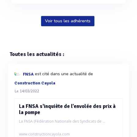
Voir tous les adhérents
Toutes les actualités :
est cité dans une actualité de
FNSA
Construction Cayola
Le 14/03/2022
La FNSA s'inquiète de l'envolée des prix à
la pompe
La FNSA (Fédération Nationale des Syndicats de ...
www.constructioncayola.com