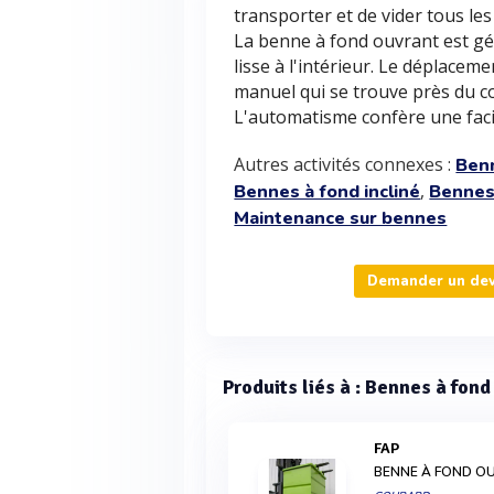
transporter et de vider tous les
La benne à fond ouvrant est gé
lisse à l'intérieur. Le déplacem
manuel qui se trouve près du c
L'automatisme confère une facili
Autres activités connexes :
Ben
,
Bennes à fond incliné
Bennes
Maintenance sur bennes
Demander un devi
Produits liés à : Bennes à fond
FAP
BENNE À FOND O