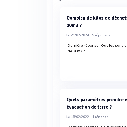
Combien de kilos de déchet
20m3 ?
Le 21/02/2024 -
5
réponses
Dernière réponse : Quelles sont l
de 20m3 ?
Quels paramètres prendre e
évacuation de terre ?
Le 18/02/2022 -
1
réponse