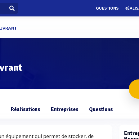
QUESTIONS
RÉALIS
OUVRANT
vrant
s
Réalisations
Entreprises
Questions
Entrep
un équipement qui permet de stocker, de
Benne