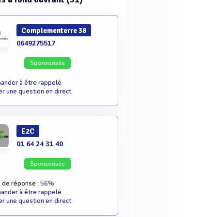
Complementerre 38
0649275517
Sponsorisée
nder à être rappelé
r une question en direct
E2C
01 64 24 31 40
Sponsorisée
 de réponse :
56%
nder à être rappelé
r une question en direct