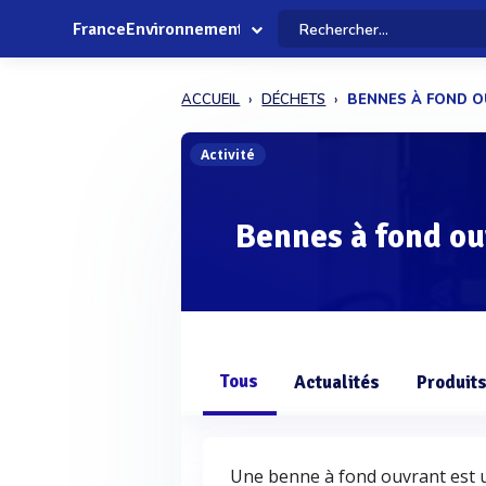
FranceEnvironnement
ACCUEIL
DÉCHETS
BENNES À FOND 
Activité
Bennes à fond ou
Tous
Actualités
Produit
Une benne à fond ouvrant est 