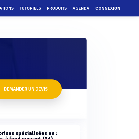
ATIONS
TUTORIELS
PRODUITS
AGENDA
CONNEXION
DEMANDER UN DEVIS
rises spécialisées en :
s à fond ouvrant (31)