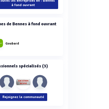
toutes les entreprises en : Bennes
à fond ouvrant
es de Bennes à fond ouvrant
Goubard
ssionnels spécialisés (3)
Rejoignez la communauté