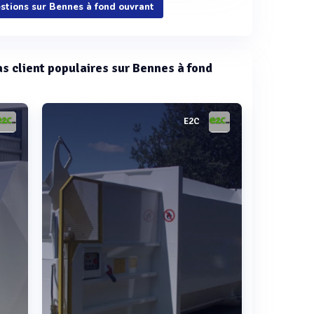
estions sur Bennes à fond ouvrant
cas client populaires sur Bennes à fond
E2C