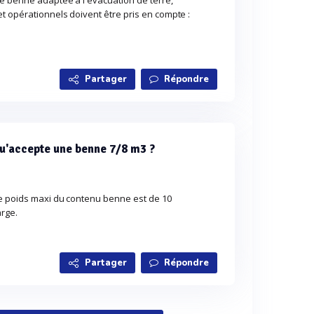
ne benne adaptée à l'évacuation de terre,
t opérationnels doivent être pris en compte :
Partager
Répondre
qu'accepte une benne 7/8 m3 ?
le poids maxi du contenu benne est de 10
arge.
Partager
Répondre