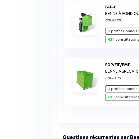
FAP-E
BENNE À FOND O
GOUBARD
1
professionnels 
624
consultations
FOP/FIP/FMP
BENNE AGRÉGATS
GOUBARD
1
professionnels 
615
consultations
Questions récurrentes sur Ben