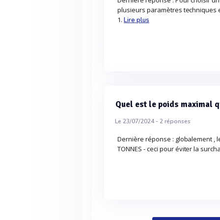
Dernière réponse : Pour choisir u
plusieurs paramètres techniques e
1.
Lire plus
Quel est le poids maximal 
Le 23/07/2024 -
2
réponses
Dernière réponse : globalement , 
TONNES - ceci pour éviter la surch