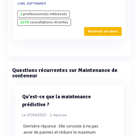
CARL SOFTWARE®
1
professionnels intéressés
1278
consultations récentes
Recevoir un devis
Questions récurrentes sur Maintenance de
conteneur
Qu'est-ce que la maintenance
prédictive ?
Le 07/04/2023 -
1
réponse
Dernière réponse : Elle consiste à ne pas
avoir de pannes et réduire le maximum