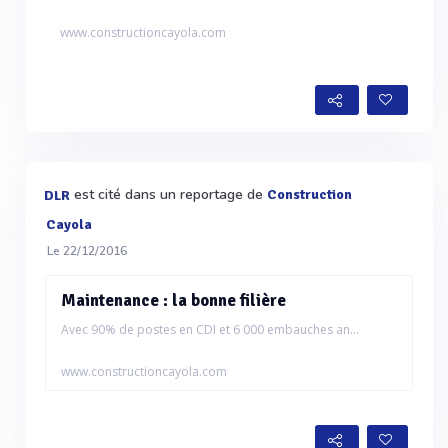
www.constructioncayola.com
est cité dans un reportage de
Construction
DLR
Cayola
Le 22/12/2016
Maintenance : la bonne filière
Avec 90% de postes en CDI et 6 000 embauches an...
www.constructioncayola.com