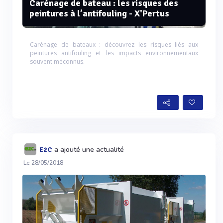
Carénage de bateau : les risques des
peintures à l’antifouling - X'Pertus
Carénage de bateaux : découvrez les risques liés aux
peintures antifouling et les impacts environnementaux
souvent méconnus.
a ajouté une actualité
E2C
Le 28/05/2018