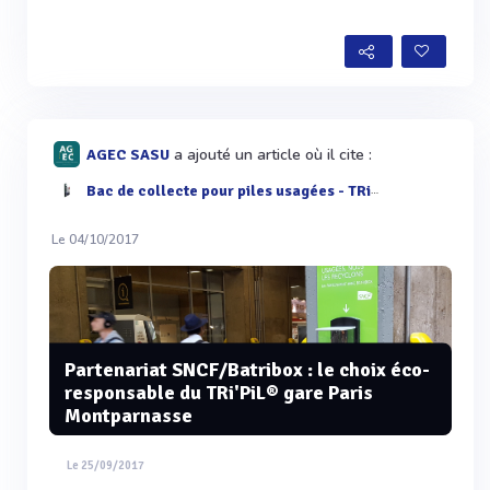
a ajouté un article où il cite :
AGEC SASU
Bac de collecte pour piles usagées - TRi'PiL®
Le 04/10/2017
Partenariat SNCF/Batribox : le choix éco-
responsable du TRi'PiL® gare Paris
Montparnasse
Le 25/09/2017