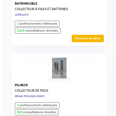
BATRIMEUBLE
COLLECTEUR À PILES ET BATTERIES
SCRELEC®
1
professionnels intéressés
1125
consultations récentes
Recevoir un devis
PILINOX
COLLECTEUR DE PILES
BRAIN TECHNOLOGIE®
1
professionnels intéressés
830
consultations récentes