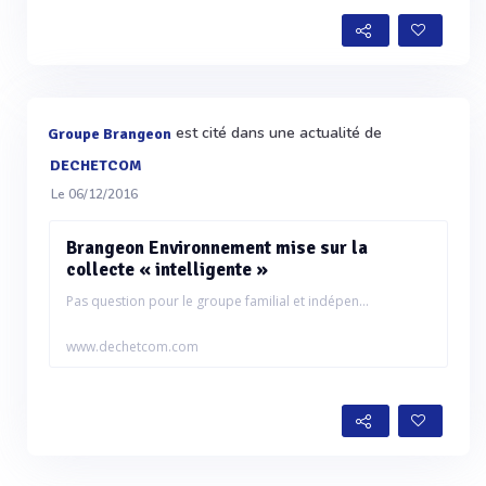
est cité dans une actualité de
Groupe Brangeon
DECHETCOM
Le 06/12/2016
Brangeon Environnement mise sur la
collecte « intelligente »
Pas question pour le groupe familial et indépen...
www.dechetcom.com