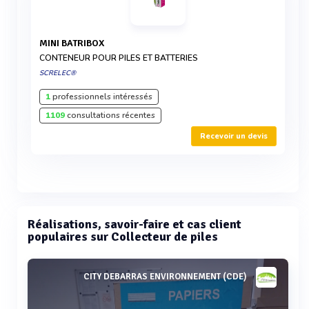
MINI BATRIBOX
CONTENEUR POUR PILES ET BATTERIES
SCRELEC®
1
professionnels intéressés
1109
consultations récentes
Recevoir un devis
Réalisations, savoir-faire et cas client
populaires sur Collecteur de piles
CITY DEBARRAS ENVIRONNEMENT (CDE)