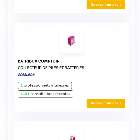
Recevoir un devis
BATRIBOX COMPTOIR
COLLECTEUR DE PILES ET BATTERIES
SCRELEC®
1
professionnels intéressés
1121
consultations récentes
Recevoir un devis