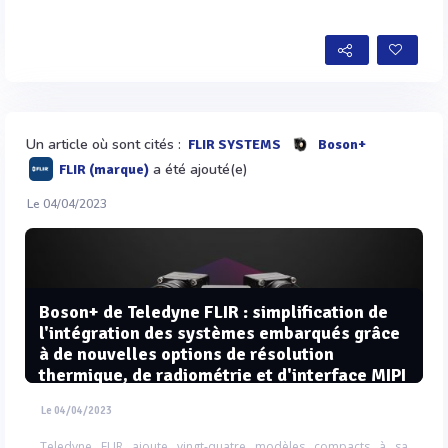
Un article où sont cités :
FLIR SYSTEMS
Boson+
a été ajouté(e)
FLIR (marque)
Le 04/04/2023
Boson+ de Teledyne FLIR : simplification de
l'intégration des systèmes embarqués grâce
à de nouvelles options de résolution
thermique, de radiométrie et d'interface MIPI
Le 04/04/2023
Teledyne FLIR ajoute vingt-quatre modèles compacts à sa