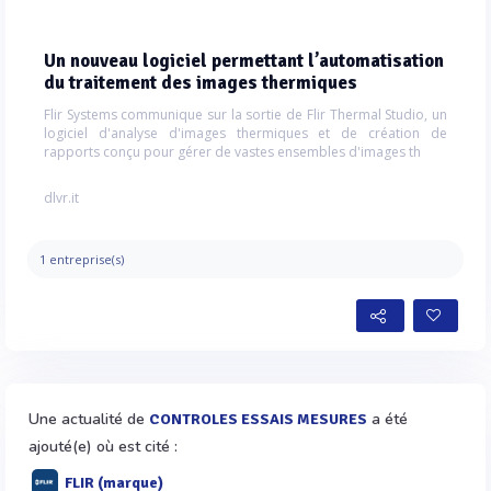
Un nouveau logiciel permettant l’automatisation
du traitement des images thermiques
Flir Systems communique sur la sortie de Flir Thermal Studio, un
logiciel d'analyse d'images thermiques et de création de
rapports conçu pour gérer de vastes ensembles d'images th
dlvr.it
1 entreprise(s)
Une actualité de
a été
CONTROLES ESSAIS MESURES
ajouté(e) où est cité :
FLIR (marque)