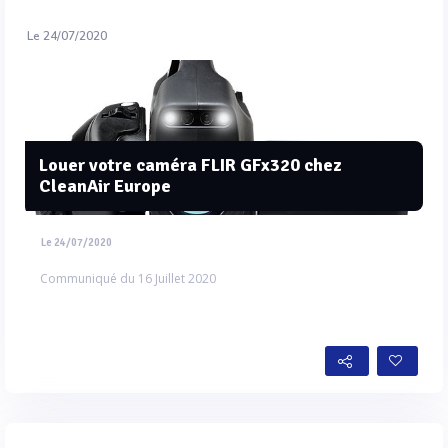
Le 24/07/2020
Louer votre caméra FLIR GFx320 chez
CleanAir Europe
Le 24/07/2020
Communiqué du 16 Juillet 2020