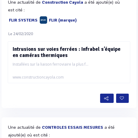
Une actualité de
a été ajouté(e) où
Construction Cayola
est cité :
FLIR SYSTEMS
FLIR (marque)
Le 24/02/2020
Intrusions sur voies ferrées : Infrabel s’équipe
en caméras thermiques
Installées sur la liaison ferroviaire la plus f...
www.constructioncayola.com
Une actualité de
a été
CONTROLES ESSAIS MESURES
ajouté(e) où est cité :