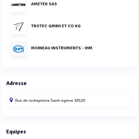
AMETEK SAS
TROTEC GMBH ET CO KG
MOINEAU INSTRUMENTS - IHM
Adresse
Rue de rochepleine
Saint-egreve
38120
Equipes