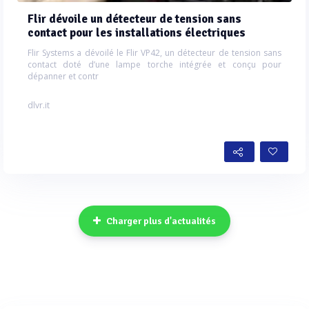
Flir dévoile un détecteur de tension sans
contact pour les installations électriques
Flir Systems a dévoilé le Flir VP42, un détecteur de tension sans
contact doté d’une lampe torche intégrée et conçu pour
dépanner et contr
dlvr.it
Charger plus d'actualités