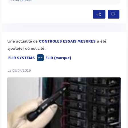
Une actualité de
a été
CONTROLES ESSAIS MESURES
ajouté(e) où est cité :
FLIR SYSTEMS
FLIR (marque)
Le 09/04/2019