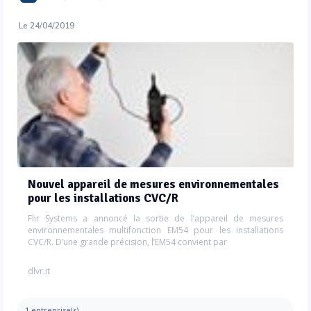
Le 24/04/2019
Nouvel appareil de mesures environnementales
pour les installations CVC/R
Flir Systems a annoncé la sortie de l’appareil de mesures
environnementales multifonction EM54 pour les installations
CVC/R. D’une grande précision, l’EM54 convient par
dlvr.it
1 entreprise(s)