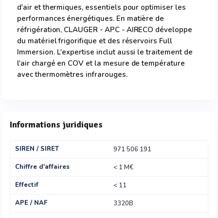
d'air et thermiques, essentiels pour optimiser les
performances énergétiques. En matière de
réfrigération, CLAUGER - APC - AIRECO développe
du matériel frigorifique et des réservoirs Full
Immersion. L'expertise inclut aussi le traitement de
l'air chargé en COV et la mesure de température
avec thermomètres infrarouges.
Informations juridiques
SIREN / SIRET
971 506 191
Chiffre d'affaires
< 1 M€
Effectif
< 11
APE / NAF
3320B