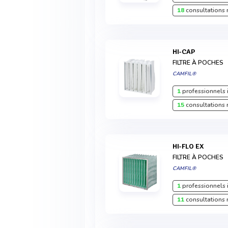
18
consultations 
HI-CAP
FILTRE À POCHES
CAMFIL®
1
professionnels 
15
consultations 
HI-FLO EX
FILTRE À POCHES
CAMFIL®
1
professionnels 
11
consultations 