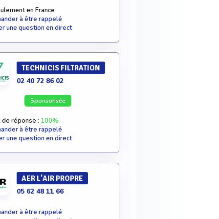
ulement en France
nder à être rappelé
r une question en direct
TECHNICIS FILTRATION
02 40 72 86 02
Sponsorisée
 de réponse :
100%
nder à être rappelé
r une question en direct
AER L'AIR PROPRE
05 62 48 11 66
nder à être rappelé