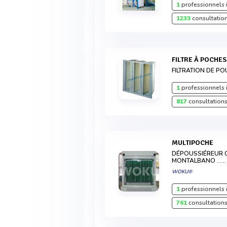
1
professionnels 
1233
consultation
FILTRE À POCHE
FILTRATION DE P
1
professionnels 
817
consultations
MULTIPOCHE
DÉPOUSSIÉREUR 
MONTALBANO ......
WOKU®
1
professionnels 
761
consultations