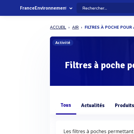
FranceEnvironnement
ACCUEIL
AIR
FILTRES À POCHE POUR 
Activité
Filtres à poche p
Tous
Actualités
Produit
Les filtres à poches permettant l