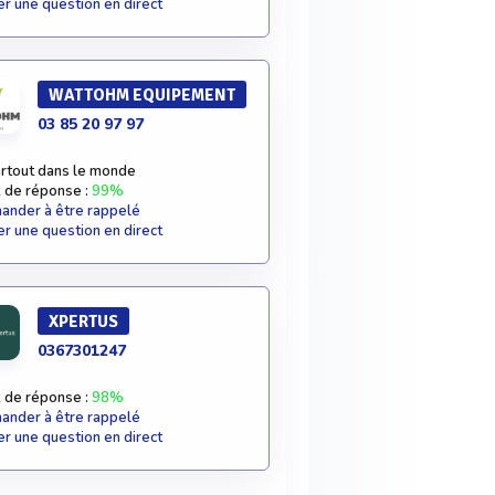
r une question en direct
WATTOHM EQUIPEMENT
03 85 20 97 97
rtout dans le monde
 de réponse :
99%
nder à être rappelé
r une question en direct
XPERTUS
0367301247
 de réponse :
98%
nder à être rappelé
r une question en direct