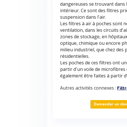
dangereuses se trouvant dans l'a
intérieur. Ce sont des filtres pr
suspension dans l'air.
Les filtres à air à poches sont
ventilation, dans les circuits d
zones de stockage, en hôpitaux,
optique, chimique ou encore pha
milieu industriel, que chez des 
résidentielles.
Les poches de ces filtres ont 
partir d'un voile de microfibres
également être faites à partir 
Autres activités connexes :
Filt
Demander un devis