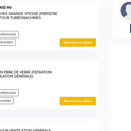
RID HV
OCHES GRANDE VITESSE (PRÉFILTRE
 POUR TURBOMACHINES
intéressés
récentes
Recevoir un devis
N FIBRE DE VERRE (FILTRATION
TILATION GÉNÉRALE)
intéressés
écentes
Recevoir un devis
 POUR VENTILATION GÉNÉRALE