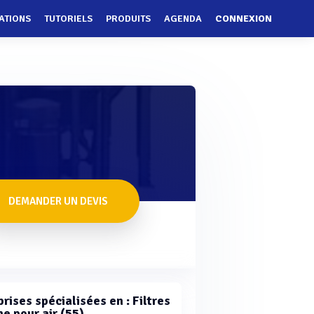
ATIONS
TUTORIELS
PRODUITS
AGENDA
CONNEXION
DEMANDER UN DEVIS
rises spécialisées en : Filtres
e pour air (55)