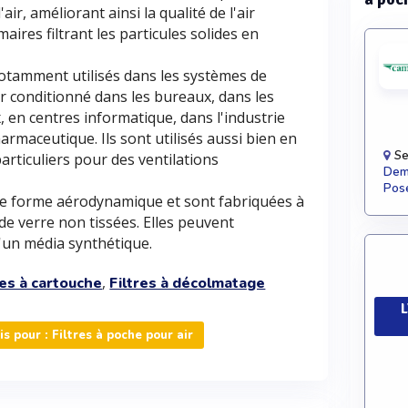
ir, améliorant ainsi la qualité de l'air
imaires filtrant les particules solides en
 notamment utilisés dans les systèmes de
'air conditionné dans les bureaux, dans les
 en centres informatique, dans l'industrie
rmaceutique. Ils sont utilisés aussi bien en
Se
particuliers pour des ventilations
Dema
Pose
une forme aérodynamique et sont fabriquées à
 de verre non tissées. Elles peuvent
d'un média synthétique.
,
res à cartouche
Filtres à décolmatage
L
 pour : Filtres à poche pour air