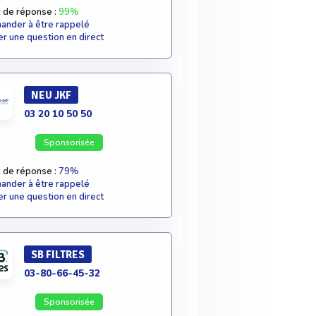
 de réponse :
99%
nder à être rappelé
r une question en direct
NEU JKF
03 20 10 50 50
Sponsorisée
 de réponse :
79%
nder à être rappelé
r une question en direct
SB FILTRES
03-80-66-45-32
Sponsorisée