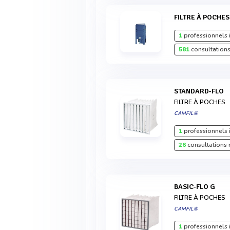
FILTRE À POCHES
1
professionnels 
581
consultations
STANDARD-FLO
FILTRE À POCHES
CAMFIL®
1
professionnels 
26
consultations 
BASIC-FLO G
FILTRE À POCHES
CAMFIL®
1
professionnels 