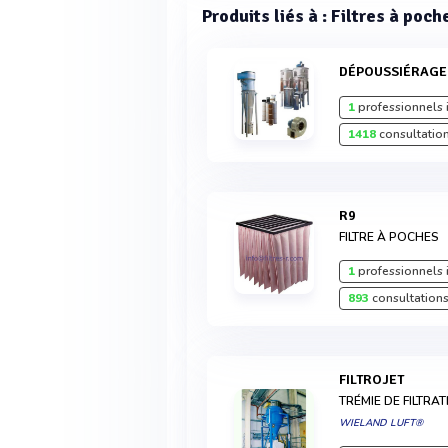
Produits liés à : Filtres à poch
DÉPOUSSIÉRAGE
1
professionnels 
1418
consultation
R9
FILTRE À POCHES
1
professionnels 
893
consultations
FILTROJET
TRÉMIE DE FILTRA
WIELAND LUFT®