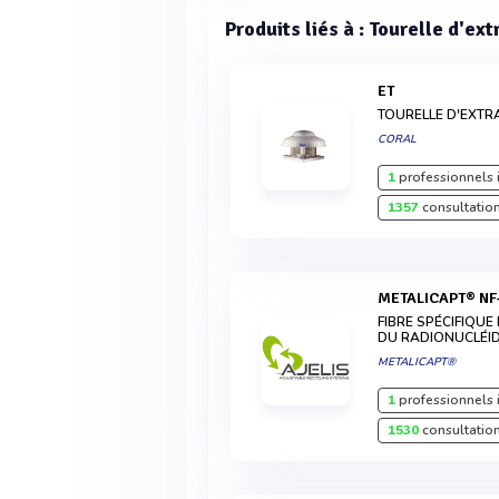
Produits liés à : Tourelle d'ext
ET
TOURELLE D'EXTR
CORAL
1
professionnels 
1357
consultation
METALICAPT® NF
FIBRE SPÉCIFIQUE
DU RADIONUCLÉID
METALICAPT®
1
professionnels 
1530
consultation