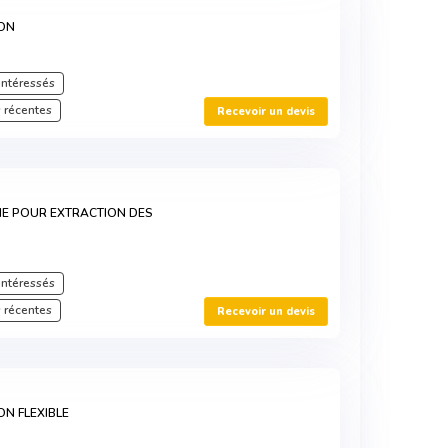
ION
intéressés
 récentes
Recevoir un devis
IE POUR EXTRACTION DES
intéressés
 récentes
Recevoir un devis
ON FLEXIBLE