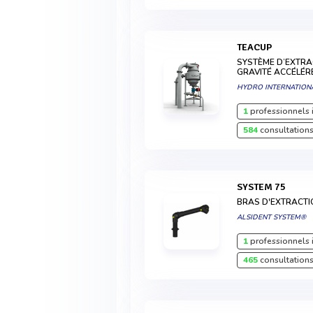
TEACUP
SYSTÈME D’EXTRA
GRAVITÉ ACCÉLÉ
HYDRO INTERNATION
1
professionnels 
584
consultations
SYSTEM 75
BRAS D'EXTRACT
ALSIDENT SYSTEM®
1
professionnels 
465
consultations