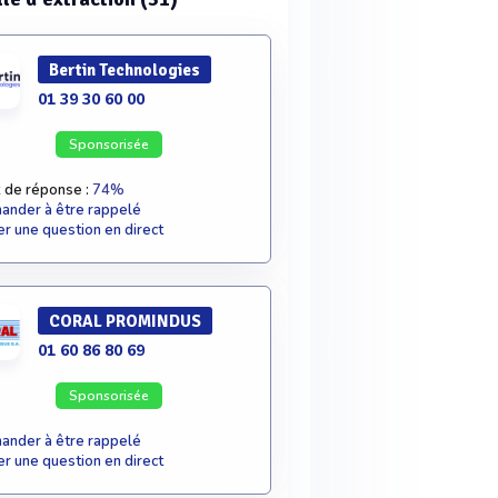
Bertin Technologies
01 39 30 60 00
Sponsorisée
 de réponse :
74%
nder à être rappelé
r une question en direct
CORAL PROMINDUS
01 60 86 80 69
Sponsorisée
nder à être rappelé
r une question en direct