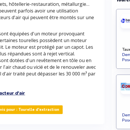
ets, hôtellerie-restauration, métallurgie…
 peuvent parfois avoir une utilisation
teurs d'air qui peuvent être montés sur une
ir sont équipées d'un moteur provoquant
Certaines tourelles possèdent un moteur
bit. Le moteur est protégé par un capot. Les
Taux
plus répandues sont à rejet vertical.
Dema
r sont dotées d'un revêtement en tôle ou en
Pose
r l'air chaud ou vicié et de le renouveler avec
l d'air traité peut dépasser les 30 000 m³ par
acteur d'air
s pour : Tourelle d'extraction
Dema
Pose