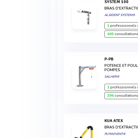
SYSTEM 100
BRAS D'EXTRACT
ALSIDENT SYSTEM®
1
professionnels 
405
consultations
P-PB
POTENCE ET POUL
POMPES
SALHER®
1
professionnels 
396
consultations
KUA ATEX
BRAS D'EXTRACTI
PLYMOVENT®