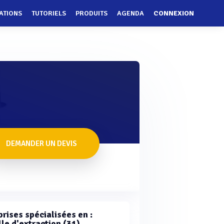
ATIONS
TUTORIELS
PRODUITS
AGENDA
CONNEXION
DEMANDER UN DEVIS
rises spécialisées en :
le d'extraction (31)