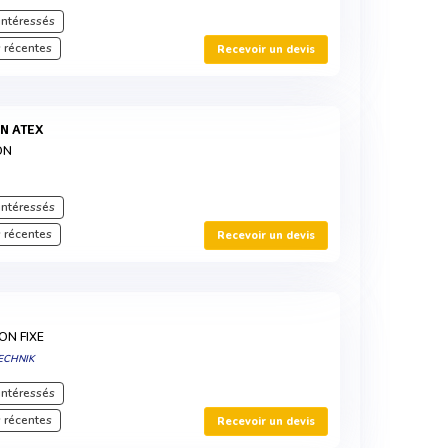
intéressés
 récentes
Recevoir un devis
ON ATEX
ON
intéressés
 récentes
Recevoir un devis
ON FIXE
ECHNIK
intéressés
 récentes
Recevoir un devis