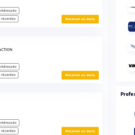
intéressés
 récentes
Recevoir un devis
ACTION
intéressés
 récentes
Recevoir un devis
Profe
intéressés
 récentes
Recevoir un devis