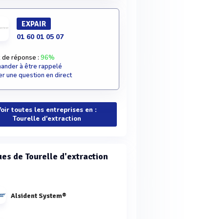
EXPAIR
01 60 01 05 07
 de réponse :
96%
nder à être rappelé
r une question en direct
oir toutes les entreprises en :
Tourelle d'extraction
es de Tourelle d'extraction
Alsident System®