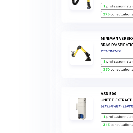
1
professionnels 
375
consultations
MINIMAN VERSI
BRAS D'ASPIRATI
PLYMOVENT®
1
professionnels 
360
consultations
ASD 500
UNITÉ D'EXTRACTI
ULT UMWELT - LUFTT
1
professionnels 
346
consultations