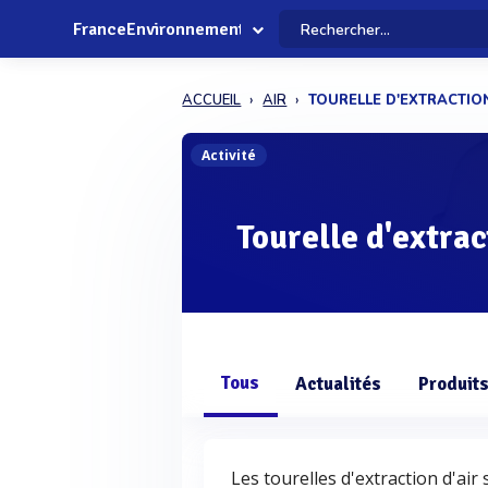
FranceEnvironnement
ACCUEIL
AIR
TOURELLE D'EXTRACTIO
Activité
Tourelle d'extrac
Tous
Actualités
Produit
Les tourelles d'extraction d'ai