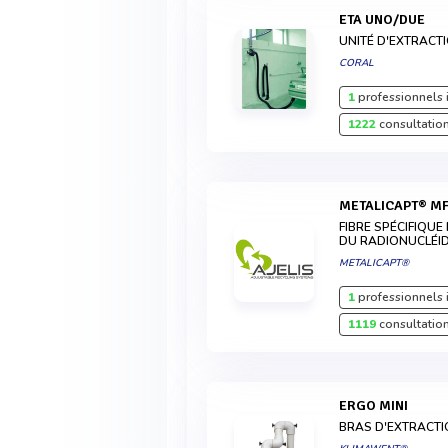
ETA UNO/DUE
UNITÉ D'EXTRACT
CORAL
1
professionnels 
1222
consultation
METALICAPT® M
FIBRE SPÉCIFIQUE
DU RADIONUCLÉID
METALICAPT®
1
professionnels 
1119
consultation
ERGO MINI
BRAS D'EXTRACTI