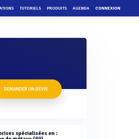
ATIONS
TUTORIELS
PRODUITS
AGENDA
CONNEXION
DEMANDER UN DEVIS
rises spécialisées en :
e de métaux (60)