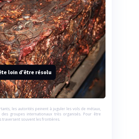
te loin d'être résolu
tants, les autorités peinent à juguler les vols de métaux,
 des groupes internationaux très organisés. Pour être
 traversent souvent les frontières.