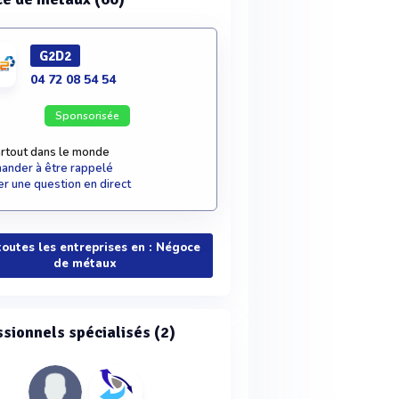
G2D2
04 72 08 54 54
Sponsorisée
rtout dans le monde
nder à être rappelé
r une question en direct
toutes les entreprises en : Négoce
de métaux
ssionnels spécialisés (2)