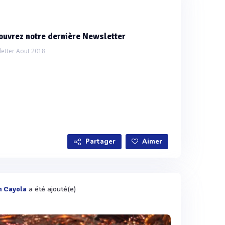
ouvrez notre dernière Newsletter
etter Aout 2018
Partager
Aimer
a été ajouté(e)
n Cayola