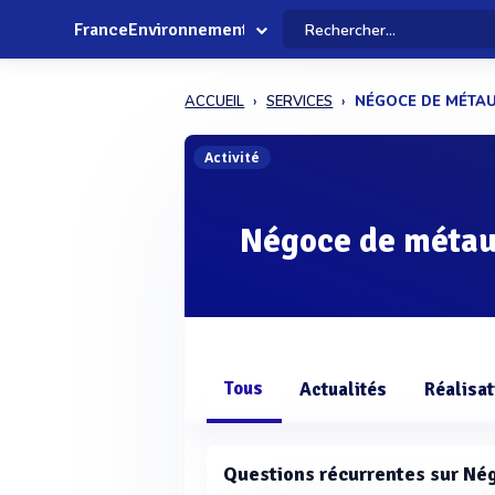
FranceEnvironnement
ACCUEIL
SERVICES
NÉGOCE DE MÉTA
Activité
Négoce de méta
Tous
Actualités
Réalisat
Questions récurrentes sur Né