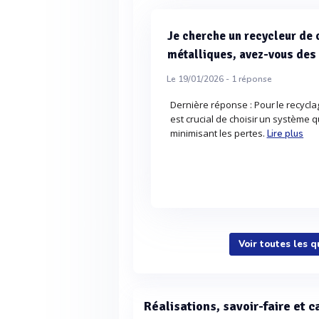
Je cherche un recycleur de 
métalliques, avez-vous de
Le 19/01/2026 -
1
réponse
Dernière réponse : Pour le recycla
est crucial de choisir un système q
minimisant les pertes.
Lire plus
Voir toutes les 
Réalisations, savoir-faire et 