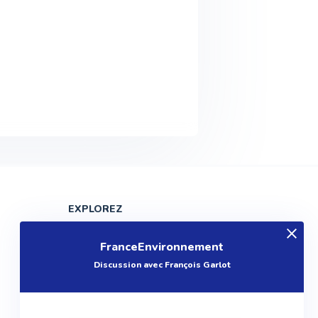
EXPLOREZ
Produits
FranceEnvironnement
Entreprises
Discussion avec François Garlot
Questions
Réalisations