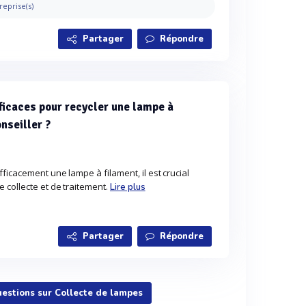
reprise(s)
Partager
Répondre
ficaces pour recycler une lampe à
nseiller ?
ficacement une lampe à filament, il est crucial
 collecte et de traitement.
Lire plus
Partager
Répondre
uestions sur Collecte de lampes