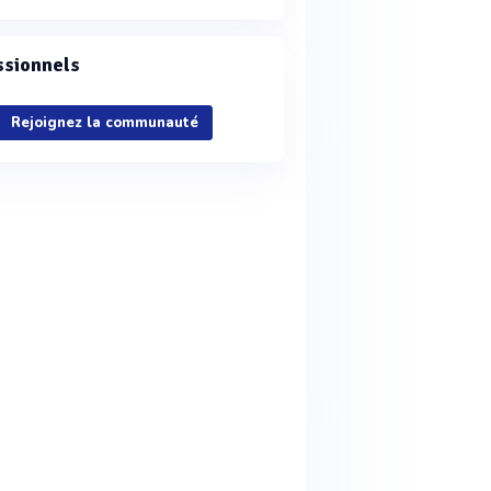
ssionnels
Rejoignez la communauté