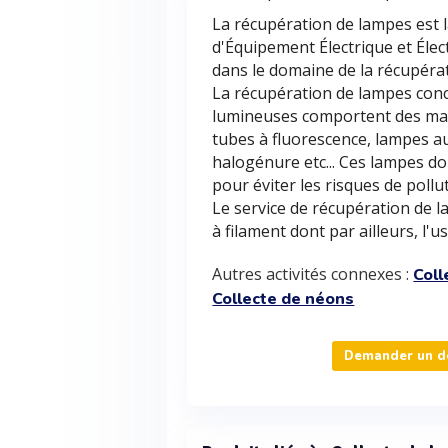
La récupération de lampes est 
d'Équipement Électrique et Élec
dans le domaine de la récupéra
La récupération de lampes conc
lumineuses comportent des ma
tubes à fluorescence, lampes au
halogénure etc... Ces lampes do
pour éviter les risques de poll
Le service de récupération de 
à filament dont par ailleurs, l'u
Autres activités connexes :
Coll
Collecte de néons
Demander un de