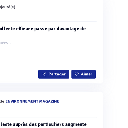
ajouté(e)
ollecte efficace passe par davantage de
pées ...
Partager
Aimer
 de
ENVIRONNEMENT MAGAZINE
llecte auprès des particuliers augmente