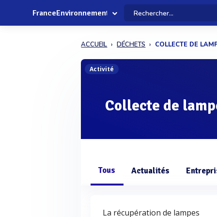
FranceEnvironnement
ACCUEIL
DÉCHETS
COLLECTE DE LAM
Activité
Collecte de lamp
Tous
Actualités
Entrepr
La récupération de lampes