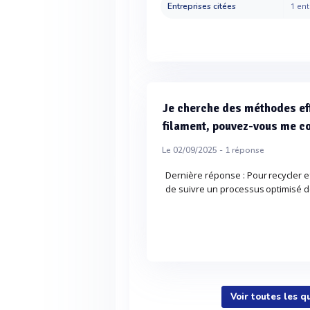
Entreprises citées
1 ent
Je cherche des méthodes ef
filament, pouvez-vous me co
Le 02/09/2025 -
1
réponse
Dernière réponse : Pour recycler ef
de suivre un processus optimisé de
Voir toutes les q