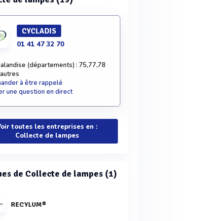
CYCLADIS
01 41 47 32 70
alandise (départements) : 75,77,78
 autres
nder à être rappelé
r une question en direct
oir toutes les entreprises en :
Collecte de lampes
es de Collecte de lampes (1)
RECYLUM®