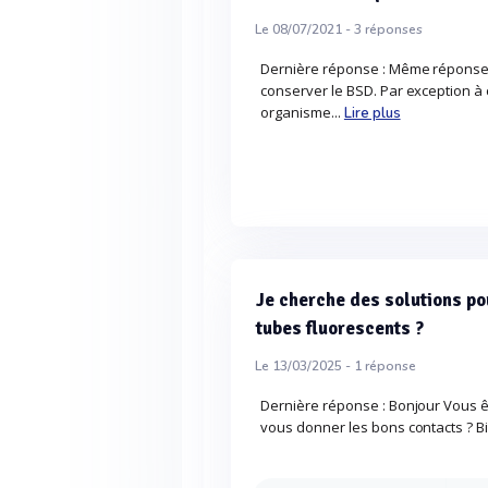
Le 08/07/2021 -
3
réponses
Dernière réponse : Même réponse 
conserver le BSD. Par exception à c
organisme...
Lire plus
Je cherche des solutions po
tubes fluorescents ?
Le 13/03/2025 -
1
réponse
Dernière réponse : Bonjour Vous 
vous donner les bons contacts ? B