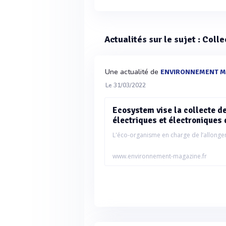
Actualités sur le sujet : Coll
Une actualité de
ENVIRONNEMENT M
Le 31/03/2022
Ecosystem vise la collecte d
électriques et électroniques 
L'éco-organisme en charge de l’allongem
www.environnement-magazine.fr