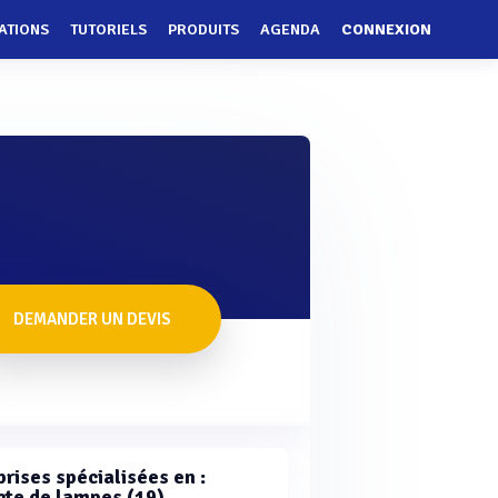
ATIONS
TUTORIELS
PRODUITS
AGENDA
CONNEXION
DEMANDER UN DEVIS
rises spécialisées en :
cte de lampes (19)