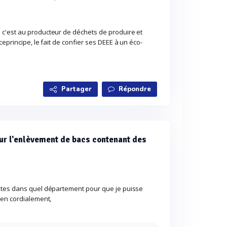
c'est au producteur de déchets de produire et
eprincipe, le fait de confier ses DEEE à un éco-
Partager
Répondre
ur l'enlèvement de bacs contenant des
êtes dans quel département pour que je puisse
ien cordialement,