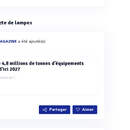
ecte de lampes
a été ajouté(e)
AGAZINE
e 4,8 millions de tonnes d’équipements
d'ici 2027
ent de l...
Partager
Aimer