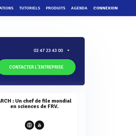
ATIONS
TUTORIELS
PRODUITS
AGENDA
CONNEXION
02 47 23 43 00
CONTACTER L'ENTREPRISE
RCH : Un chef de file mondial
en sciences de FRV.