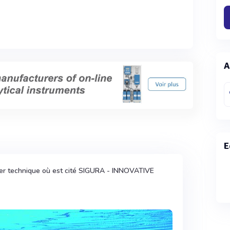
A
E
ier technique où est cité SIGURA - INNOVATIVE