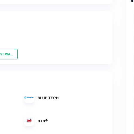
m
ARE EUROPE
BLUE TECH
HTH®