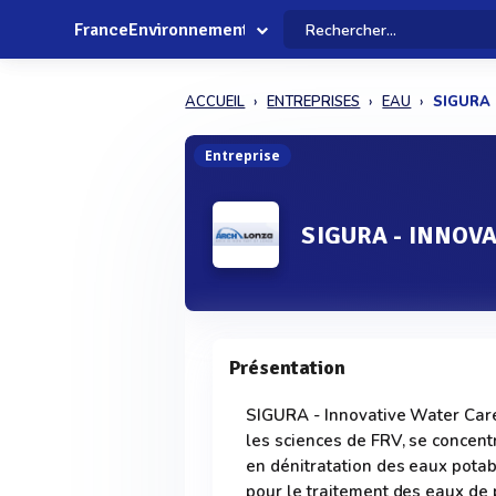
FranceEnvironnement
ACCUEIL
ENTREPRISES
EAU
SIGURA 
Entreprise
SIGURA - INNOV
Présentation
SIGURA - Innovative Water Care
les sciences de FRV, se concentr
en dénitratation des eaux pota
pour le traitement des eaux de p