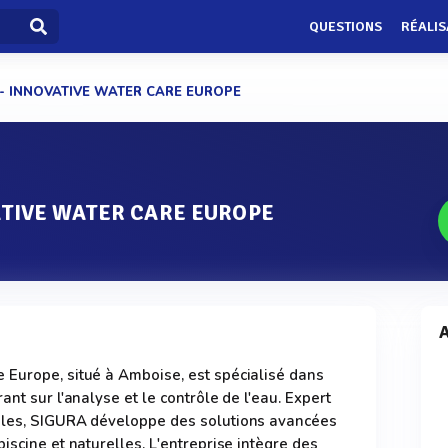
QUESTIONS
RÉALIS
- INNOVATIVE WATER CARE EUROPE
ATIVE WATER CARE EUROPE
A
 Europe, situé à Amboise, est spécialisé dans
ant sur l'analyse et le contrôle de l'eau. Expert
bles, SIGURA développe des solutions avancées
iscine et naturelles. L'entreprise intègre des