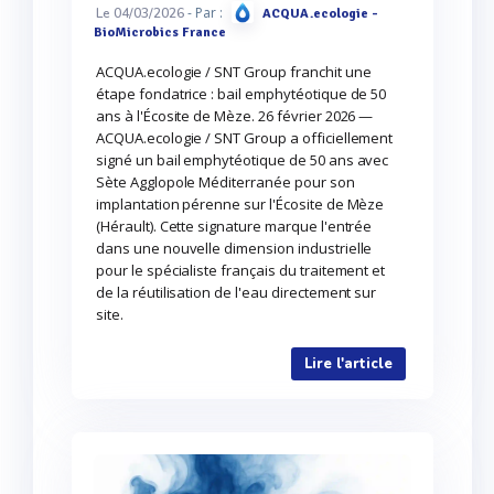
- Par :
Le 04/03/2026
ACQUA.ecologie -
BioMicrobics France
ACQUA.ecologie / SNT Group franchit une
étape fondatrice : bail emphytéotique de 50
ans à l'Écosite de Mèze. 26 février 2026 —
ACQUA.ecologie / SNT Group a officiellement
signé un bail emphytéotique de 50 ans avec
Sète Agglopole Méditerranée pour son
implantation pérenne sur l'Écosite de Mèze
(Hérault). Cette signature marque l'entrée
dans une nouvelle dimension industrielle
pour le spécialiste français du traitement et
de la réutilisation de l'eau directement sur
site.
Lire l'article