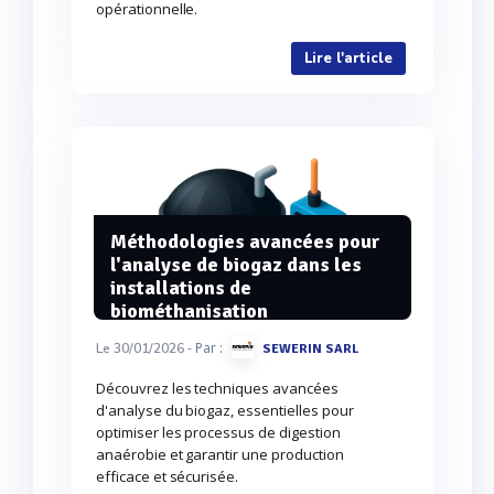
opérationnelle.
Lire l'article
Méthodologies avancées pour
l'analyse de biogaz dans les
installations de
biométhanisation
- Par :
Le 30/01/2026
SEWERIN SARL
Découvrez les techniques avancées
d'analyse du biogaz, essentielles pour
optimiser les processus de digestion
anaérobie et garantir une production
efficace et sécurisée.