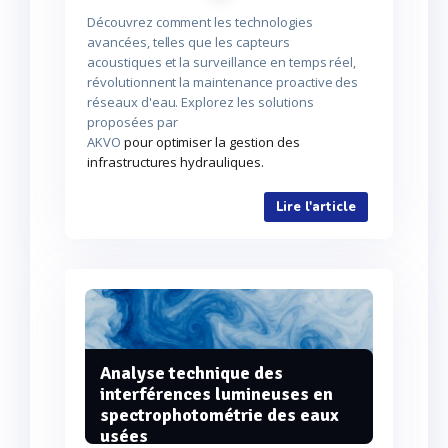
Découvrez comment les technologies
avancées, telles que les capteurs
acoustiques et la surveillance en temps réel,
révolutionnent la maintenance proactive des
réseaux d'eau. Explorez les solutions
proposées par
AKVO
pour optimiser la gestion des
infrastructures hydrauliques.
Lire l'article
Analyse technique des
interférences lumineuses en
spectrophotométrie des eaux
usées