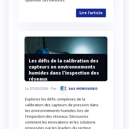
optimiser ces mesures.
Lire l'article
Les défis de la calibration des
capteurs en environnements
humides dans l'inspection des
réseaux
- Par :
Le 07/02/2026
SAS HYDROVIDEO
Explorez les défis complexes de la
calibration des capteurs de pression dans
les environnements humides lors de
l'inspection des réseaux. Découvrez
comment les innovations et les solutions
proposées par les leaders du secteur,