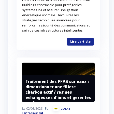
Buildings est cruciale pour protéger les
systèmes IoT et assurer une gestion
énergétique optimale. Découvrez les
stratégies techniques avancées pour
renforcer la sécurité des communications au
sein de ces infrastructures intelligentes.
Lire l'article
Traitement des PFAS sur eaux :
dimensionner une filiere
charbon actif / resines
echangeuses d'ions et gerer les
medias uses
- Par :
Le 02/03/2026
COLAS
Environnement