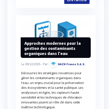
Lire l'article
Approches modernes pour la
gestion des contaminants
organiques dans l'eau
- Par :
Le 09/12/2025
HACH France S.A.S.
Découvrez les stratégies novatrices pour
gérer les contaminants organiques dans
l'eau, un enjeu crucial pour la préservation
des écosystèmes et la santé publique. Les
analyseurs en ligne, les capteurs haute
sensibilité et les techniques de chloration
innovantes jouent un rôle clé dans cette
maîtrise technologique.