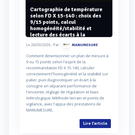
Cartographie de température
selon FD X 15-140 : choix des
9/15 points, calcul
homogénéité/stabilité et
lecture des écarts à la
consigne
- Par :
Le 26/03/2026
MANUMESURE
Comment dimensionner un plan de mesure à
9 ou 15 points selon l'esprit de la
recommandation FD X 15-140, calculer
correctement l'homogénéité et la stabilité sur
palier, puis diagnostiquer un écart à la
consigne en séparant performance de
l'enceinte, réglage de régulation et biais
métrologique. Méthode terrain et points de
vigilance, avec l'appui des prestations de
MANUMESURE
.
Lire l'article