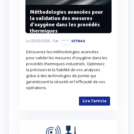
Méthodologies avancées pour
la validation des mesures
d'oxygène dans les procédés
thermiques
- Par :
Le 02/03/2026
SETNAG
Découvrez les méthodologies avancées
pour valider les mesures d'oxygène dans les
procédés thermiques industriels. Optimisez
la précision et la fiabilité de vos analyses
grâce à des technologies de pointe qui
garantissent la sécurité et l'efficacité de vos
opérations.
Lire l'article