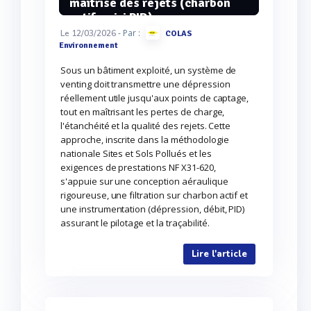
maîtrise des rejets (charbon
actif, suivi PID)
- Par :
Le 12/03/2026
COLAS
Environnement
Sous un bâtiment exploité, un système de
venting doit transmettre une dépression
réellement utile jusqu'aux points de captage,
tout en maîtrisant les pertes de charge,
l'étanchéité et la qualité des rejets. Cette
approche, inscrite dans la méthodologie
nationale Sites et Sols Pollués et les
exigences de prestations NF X31-620,
s'appuie sur une conception aéraulique
rigoureuse, une filtration sur charbon actif et
une instrumentation (dépression, débit, PID)
assurant le pilotage et la traçabilité.
Lire l'article