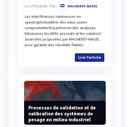
- Par :
Le 27/01/2026
MACHEREY-NAGEL
Les interférences lumineuses en
spectrophotométrie des eaux usées
compromettent la précision des analyses.
Découvrez les défis associés et les solutions
avancées proposées par MACHEREY-NAGEL
pour garantir des résultats fiables.
Lire l'article
Processus de validation et de
calibration des systèmes de
pesage en milieu industriel