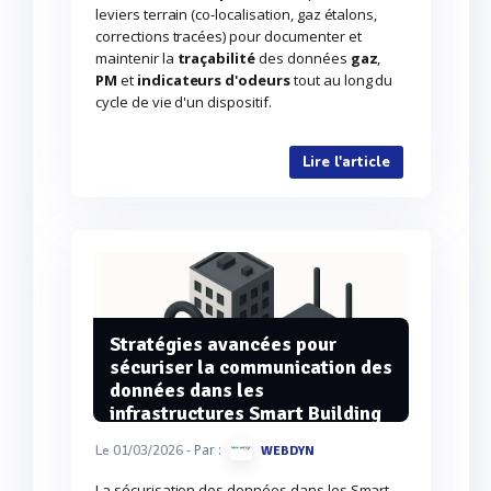
leviers terrain (co-localisation, gaz étalons,
corrections tracées) pour documenter et
maintenir la
traçabilité
des données
gaz
,
PM
et
indicateurs d'odeurs
tout au long du
cycle de vie d'un dispositif.
Lire l'article
Stratégies avancées pour
sécuriser la communication des
données dans les
infrastructures Smart Building
- Par :
Le 01/03/2026
WEBDYN
La sécurisation des données dans les Smart