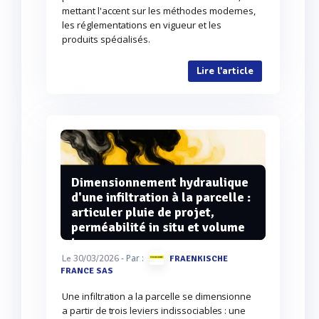
mettant l'accent sur les méthodes modernes,
les réglementations en vigueur et les
produits spécialisés.
Lire l'article
Dimensionnement hydraulique
d'une infiltration à la parcelle :
articuler pluie de projet,
perméabilité in situ et volume
tampon
- Par :
Le 30/03/2026
FRAENKISCHE
FRANCE SAS
Une infiltration a la parcelle se dimensionne
a partir de trois leviers indissociables : une