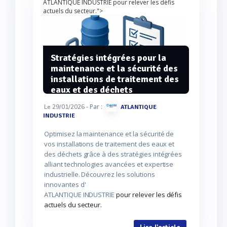
ATLANTIQUE INDUSTRIE pour relever les défis
actuels du secteur.">
Stratégies intégrées pour la
maintenance et la sécurité des
installations de traitement des
eaux et des déchets
- Par :
Le 29/01/2026
ATLANTIQUE
INDUSTRIE
Optimisez la maintenance et la sécurité de
vos installations de traitement des eaux et
des déchets grâce à des stratégies intégrées
alliant technologies avancées et expertise
industrielle. Découvrez les solutions
innovantes d'
ATLANTIQUE INDUSTRIE
pour relever les défis
actuels du secteur.