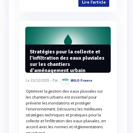
Lire l'article
Stratégies pour la collecte et
l'infiltration des eaux pluviales
sur les chantiers
d'aménagement urbain
- Par :
Le 23/12/2025
WILO France
Optimiser la gestion des eaux pluviales sur
les chantiers urbains est essentiel pour
prévenir les inondations et protéger
l'environnement. Découvrez les meilleures
stratégies techniques et pratiques pour la
collecte et l'infiltration des eaux pluviales, en
accord avec les normes et réglementations
en vigueur.