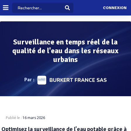
CONNEXION
Surveillance en temps réel de la
qualité de l'eau dans les réseaux
urbains
Par :
BURKERT FRANCE SAS
Publié le :
16 mars 2026
Optimisez la surveillance de l'eau potable grâce à