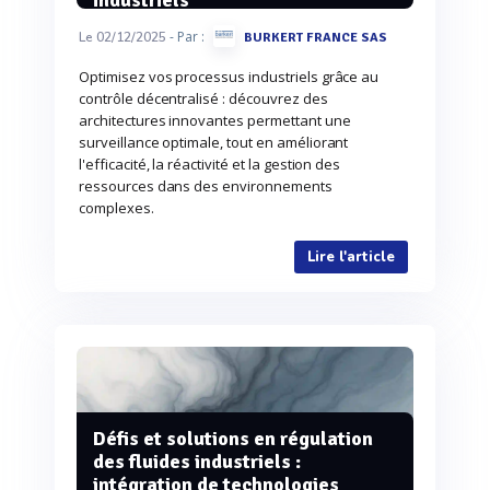
industriels
- Par :
Le 02/12/2025
BURKERT FRANCE SAS
Optimisez vos processus industriels grâce au
contrôle décentralisé : découvrez des
architectures innovantes permettant une
surveillance optimale, tout en améliorant
l'efficacité, la réactivité et la gestion des
ressources dans des environnements
complexes.
Lire l'article
Défis et solutions en régulation
des fluides industriels :
intégration de technologies