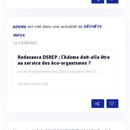
est cité dans une actualité de
DÉCHÉTS
ADEME
INFOS
Le 21/06/2022
Redevance DSREP : l’Ademe doit-elle être
au service des éco-organismes ?
Les éco-organismes des DEEE font partie des 13 ...
dechets-infos.com