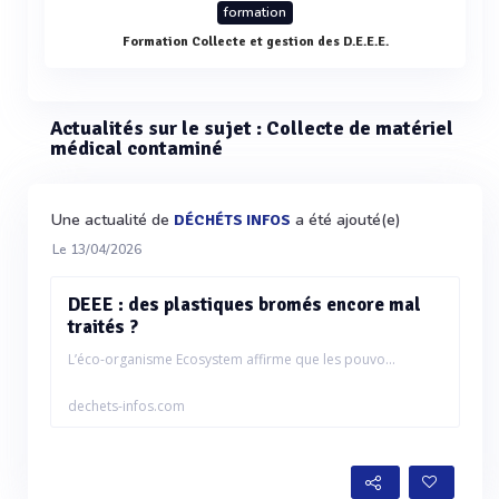
formation
Formation Collecte et gestion des D.E.E.E.
Actualités sur le sujet : Collecte de matériel
médical contaminé
Une actualité de
a été ajouté(e)
DÉCHÉTS INFOS
Le 13/04/2026
DEEE : des plastiques bromés encore mal
traités ?
L’éco-organisme Ecosystem affirme que les pouvo...
dechets-infos.com