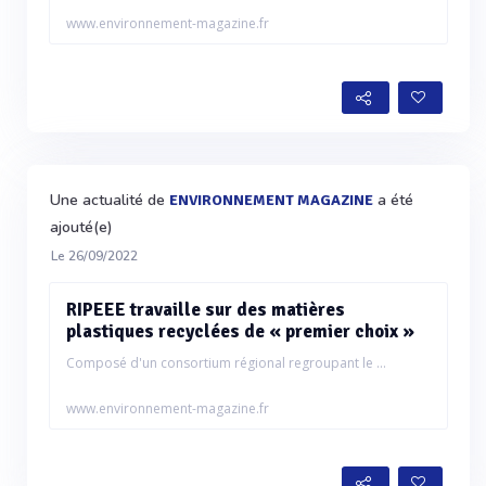
www.environnement-magazine.fr
Une actualité de
a été
ENVIRONNEMENT MAGAZINE
ajouté(e)
Le 26/09/2022
RIPEEE travaille sur des matières
plastiques recyclées de « premier choix »
Composé d'un consortium régional regroupant le ...
www.environnement-magazine.fr