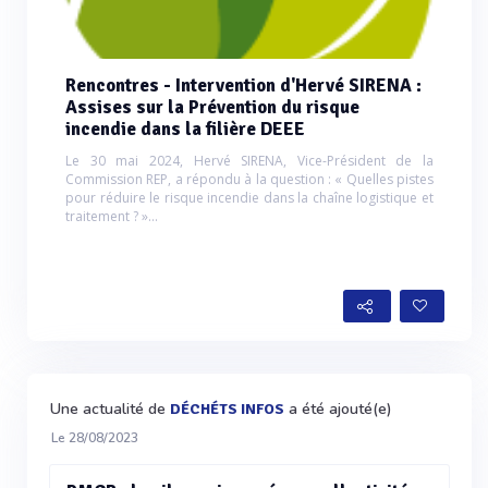
Rencontres - Intervention d'Hervé SIRENA :
Assises sur la Prévention du risque
incendie dans la filière DEEE
Le 30 mai 2024, Hervé SIRENA, Vice-Président de la
Commission REP, a répondu à la question : « Quelles pistes
pour réduire le risque incendie dans la chaîne logistique et
traitement ? »...
Une actualité de
a été ajouté(e)
DÉCHÉTS INFOS
Le 28/08/2023