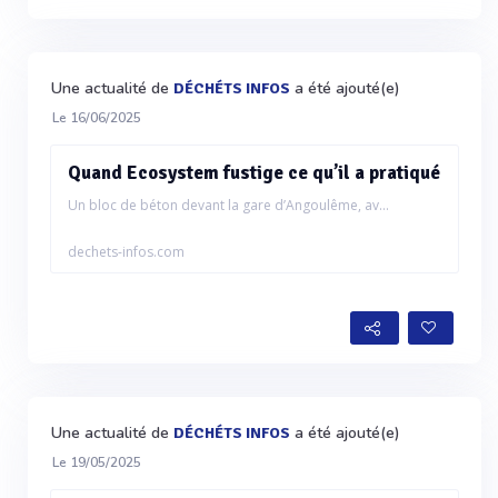
Une actualité de
a été ajouté(e)
DÉCHÉTS INFOS
Le 16/06/2025
Quand Ecosystem fustige ce qu’il a pratiqué
Un bloc de béton devant la gare d’Angoulême, av...
dechets-infos.com
Une actualité de
a été ajouté(e)
DÉCHÉTS INFOS
Le 19/05/2025