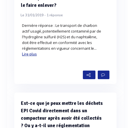
le faire enlever?
Le 31/01/2019 -
1
réponse
Dernière réponse : Le transport de charbon
actif usagé, potentiellement contaminé par de
l'hydrogène sulfuré (H2S) et du naphtalène,
doit être effectué en conformité avec les
réglementations en vigueur concernant le...
Lire plus
Est-ce que je peux mettre les déchets
EPI Covid directement dans un
compacteur après avoir été collectés
? Ou y a-t-il une réglementation