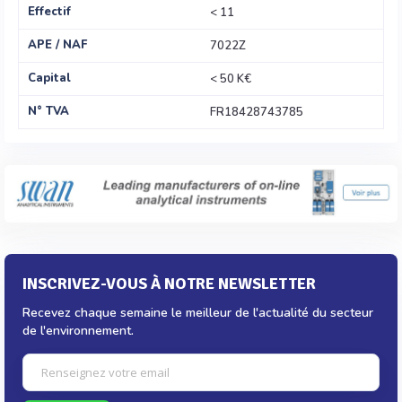
Effectif
< 11
APE / NAF
7022Z
Capital
< 50 K€
N° TVA
FR18428743785
INSCRIVEZ-VOUS À NOTRE NEWSLETTER
Recevez chaque semaine le meilleur de l'actualité du secteur
de l'environnement.