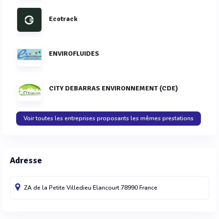
Ecotrack
ENVIROFLUIDES
CITY DEBARRAS ENVIRONNEMENT (CDE)
Voir toutes les entreprises proposants les mêmes prestations
Adresse
ZA de la Petite Villedieu
Elancourt
78990
France