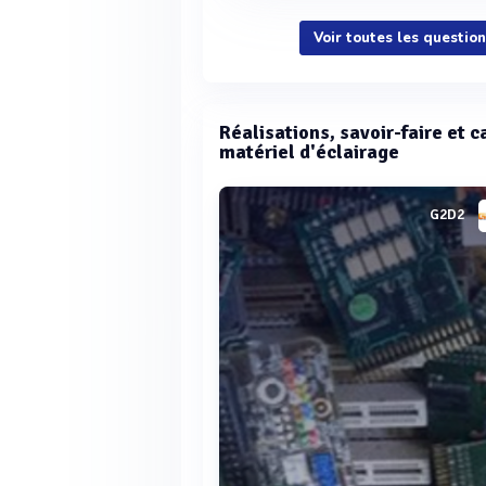
Voir toutes les questio
Réalisations, savoir-faire et c
matériel d'éclairage
G2D2