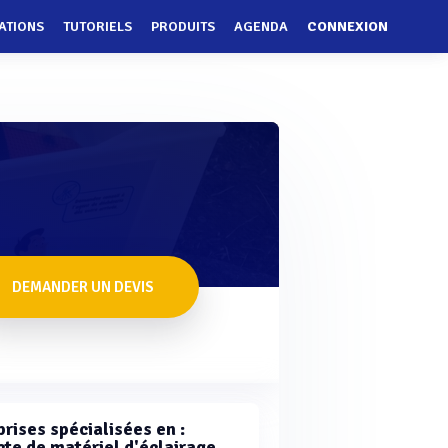
ATIONS
TUTORIELS
PRODUITS
AGENDA
CONNEXION
DEMANDER UN DEVIS
rises spécialisées en :
cte de matériel d'éclairage