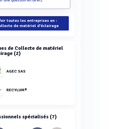
r une question en direct
oir toutes les entreprises en :
ollecte de matériel d'éclairage
es de Collecte de matériel
irage (2)
AGEC SAS
RECYLUM®
ssionnels spécialisés (7)