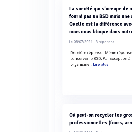
La société qui s'occupe de 
fourni pas un BSD mais une 
Quelle est la différence av
nous nous bloque dans not
Le 08/07/2021 -
3
réponses
Dernière réponse : Même réponse 
conserver le BSD. Par exception à c
organisme...
Lire plus
Où peut-on recycler les gro
professionnelles (fours, arm