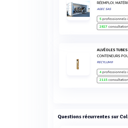
RÉEMPLOI, MATÉRI
AGEC SAS
5
professionnels 
2827
consultation
ALVÉOLES TUBE
CONTENEURS POU
RECYLUM®
4
professionnels 
2115
consultation
Questions récurrentes sur Col