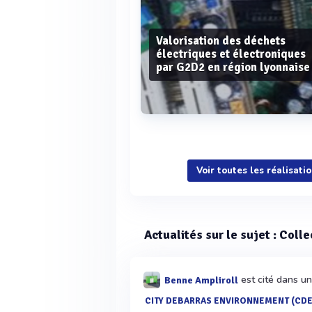
Valorisation des déchets
électriques et électroniques
par G2D2 en région lyonnaise
Voir plus
Voir toutes les réalisati
Actualités sur le sujet : Coll
est cité dans un
Benne Ampliroll
CITY DEBARRAS ENVIRONNEMENT (CDE