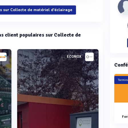
ns sur Collecte de matériel d'éclairage
as client populaires sur Collecte de
ECONOX
Confé
Terminé
For