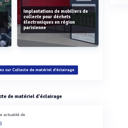
Implantations de mobiliers de
collecte pour déchets
électroniques en région
parisienne
Voir plus
ons sur Collecte de matériel d'éclairage
ecte de matériel d'éclairage
e actualité de
)