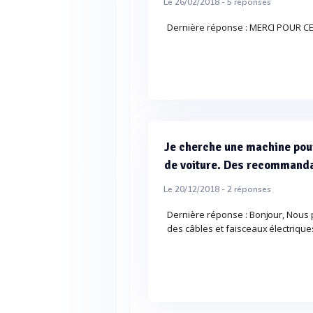
Le 26/02/2018 -
5
réponses
Dernière réponse : MERCI POUR C
Je cherche une machine pour
de voiture. Des recommand
Le 20/12/2018 -
2
réponses
Dernière réponse : Bonjour, Nous 
des câbles et faisceaux électriq