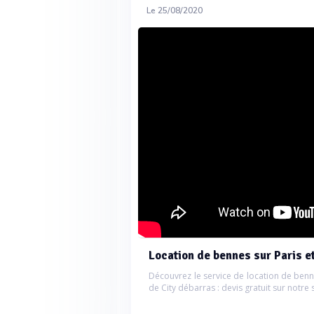
Le 25/08/2020
Location de bennes sur Paris et
Découvrez le service de location de bennes
de City débarras : devis gratuit sur notre s