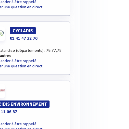
nder à être rappelé
r une question en direct
CYCLADIS
01 41 47 32 70
alandise (départements) : 75,77,78
 autres
nder à être rappelé
r une question en direct
IDIS ENVIRONNEMENT
 11 06 87
nder à être rappelé