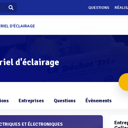
QUESTIONS
RÉALIS
RIEL D'ÉCLAIRAGE
riel d'éclairage
ions
Entreprises
Questions
Évènements
Entrep
CTRIQUES ET ÉLECTRONIQUES
Colle