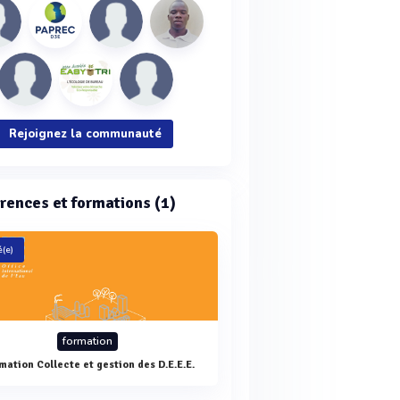
Rejoignez la communauté
rences et formations (1)
(e)
formation
mation Collecte et gestion des D.E.E.E.