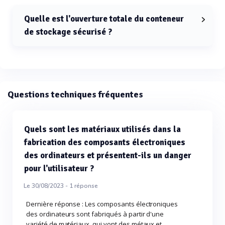
Quelle est l'ouverture totale du conteneur
de stockage sécurisé ?
L'ouverture totale du conteneur de stockage sécurisé
est de 5,70 mètres.
Questions techniques fréquentes
Quels sont les matériaux utilisés dans la
fabrication des composants électroniques
des ordinateurs et présentent-ils un danger
pour l'utilisateur ?
Le 30/08/2023 -
1
réponse
Dernière réponse : Les composants électroniques
des ordinateurs sont fabriqués à partir d'une
variété de matériaux, qui vont des métaux et