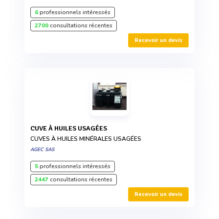
6
professionnels intéressés
2700
consultations récentes
Recevoir un devis
CUVE À HUILES USAGÉES
CUVES À HUILES MINÉRALES USAGÉES
AGEC SAS
5
professionnels intéressés
2447
consultations récentes
Recevoir un devis