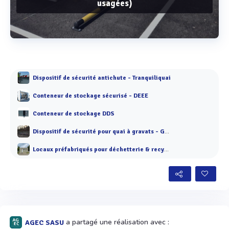
usagées)
Voir plus
Dispositif de sécurité antichute - Tranquiliquai
Conteneur de stockage sécurisé - DEEE
Conteneur de stockage DDS
Dispositif de sécurité pour quai à gravats - Gravagliss©
Locaux préfabriqués pour déchetterie & recyclerie
a partagé une réalisation avec :
AGEC SASU