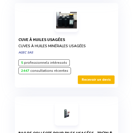
CUVE À HUILES USAGÉES
CUVES À HUILES MINÉRALES USAGÉES
AGEC SAS
5
professionnels intéressés
2447
consultations récentes
Recevoir un devis