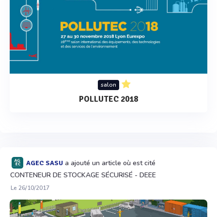
salon
POLLUTEC 2018
a ajouté un article où est cité
AGEC SASU
CONTENEUR DE STOCKAGE SÉCURISÉ - DEEE
Le 26/10/2017