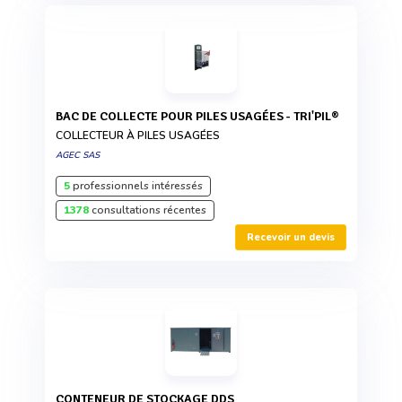
BAC DE COLLECTE POUR PILES USAGÉES - TRI'PIL®
COLLECTEUR À PILES USAGÉES
AGEC SAS
5
professionnels intéressés
1378
consultations récentes
Recevoir un devis
CONTENEUR DE STOCKAGE DDS