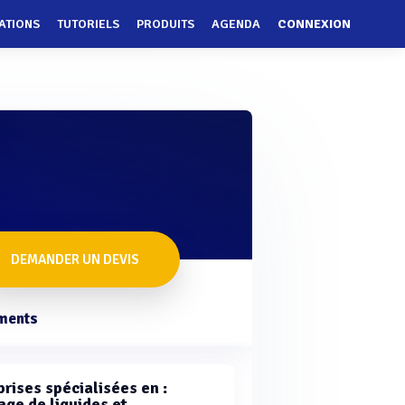
ATIONS
TUTORIELS
PRODUITS
AGENDA
CONNEXION
DEMANDER UN DEVIS
ments
rises spécialisées en :
ge de liquides et