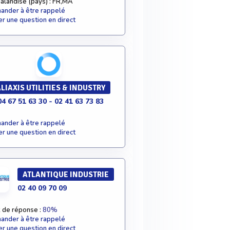
alandise (pays) : FR,MA
nder à être rappelé
r une question en direct
LIAXIS UTILITIES & INDUSTRY
04 67 51 63 30 - 02 41 63 73 83
nder à être rappelé
r une question en direct
ATLANTIQUE INDUSTRIE
02 40 09 70 09
 de réponse :
80%
nder à être rappelé
r une question en direct