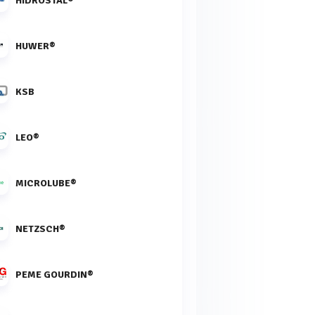
HIDROSTAL®
HUWER®
KSB
LEO®
MICROLUBE®
NETZSCH®
PEME GOURDIN®