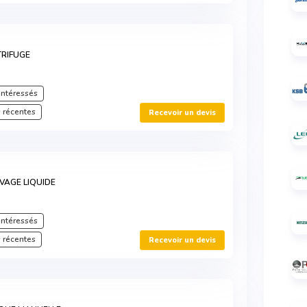
TRIFUGE
intéressés
 récentes
Recevoir un devis
VAGE LIQUIDE
intéressés
 récentes
Recevoir un devis