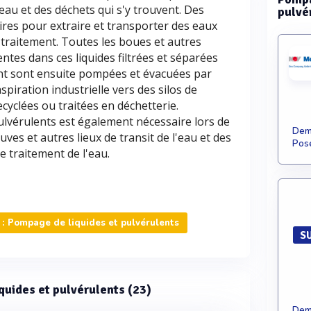
eau et des déchets qui s'y trouvent. Des
pulvé
res pour extraire et transporter des eaux
 traitement. Toutes les boues et autres
tes dans ces liquides filtrées et séparées
nt sont ensuite pompées et évacuées par
iration industrielle vers des silos de
cyclées ou traitées en déchetterie.
ulvérulents est également nécessaire lors de
Dema
uves et autres lieux de transit de l'eau et des
Pose
 traitement de l'eau.
: Pompage de liquides et pulvérulents
S
iquides et pulvérulents (23)
Dema