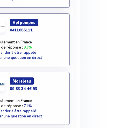
Hpfpompes
0411665111
ulement en France
 de réponse :
93%
nder à être rappelé
r une question en direct
Moreleau
09 83 34 46 93
ulement en France
 de réponse :
71%
nder à être rappelé
r une question en direct