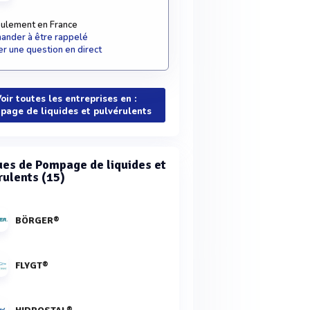
ulement en France
nder à être rappelé
r une question en direct
oir toutes les entreprises en :
page de liquides et pulvérulents
es de Pompage de liquides et
rulents (15)
BÖRGER®
FLYGT®