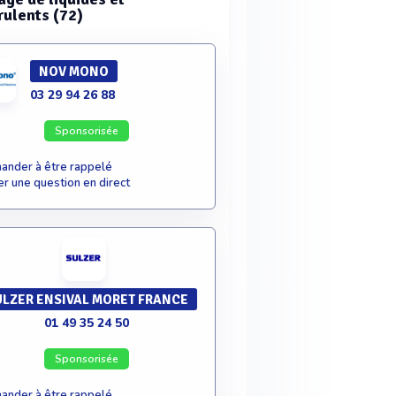
rulents (72)
NOV MONO
03 29 94 26 88
Sponsorisée
nder à être rappelé
r une question en direct
ULZER ENSIVAL MORET FRANCE
01 49 35 24 50
Sponsorisée
nder à être rappelé