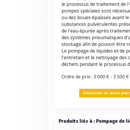
le processus de traitement de l'
pompes spéciales sont nécessai
ou des boues épaisses avant le
substances pulvérulentes présen
de l'eau épurée après traiteme
des systèmes pneumatiques d'asp
stockage afin de pouvoir être re
Le pompage de liquides et de p
l'entretien et le nettoyage des c
déchets pendant le processus de
Ordre de prix :
3 000 €
-
3 500 €
Demander un devis pour 
Produits liés à : Pompage de l