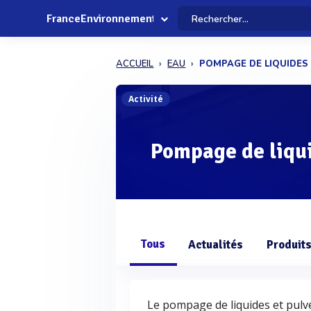
FranceEnvironnement
ACCUEIL
EAU
POMPAGE DE LIQUIDES
Activité
Pompage de liqui
Tous
Actualités
Produit
Le pompage de liquides et pulvé