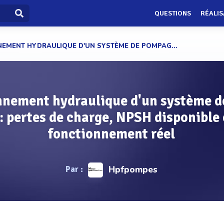
QUESTIONS
RÉALIS
EMENT HYDRAULIQUE D'UN SYSTÈME DE POMPAG...
nement hydraulique d'un système 
 : pertes de charge, NPSH disponible 
fonctionnement réel
Par :
Hpfpompes