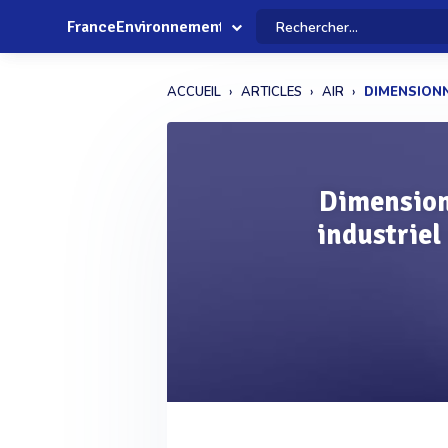
FranceEnvironnement
ACCUEIL
ARTICLES
AIR
DIMENSIONN
Dimension
industriel