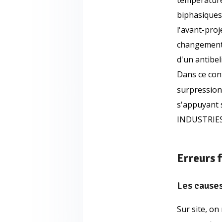
temperature
biphasiques
l'avant-pro
changement 
d'un antibeli
Dans ce con
surpression
s'appuyant
INDUSTRIES
Erreurs f
Les causes
Sur site, on