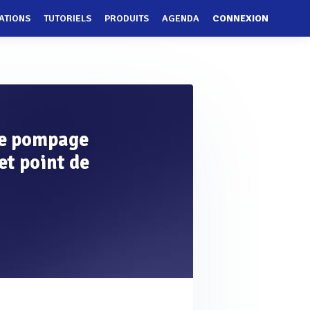
ATIONS
TUTORIELS
PRODUITS
AGENDA
CONNEXION
de pompage
et point de