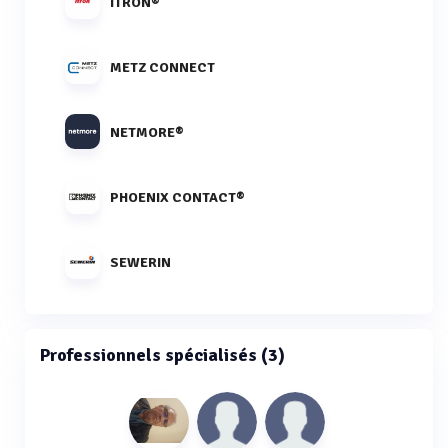
ITRON®
METZ CONNECT
NETMORE®
PHOENIX CONTACT®
SEWERIN
Professionnels spécialisés (3)