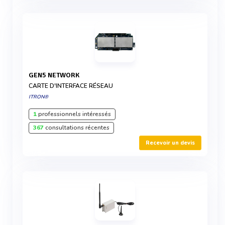
GEN5 NETWORK
CARTE D'INTERFACE RÉSEAU
ITRON®
1
professionnels intéressés
367
consultations récentes
Recevoir un devis