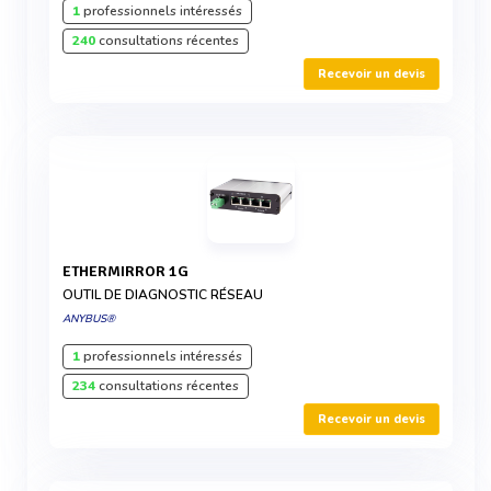
1
professionnels intéressés
240
consultations récentes
Recevoir un devis
ETHERMIRROR 1G
OUTIL DE DIAGNOSTIC RÉSEAU
ANYBUS®
1
professionnels intéressés
234
consultations récentes
Recevoir un devis