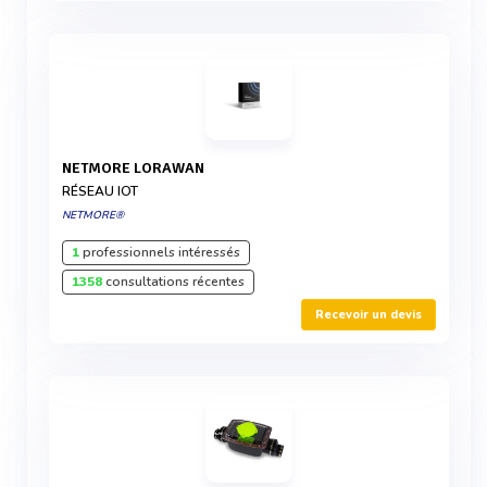
NETMORE LORAWAN
RÉSEAU IOT
NETMORE®
1
professionnels intéressés
1358
consultations récentes
Recevoir un devis