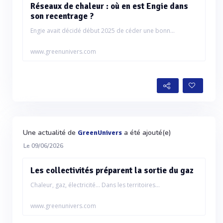
Réseaux de chaleur : où en est Engie dans
son recentrage ?
Engie avait décidé début 2025 de céder une bonn...
www.greenunivers.com
Une actualité de
a été ajouté(e)
GreenUnivers
Le 09/06/2026
Les collectivités préparent la sortie du gaz
Chaleur, gaz, électricité… Dans les territoires...
www.greenunivers.com