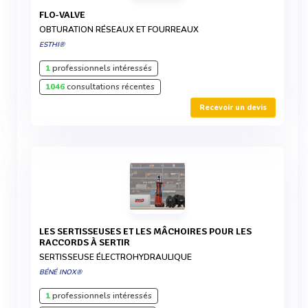
FLO-VALVE
OBTURATION RÉSEAUX ET FOURREAUX
ESTHI®
1
professionnels intéressés
1046
consultations récentes
Recevoir un devis
LES SERTISSEUSES ET LES MÂCHOIRES POUR LES
RACCORDS À SERTIR
SERTISSEUSE ÉLECTROHYDRAULIQUE
BÉNÉ INOX®
1
professionnels intéressés