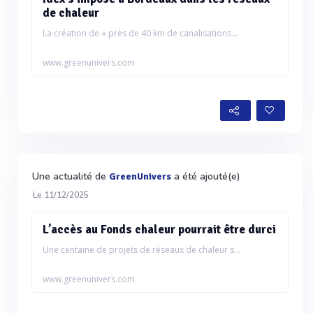
de chaleur
La création de « près de 40 km de canalisations...
www.greenunivers.com
Une actualité de
a été ajouté(e)
GreenUnivers
Le 11/12/2025
L’accès au Fonds chaleur pourrait être durci
Une centaine de projets de réseaux de chaleur s...
www.greenunivers.com