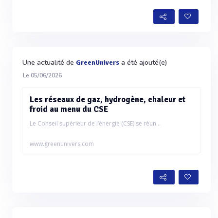
Une actualité de
a été ajouté(e)
GreenUnivers
Le 05/06/2026
Les réseaux de gaz, hydrogène, chaleur et
froid au menu du CSE
Le Conseil supérieur de l’énergie (CSE) se réun...
www.greenunivers.com