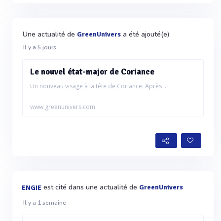
Une actualité de
a été ajouté(e)
GreenUnivers
Il y a 5 jours
Le nouvel état-major de Coriance
Un nouveau visage à la tête de Coriance. Après ...
www.greenunivers.com
est cité dans une actualité de
GreenUnivers
ENGIE
Il y a 1 semaine