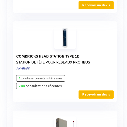
Recevoir un devis
COMBRICKS HEAD STATION TYPE 1B
STATION DE TÊTE POUR RÉSEAUX PROFIBUS
ANYBUS®
1
professionnels intéressés
288
consultations récentes
Recevoir un devis