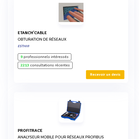
ETANCH'CABLE
OBTURATION DE RÉSEAUX
ESTHI®
9
professionnels intéressés
2213
consultations récentes
Recevoir un devis
PROFITRACE
ANALYSEUR MOBILE POUR RÉSEAUX PROFIBUS