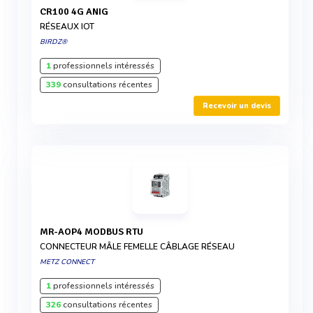
CR100 4G ANIG
RÉSEAUX IOT
BIRDZ®
1
professionnels intéressés
339
consultations récentes
Recevoir un devis
MR-AOP4 MODBUS RTU
CONNECTEUR MÂLE FEMELLE CÂBLAGE RÉSEAU
METZ CONNECT
1
professionnels intéressés
326
consultations récentes