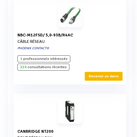
NBC-M12FSD/ 5,0-93B/R4AC
CÂBLE RÉSEAU
PHOENIX CONTACT®
1
professionnels intéressés
224
consultations récentes
Recevoir un devis
CANBRIDGE NT200