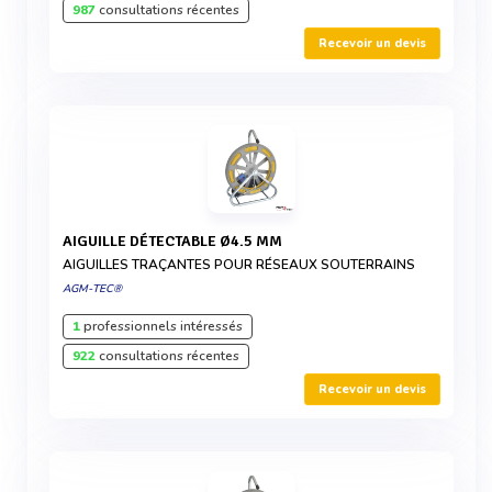
987
consultations récentes
Recevoir un devis
AIGUILLE DÉTECTABLE Ø4.5 MM
AIGUILLES TRAÇANTES POUR RÉSEAUX SOUTERRAINS
AGM-TEC®
1
professionnels intéressés
922
consultations récentes
Recevoir un devis