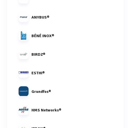
ANYBUS®
BÉNÉ INOX®
BIRDZ®
ESTHI®
Grundfos®
HMS Networks®