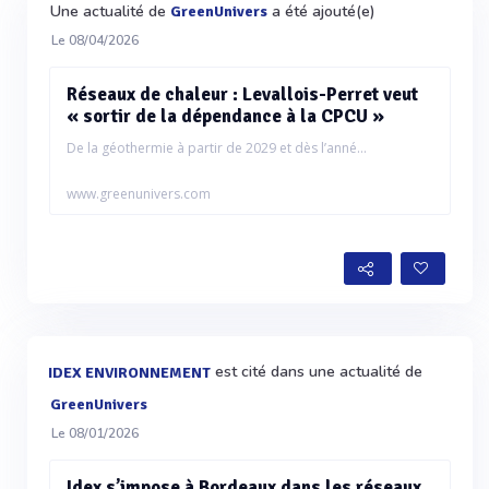
Une actualité de
a été ajouté(e)
GreenUnivers
Le 08/04/2026
Réseaux de chaleur : Levallois-Perret veut
« sortir de la dépendance à la CPCU »
De la géothermie à partir de 2029 et dès l’anné...
www.greenunivers.com
est cité dans une actualité de
IDEX ENVIRONNEMENT
GreenUnivers
Le 08/01/2026
Idex s’impose à Bordeaux dans les réseaux