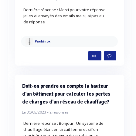
Dernière réponse : Merci pour votre réponse
je les ai envoyés des emails mais j'ai pas eu
de réponse
Packinox
Doit-on prendre en compte la hauteur
d'un bâtiment pour calculer les pertes
de charges d'un réseau de chauffage?
Le 31/05/2023 -
2
réponses
Dernière réponse : Bonjour, Un système de
chauffage étant en circuit fermé et si l'on
considère que la pompe de circulation est