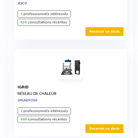
JESCO
1
professionnels intéressés
534
consultations récentes
Recevoir un devis
IGRID
RÉSEAU DE CHALEUR
GRUNDFOS®
1
professionnels intéressés
499
consultations récentes
Recevoir un devis