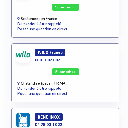
Sponsorisée
Seulement en France
Demander à être rappelé
Poser une question en direct
WILO France
0801 802 802
Sponsorisée
Chalandise (pays) : FR,MA
Demander à être rappelé
Poser une question en direct
BENE INOX
04 78 90 48 22