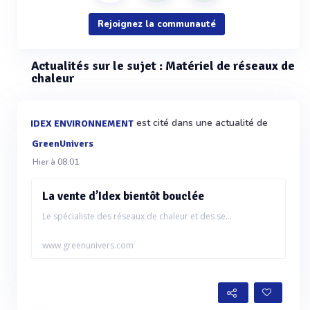
Rejoignez la communauté
Actualités sur le sujet : Matériel de réseaux de
chaleur
est cité dans une actualité de
IDEX ENVIRONNEMENT
GreenUnivers
Hier à 08:01
La vente d’Idex bientôt bouclée
Le spécialiste des réseaux de chaleur et des se...
www.greenunivers.com