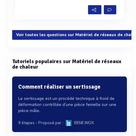
Voir toutes les questions sur Matériel de réseaux de chale
Tutoriels populaires sur Matériel de réseaux
de chaleur
Comment réaliser un sertissage
Le sertissage est un procédé technique à froid de
déformation contrôlée d’une pièce femelle sur une
pièce mâle.
9 étapes
- Proposé par :
BENE INOX