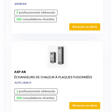
ANYBUS®
3
professionnels intéressés
583
consultations récentes
Recevoir un devis
AXP AN
ÉCHANGEURS DE CHALEUR À PLAQUES FUSIONNÉES
ALFA LAVAL®
1
professionnels intéressés
599
consultations récentes
Recevoir un devis