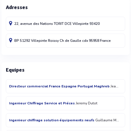
Adresses
22, avenue des Nations TORIT DCE
Villepinte
93420
BP 51292 Villepinte
Roissy Ch de Gaulle cdx
95958
France
Equipes
Directeur commercial France Espagne Portugal Maghreb
Jean Marc Dulery
Ingenieur Chiffrage Service et Piéces
Jeremy Dutot
Ingenieur chiffrage solution équipements neufs
Guillaume Mastio