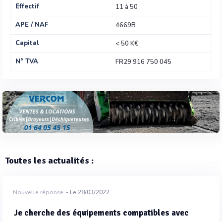
Effectif
11 à 50
APE / NAF
4669B
Capital
< 50 K€
N° TVA
FR29 916 750 045
Toutes les actualités :
Nouvelle réponse
- Le 28/03/2022
Je cherche des équipements compatibles avec