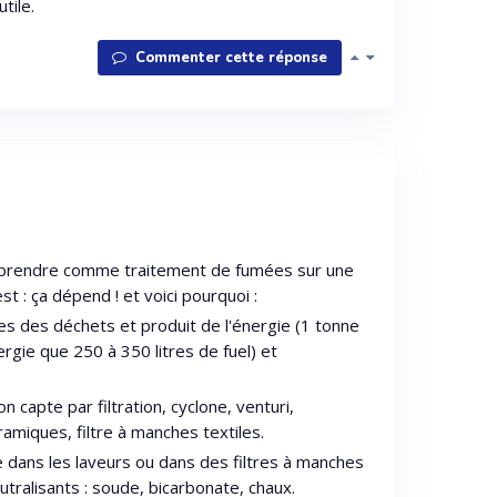
tile.
Commenter cette réponse
ut prendre comme traitement de fumées sur une
st : ça dépend ! et voici pourquoi :
es des déchets et produit de l'énergie (1 tonne
rgie que 250 à 350 litres de fuel) et
on capte par filtration, cyclone, venturi,
éramiques, filtre à manches textiles.
e dans les laveurs ou dans des filtres à manches
utralisants : soude, bicarbonate, chaux.