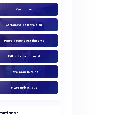
Cyclofiltre
Cartouche de filtre à air
Filtre à panneaux filtrants
Filtre à charbon actif
Filtre pour turbine
Filtre métallique
mations :