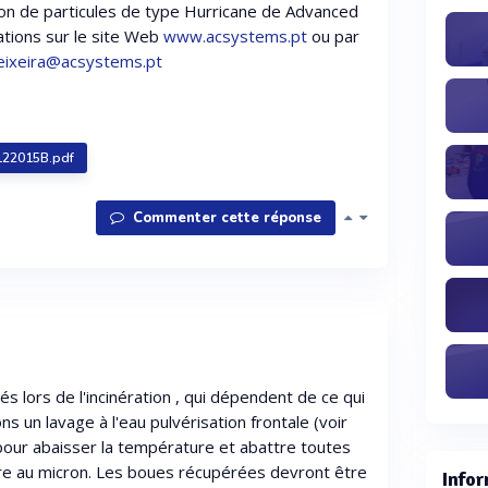
ion de particules de type Hurricane de Advanced
ations sur le site Web
www.acsystems.pt
ou par
teixeira@acsystems.pt
122015B.pdf
Commenter cette réponse
s lors de l'incinération , qui dépendent de ce qui
ons un lavage à l'eau pulvérisation frontale (voir
 pour abaisser la température et abattre toutes
eure au micron. Les boues récupérées devront être
Infor