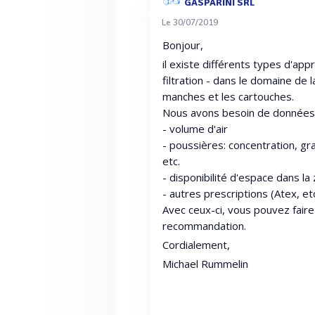
GASPARINI SRL
Le 30/07/2019
Bonjour,
il existe différents types d'app
filtration - dans le domaine de l
manches et les cartouches.
Nous avons besoin de données 
- volume d'air
- poussières: concentration, g
etc.
- disponibilité d'espace dans la 
- autres prescriptions (Atex, etc
Avec ceux-ci, vous pouvez faire 
recommandation.
Cordialement,
Michael Rummelin