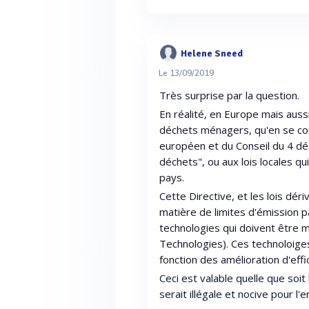
Helene Sneed
Le 13/09/2019
Très surprise par la question.
En réalité, en Europe mais auss
déchets ménagers, qu'en se con
européen et du Conseil du 4 déc
déchets", ou aux lois locales q
pays.
Cette Directive, et les lois dér
matière de limites d'émission p
technologies qui doivent être 
Technologies). Ces technoloiges
fonction des amélioration d'effi
Ceci est valable quelle que soit
serait illégale et nocive pour l