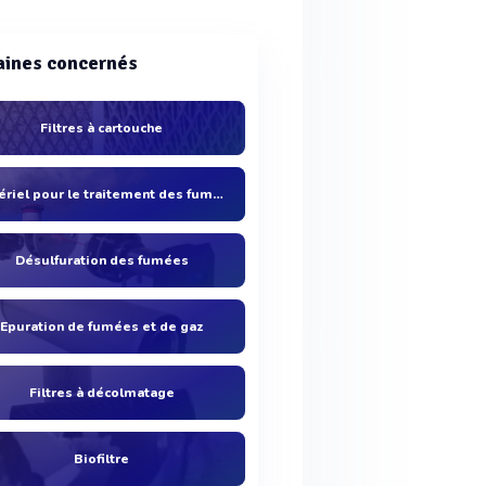
ines concernés
Filtres à cartouche
Matériel pour le traitement des fumées
Désulfuration des fumées
Epuration de fumées et de gaz
Filtres à décolmatage
Biofiltre