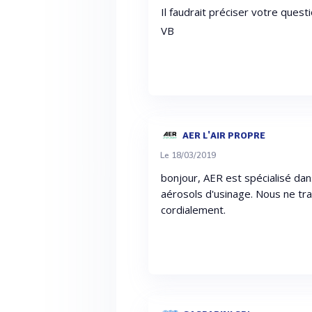
Il faudrait préciser votre questi
VB
AER L'AIR PROPRE
Le 18/03/2019
bonjour, AER est spécialisé dans
aérosols d'usinage. Nous ne tra
cordialement.