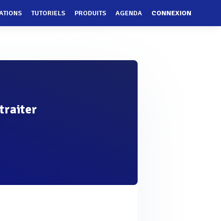
ATIONS
TUTORIELS
PRODUITS
AGENDA
CONNEXION
traiter
?