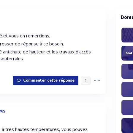
Doma
té et vous en remercions,
esser de réponse à ce besoin.
té antichute de hauteur et les travaux d'accès
 souterrains.
Commenter cette réponse
1
EMS
es à très hautes températures, vous pouvez