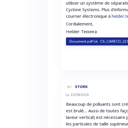
utiliser un système de séparat
Cyclone Systems. Plus d'inform
courrier électronique à
helder.
Cordialement,
Helder Teixeira
Document pdf lié : CS_CARECO_22
STORK
Le 13/09/2019
Beaucoup de polluants sont créé
est brulé.... Aussi de toutes faç
laveur vertical) est nécessaire
les particules de taille supéri