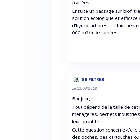
traitées...
Ensuite un passage sur biofilt
solution écologique et efficace
d'hydrocarbures .... il faut né
000 m3/h de fumées
SB FILTRES
Le 13/03/2019
Bonjour,
Tout dépend de la taille de cet 
ménagères, dechets industriels
leur quantité.
Cette question concerne-t'elle u
des poches, des cartouches ou d