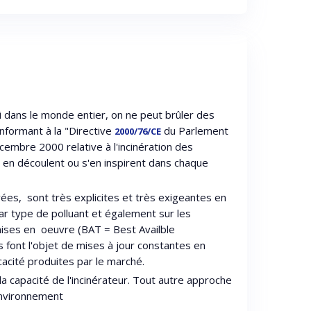
i dans le monde entier, on ne peut brûler des
formant à la "Directive
du Parlement
2000/76/CE
embre 2000 relative à l'incinération des
ui en découlent ou s'en inspirent dans chaque
ivées, sont très explicites et très exigeantes en
ar type de polluant et également sur les
mises en oeuvre (BAT = Best Availble
 font l'objet de mises à jour constantes en
cacité produites par le marché.
 la capacité de l'incinérateur. Tout autre approche
'environnement