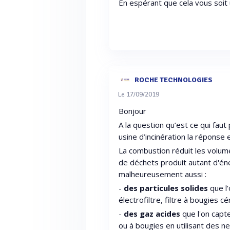
En espérant que cela vous soit u
ROCHE TECHNOLOGIES
Le 17/09/2019
Bonjour
A la question qu’est ce qui fa
usine d’incinération la réponse e
La combustion réduit les volum
de déchets produit autant d'éne
malheureusement aussi :
-
des particules solides
que l'
électrofiltre, filtre à bougies c
-
des gaz acides
que l'on capt
ou à bougies en utilisant des ne