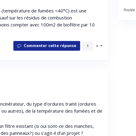
Postée 
re (température de fumées <40°C) est une
 sauf sur les résidus de combustion
namoins compter avec 100m2 de biofiltre par 10
Commenter cette réponse
1
incinérateur, du type d'ordures traité (ordures
 ou autres), de la température des fumées et de
n filtre existant (si oui sont-ce des manches,
es panneaux?) ou s'agit-il d'un projet ?