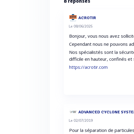
8
réponses
ACROTIR
Le 08/06/2025
Bonjour, vous nous avez sollici
Cependant nous ne pouvons adr
Nos spécialistés sont la sécuri
difficile en hauteur, confinés et
https://acrotir.com
ADVANCED CYCLONE SYST
Le 02/07/2019
Pour la séparation de particul