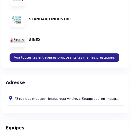
STANDARD INDUSTRIE
SINEX
Voir toutes les entreprises proposants les mêmes prestations
Adresse
48 rue des mauges -beaupreau Andreze
Beaupreau-en-mauges
4911
Equipes