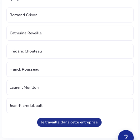
Bertrand Grison
Catherine Reveille
Frédéric Chouteau
Franck Rousseau
Laurent Morillon
Jean-Pierre Libault
Je travaille dans cette entreprise