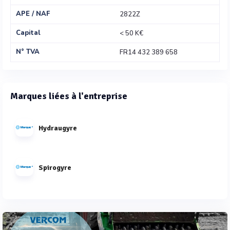
APE / NAF
2822Z
Capital
< 50 K€
N° TVA
FR14 432 389 658
Marques liées à l'entreprise
Hydraugyre
Spirogyre