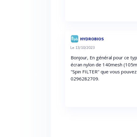
HYDROBIOS
Le 13/10/2023
Bonjour, En général pour ce type
écran nylon de 140mesh (105mi
"Spin FILTER" que vous pouvez
0296282709.