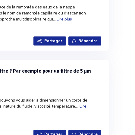
cace de la remontée des eaux de la nappe
 le nom de remontée capillaire ou d'ascension
proche multidisciplinaire qui...
Lire plus
Partager
Répondre
tre ? Par exemple pour un filtre de 5 µm
 pouvons vous aider à dimensionner un corps de
: nature du fluide, viscosité, température....
Lire
Partager
Répondre