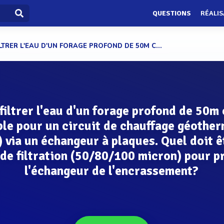
QUESTIONS
RÉALIS
ILTRER L'EAU D'UN FORAGE PROFOND DE 50M C...
 filtrer l'eau d'un forage profond de 50m
ble pour un circuit de chauffage géothe
 via un échangeur à plaques. Quel doit ê
 de filtration (50/80/100 micron) pour p
l'échangeur de l'encrassement?