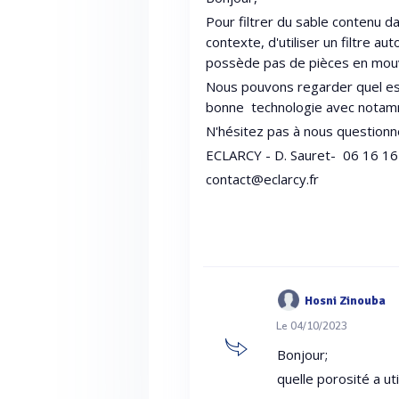
Pour filtrer du sable contenu dan
contexte, d'utiliser un filtre a
possède pas de pièces en mo
Nous pouvons regarder quel est 
bonne technologie avec notam
N'hésitez pas à nous questionn
ECLARCY - D. Sauret- 06 16 16
contact@eclarcy.fr
Hosni Zinouba
Le 04/10/2023
Bonjour;
quelle porosité a uti