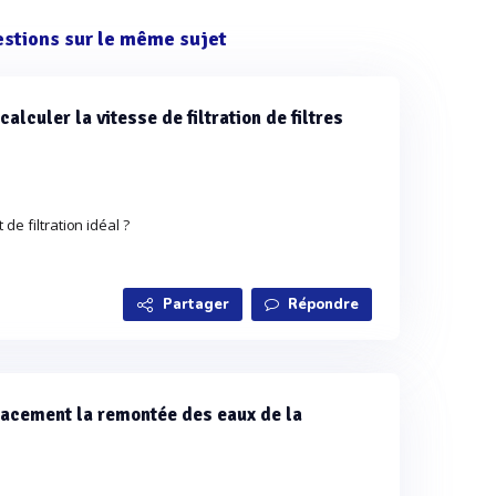
estions sur le même sujet
alculer la vitesse de filtration de filtres
de filtration idéal ?
Partager
Répondre
cacement la remontée des eaux de la