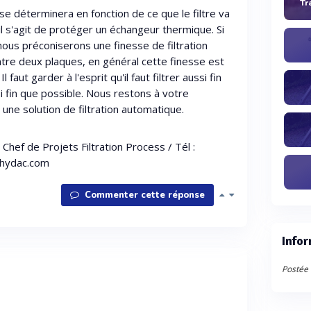
Tr
n se déterminera en fonction de ce que le filtre va
il s'agit de protéger un échangeur thermique. Si
, nous préconiserons une finesse de filtration
tre deux plaques, en général cette finesse est
faut garder à l'esprit qu'il faut filtrer aussi fin
 fin que possible. Nous restons à votre
une solution de filtration automatique.
hef de Projets Filtration Process / Tél :
@hydac.com
Commenter cette réponse
Infor
Postée 