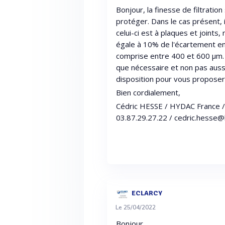
Bonjour, la finesse de filtratio
protéger. Dans le cas présent, 
celui-ci est à plaques et joints
égale à 10% de l'écartement en
comprise entre 400 et 600 µm. Il 
que nécessaire et non pas aussi
disposition pour vous proposer 
Bien cordialement,
Cédric HESSE / HYDAC France / C
03.87.29.27.22 / cedric.hesse
ECLARCY
Le 25/04/2022
Bonjour,