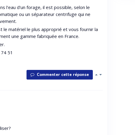
s l'eau d'un forage, il est possible, selon le
utomatique ou un séparateur centrifuge qui ne
uvement.
le matériel le plus approprié et vous fournir la
ment une gamme fabriquée en France.
er.
 74 51
Commenter cette réponse
liser?