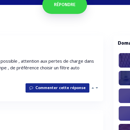
RÉPONDRE
Doma
ine possible , attention aux pertes de charge dans
mpe , de préférence choisir un filtre auto
Commenter cette réponse