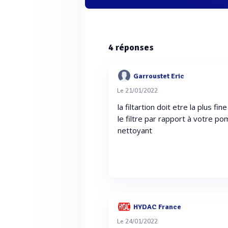
4
réponses
Garroustet Eric
Le 21/01/2022
la filtartion doit etre la plus f
le filtre par rapport à votre po
nettoyant
HYDAC France
Le 24/01/2022