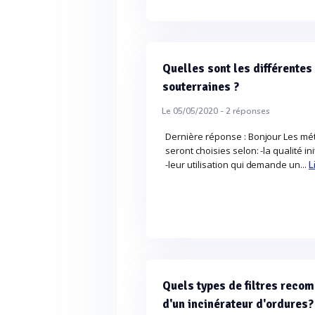
Quelles sont les différente
souterraines ?
Le 05/05/2020 -
2
réponses
Dernière réponse : Bonjour Les mé
seront choisies selon: -la qualité i
-leur utilisation qui demande un...
L
Quels types de filtres reco
d'un incinérateur d'ordures?