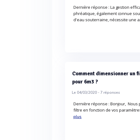
Dernière réponse : La gestion effi
phréatique, également connue sous
d'eau souterraine, nécessite une ap
Comment dimensionner un fil
pour 6m3 ?
Le 04/03/2020 -
7
réponses
Dernière réponse : Bonjour, Nous
filtre en fonction de vos paramètres
plus