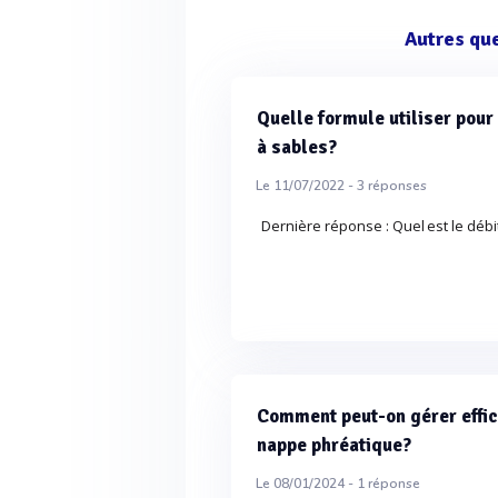
Autres qu
Quelle formule utiliser pour c
à sables?
Le 11/07/2022 -
3
réponses
Dernière réponse : Quel est le débit 
Comment peut-on gérer effi
nappe phréatique?
Le 08/01/2024 -
1
réponse