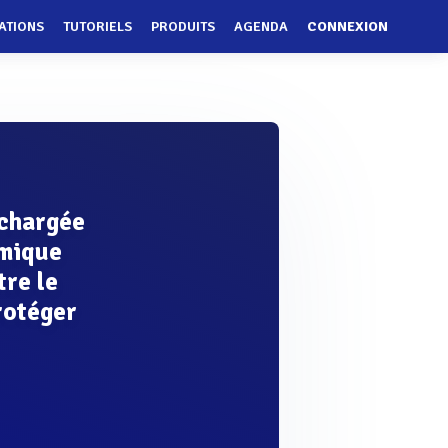
ATIONS
TUTORIELS
PRODUITS
AGENDA
CONNEXION
 chargée
rmique
tre le
rotéger