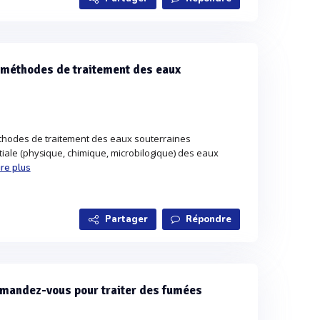
s méthodes de traitement des eaux
thodes de traitement des eaux souterraines
nitiale (physique, chimique, microbilogique) des eaux
ire plus
Partager
Répondre
mmandez-vous pour traiter des fumées