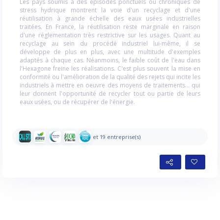
Les pays soumis à des épisodes ponctuels ou chroniques de
stress hydrique montrent la voie d'un recyclage et d'une
réutilisation à grande échelle des eaux usées industrielles
traitées. En France, la réutilisation reste marginale en raison
d'une réglementation très restrictive sur les usages. Quant au
recyclage au sein du procédé industriel lui-même, il se
développe de plus en plus, avec une multitude d'exemples
adaptés à chaque cas. Néanmoins, le faible coût de l'eau dans
l'Hexagone freine les réalisations. C'est plus souvent la mise en
conformité ou l'amélioration de la qualité des rejets qui incite les
industriels à mettre en oeuvre des moyens de traitements... qui
leur donnent l'opportunité de recycler tout ou partie de leurs
eaux usées, ou de récupérer de l'énergie.
et 19 entreprise(s)