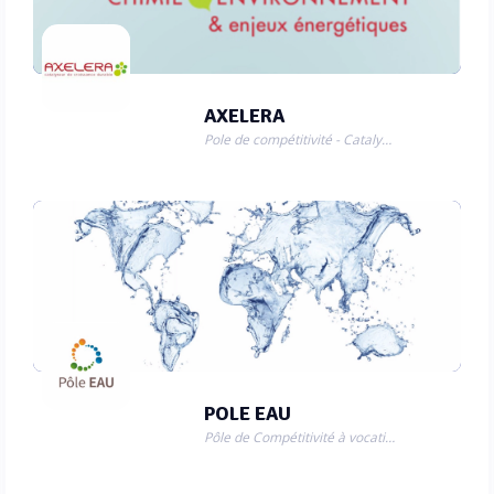
AXELERA
Pole de compétitivité - Catalyseur de croissance durable
POLE EAU
Pôle de Compétitivité à vocation mondiale