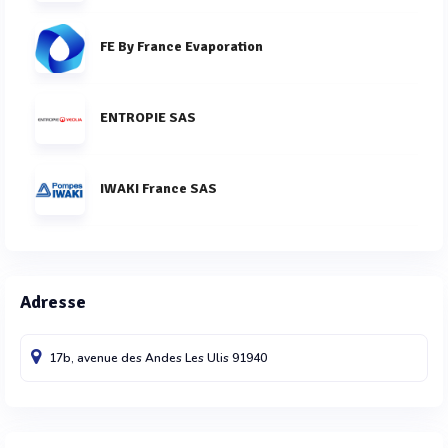
FE By France Evaporation
ENTROPIE SAS
IWAKI France SAS
Adresse
17b, avenue des Andes
Les Ulis
91940